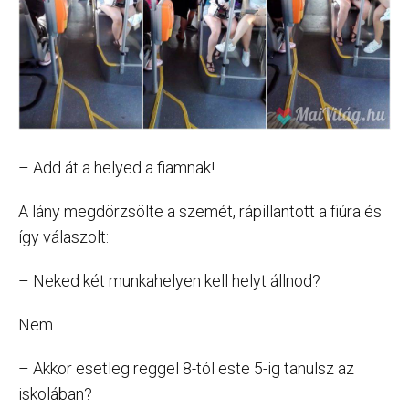
– Add át a helyed a fiamnak!
A lány megdörzsölte a szemét, rápillantott a fiúra és
így válaszolt:
– Neked két munkahelyen kell helyt állnod?
Nem.
– Akkor esetleg reggel 8-tól este 5-ig tanulsz az
iskolában?