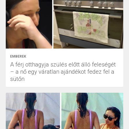
EMBEREK
A férj otthagyja szülés előtt álló feleségét
– a nő egy váratlan ajándékot fedez fel a
sütőn