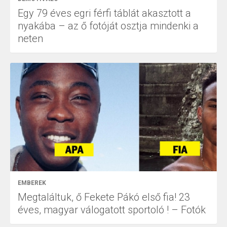
Egy 79 éves egri férfi táblát akasztott a
nyakába – az ő fotóját osztja mindenki a
neten
EMBEREK
Megtaláltuk, ő Fekete Pákó első fia! 23
éves, magyar válogatott sportoló ! – Fotók