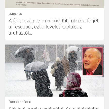
EMBEREK
A fél ország ezen röhög! Kitiltották a férjét
a Tescoból, ezt a levelet kapták az
áruháztól…
ÉRDEKESSÉGEK