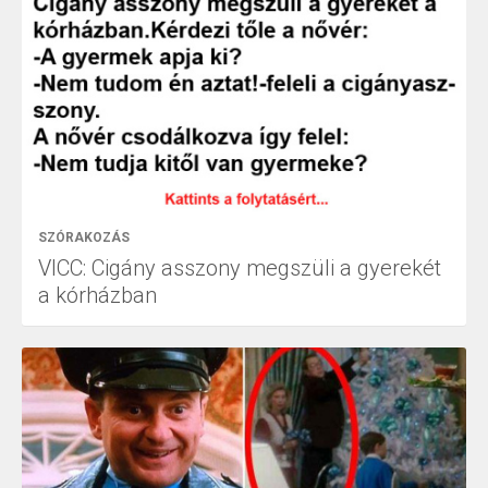
SZÓRAKOZÁS
VICC: Cigány asszony megszüli a gyerekét
a kórházban