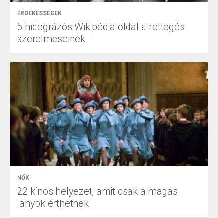
ÉRDEKESSÉGEK
5 hidegrázós Wikipédia oldal a rettegés
szerelmeseinek
NŐK
22 kínos helyezet, amit csak a magas
lányok érthetnek