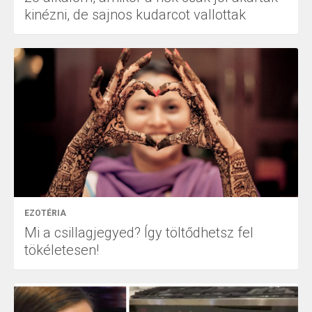
kinézni, de sajnos kudarcot vallottak
EZOTÉRIA
Mi a csillagjegyed? Így töltődhetsz fel
tökéletesen!