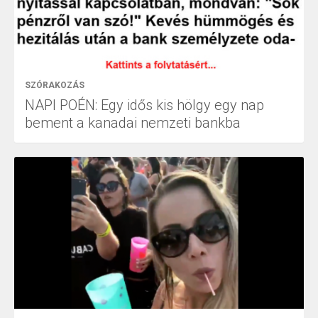
SZÓRAKOZÁS
NAPI POÉN: Egy idős kis hölgy egy nap
bement a kanadai nemzeti bankba