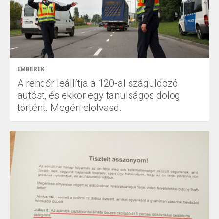
EMBEREK
A rendőr leállítja a 120-al száguldozó
autóst, és ekkor egy tanulságos dolog
történt. Megéri elolvasd.