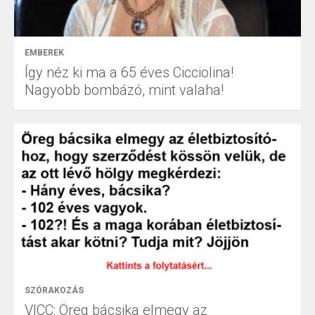
EMBEREK
Így néz ki ma a 65 éves Cicciolina!
Nagyobb bombázó, mint valaha!
SZÓRAKOZÁS
VICC: Öreg bácsika elmegy az