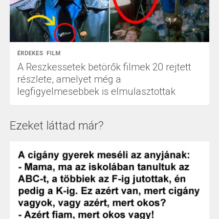
ÉRDEKES
FILM
A Reszkessetek betörők filmek 20 rejtett
részlete, amelyet még a
legfigyelmesebbek is elmulasztottak
Ezeket láttad már?