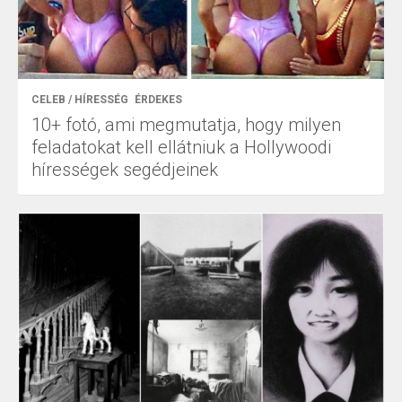
CELEB / HÍRESSÉG
ÉRDEKES
10+ fotó, ami megmutatja, hogy milyen
feladatokat kell ellátniuk a Hollywoodi
hírességek segédjeinek