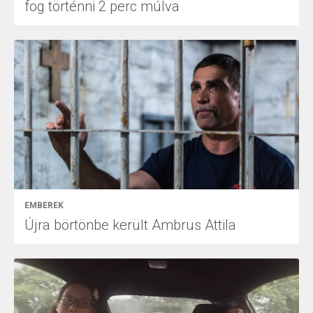
fog történni 2 perc múlva
EMBEREK
Újra börtönbe került Ambrus Attila