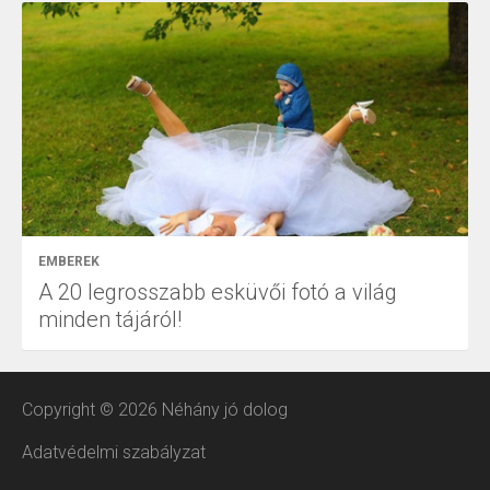
EMBEREK
A 20 legrosszabb esküvői fotó a világ
minden tájáról!
Copyright © 2026 Néhány jó dolog
Adatvédelmi szabályzat