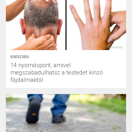
EGÉSZSÉG
14 nyomáspont, amivel
megszabadulhatsz a testedet kínzó
fájdalmaktól