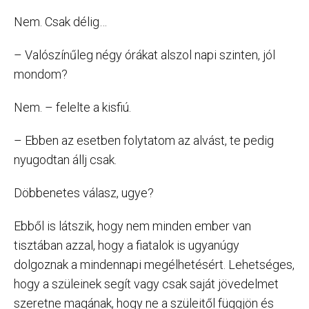
Nem. Csak délig…
– Valószínűleg négy órákat alszol napi szinten, jól
mondom?
Nem. – felelte a kisfiú.
– Ebben az esetben folytatom az alvást, te pedig
nyugodtan állj csak.
Döbbenetes válasz, ugye?
Ebből is látszik, hogy nem minden ember van
tisztában azzal, hogy a fiatalok is ugyanúgy
dolgoznak a mindennapi megélhetésért. Lehetséges,
hogy a szüleinek segít vagy csak saját jövedelmet
szeretne magának, hogy ne a szüleitől függjön és