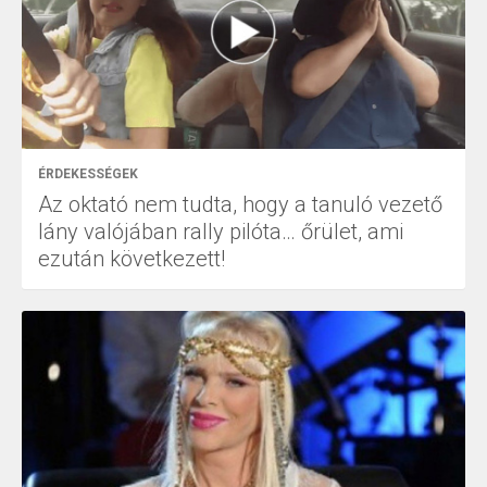
ÉRDEKESSÉGEK
Az oktató nem tudta, hogy a tanuló vezető
lány valójában rally pilóta… őrület, ami
ezután következett!