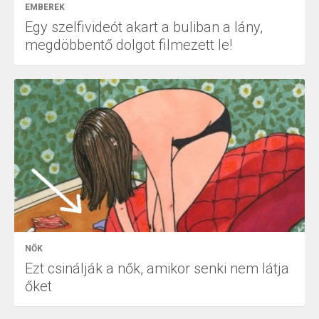
EMBEREK
Egy szelfivideót akart a buliban a lány,
megdöbbentő dolgot filmezett le!
NŐK
Ezt csinálják a nők, amikor senki nem látja
őket