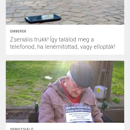
EMBEREK
Zseniális trükk! Így találod meg a
telefonod, ha lenémítottad, vagy ellopták!
DEMOTIVÁLÓ