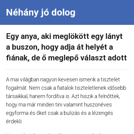
Néhány jó dolog
Egy anya, aki meglökött egy lányt
a buszon, hogy adja át helyét a
fiának, de ő meglepő választ adott
A mai világban nagyon kevesen ismerik a tisztelet
fogalmát. Nem csak a fiatalok tiszteletlenek idősebb
társaikkal, hanem fordítva is. Azt hiszik a felnőttek,
hogy ma már minden tini valamint huszonéves
egyforma és őket csak a bulizás és a lézengés
érdekli.