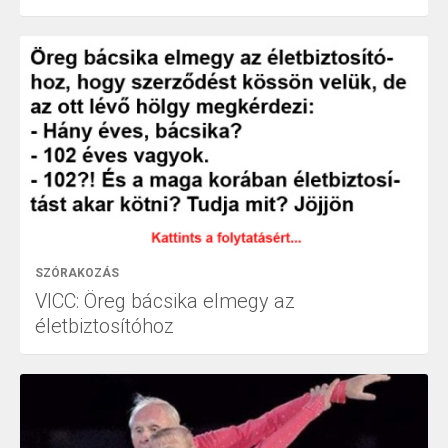
SZÓRAKOZÁS
VICC: Öreg bácsika elmegy az
életbiztosítóhoz