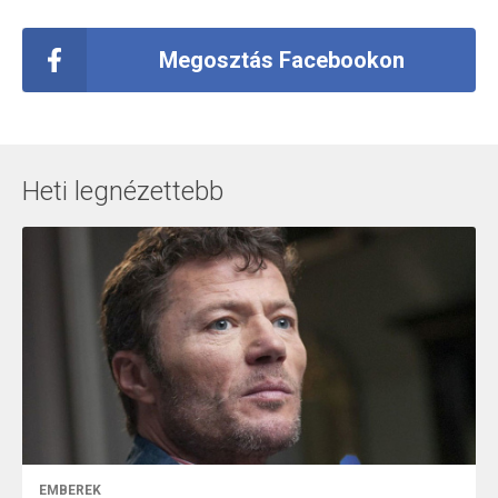
Megosztás Facebookon
Heti legnézettebb
EMBEREK