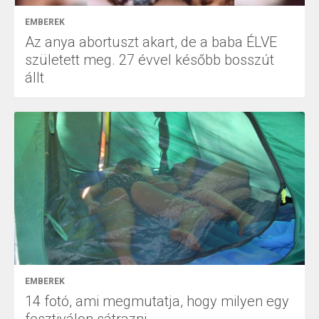
EMBEREK
Az anya abortuszt akart, de a baba ÉLVE
született meg. 27 évvel később bosszút
állt
EMBEREK
14 fotó, ami megmutatja, hogy milyen egy
fesztiválon sátrazni