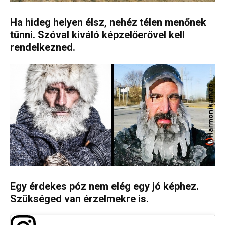
Ha hideg helyen élsz, nehéz télen menőnek
tűnni. Szóval kiváló képzelőerővel kell
rendelkezned.
Egy érdekes póz nem elég egy jó képhez.
Szükséged van érzelmekre is.