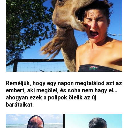
Reméljük, hogy egy napon megtalálod azt az
embert, aki megölel, és soha nem hagy el…
ahogyan ezek a polipok ölelik az új
barátaikat.