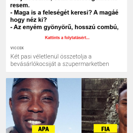
VICCEK
Két pasi véletlenül összetolja a
bevásárlókocsiját a szupermarketben