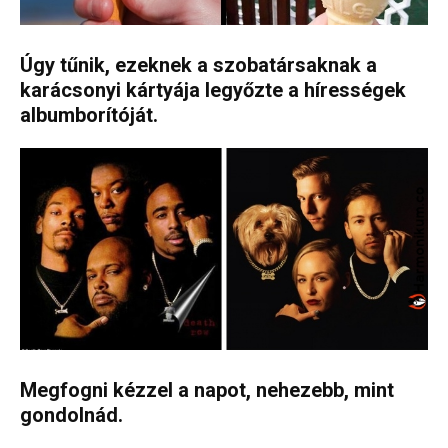
Úgy tűnik, ezeknek a szobatársaknak a
karácsonyi kártyája legyőzte a hírességek
albumborítóját.
Megfogni kézzel a napot, nehezebb, mint
gondolnád.