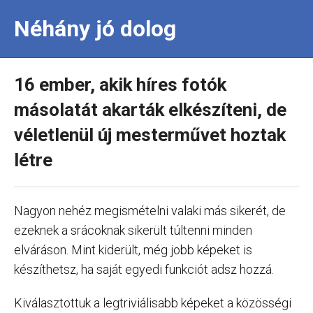
Néhány jó dolog
16 ember, akik híres fotók
másolatát akarták elkészíteni, de
véletlenül új mesterművet hoztak
létre
Nagyon nehéz megismételni valaki más sikerét, de
ezeknek a srácoknak sikerült túltenni minden
elváráson. Mint kiderült, még jobb képeket is
készíthetsz, ha saját egyedi funkciót adsz hozzá.
Kiválasztottuk a legtriviálisabb képeket a közösségi