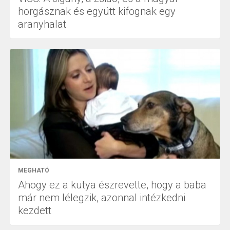
horgásznak és együtt kifognak egy
aranyhalat
MEGHATÓ
Ahogy ez a kutya észrevette, hogy a baba
már nem lélegzik, azonnal intézkedni
kezdett