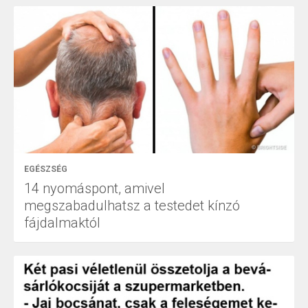
EGÉSZSÉG
14 nyomáspont, amivel
megszabadulhatsz a testedet kínzó
fájdalmaktól