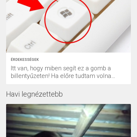
ÉRDEKESSÉGEK
Itt van, hogy miben segít ez a gomb a
billentyűzeten! Ha előre tudtam volna…
Havi legnézettebb