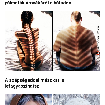
pálmafák árnyékáról a hátadon.
A szépségeddel másokat is
lefagyaszthatsz.