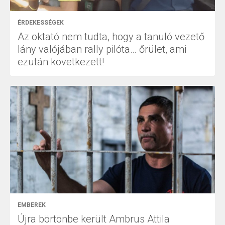
ÉRDEKESSÉGEK
Az oktató nem tudta, hogy a tanuló vezető
lány valójában rally pilóta… őrület, ami
ezután következett!
EMBEREK
Újra börtönbe került Ambrus Attila