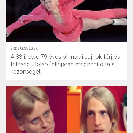
ÉRDEKESSÉGEK
A 83 illetve 79 éves olimpiai bajnok férj és
feleség utolsó fellépése meghódította a
közönséget