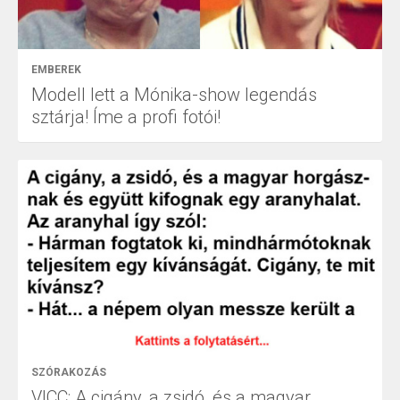
EMBEREK
Modell lett a Mónika-show legendás
sztárja! Íme a profi fotói!
SZÓRAKOZÁS
VICC: A cigány, a zsidó, és a magyar