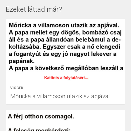
Ezeket láttad már?
VICCEK
Móricka a villamoson utazik az apjával