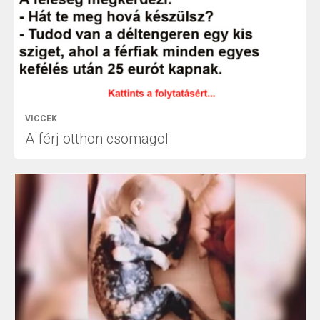
VICCEK
A férj otthon csomagol