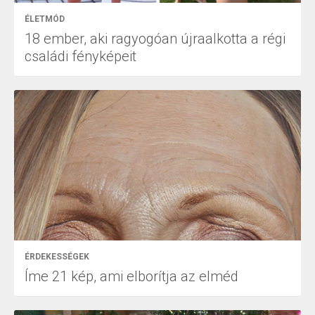
ÉLETMÓD
18 ember, aki ragyogóan újraalkotta a régi
családi fényképeit
ÉRDEKESSÉGEK
Íme 21 kép, ami elborítja az elméd