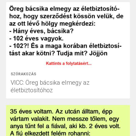
SZÓRAKOZÁS
VICC: Öreg bácsika elmegy az
életbiztosítóhoz