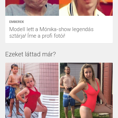
EMBEREK
Modell lett a Mónika-show legendás
sztárja! Íme a profi fotói!
Ezeket láttad már?