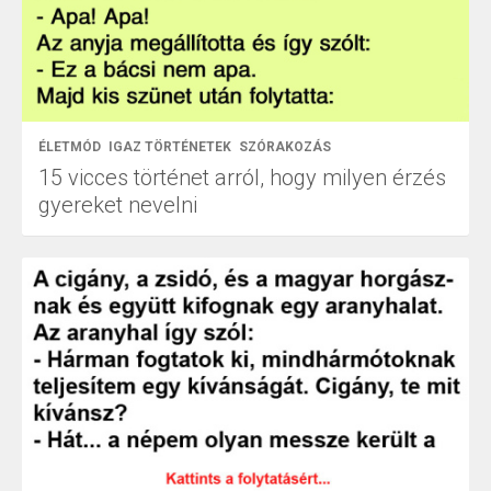
ÉLETMÓD
IGAZ TÖRTÉNETEK
SZÓRAKOZÁS
15 vicces történet arról, hogy milyen érzés
gyereket nevelni