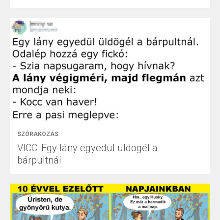
SZÓRAKOZÁS
VICC: Egy lány egyedül üldögél a
bárpultnál