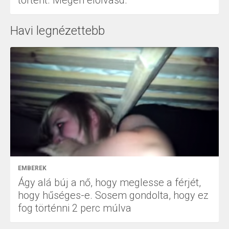
Havi legnézettebb
EMBEREK
Ágy alá búj a nő, hogy meglesse a férjét,
hogy hűséges-e. Sosem gondolta, hogy ez
fog történni 2 perc múlva