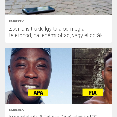
EMBEREK
Zseniális trükk! Így találod meg a
telefonod, ha lenémítottad, vagy ellopták!
EMBEREK