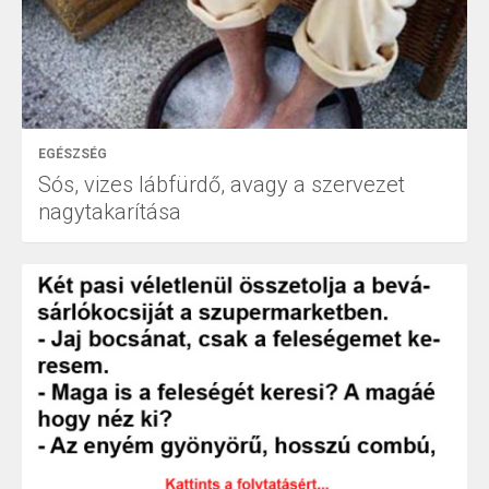
EGÉSZSÉG
Sós, vizes lábfürdő, avagy a szervezet
nagytakarítása