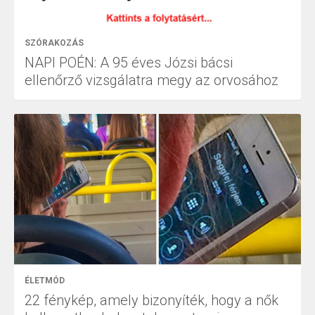
SZÓRAKOZÁS
NAPI POÉN: A 95 éves Józsi bácsi
ellenőrző vizsgálatra megy az orvosához
ÉLETMÓD
22 fénykép, amely bizonyíték, hogy a nők