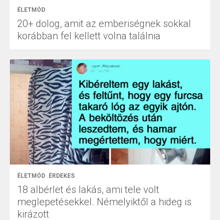
ÉLETMÓD
20+ dolog, amit az emberiségnek sokkal
korábban fel kellett volna találnia
ÉLETMÓD
ÉRDEKES
18 albérlet és lakás, ami tele volt
meglepetésekkel. Némelyiktől a hideg is
kirázott