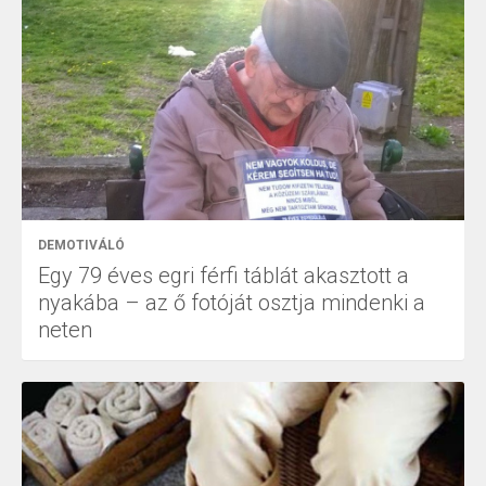
DEMOTIVÁLÓ
Egy 79 éves egri férfi táblát akasztott a
nyakába – az ő fotóját osztja mindenki a
neten