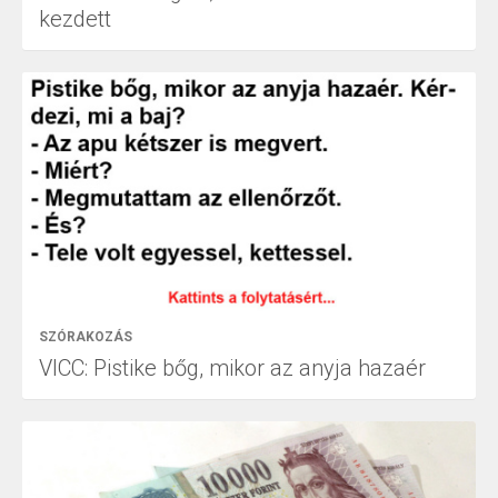
kezdett
SZÓRAKOZÁS
VICC: Pistike bőg, mikor az anyja hazaér