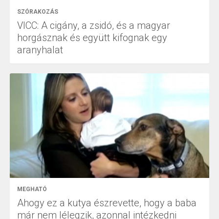
SZÓRAKOZÁS
VICC: A cigány, a zsidó, és a magyar
horgásznak és együtt kifognak egy
aranyhalat
MEGHATÓ
Ahogy ez a kutya észrevette, hogy a baba
már nem lélegzik, azonnal intézkedni