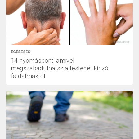
EGÉSZSÉG
14 nyomáspont, amivel
megszabadulhatsz a testedet kínzó
fájdalmaktól