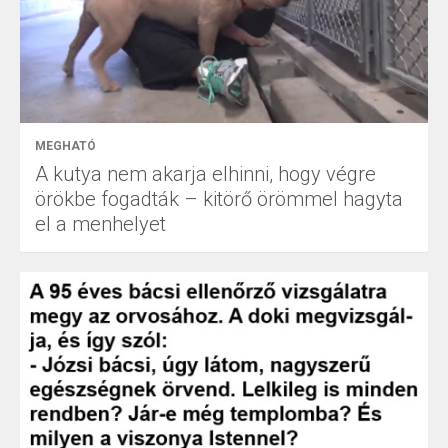
MEGHATÓ
A kutya nem akarja elhinni, hogy végre
örökbe fogadták – kitörő örömmel hagyta
el a menhelyet