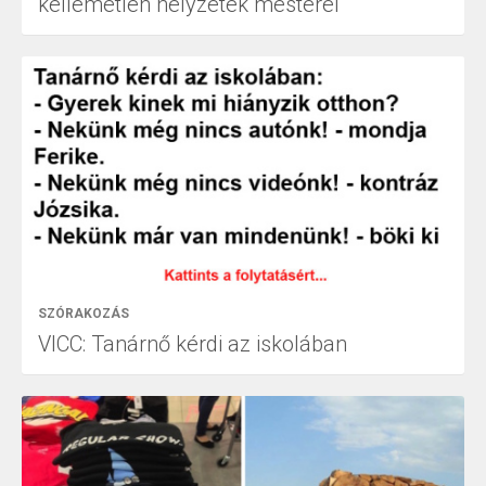
kellemetlen helyzetek mesterei
SZÓRAKOZÁS
VICC: Tanárnő kérdi az iskolában