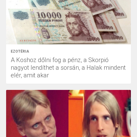
EZOTÉRIA
A Koshoz dőlni fog a pénz, a Skorpió
nagyot lendíthet a sorsán, a Halak mindent
elér, amit akar