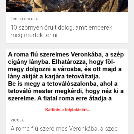
ÉRDEKESSÉGEK
10 szörnyen őrült dolog, amit emberek
meg mertek tenni
VICCEK
A roma fiú szerelmes Veronkába, a szép