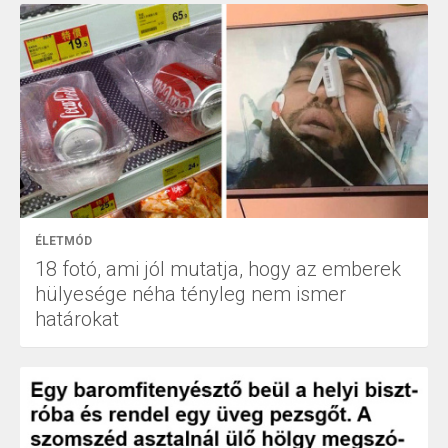
ÉLETMÓD
18 fotó, ami jól mutatja, hogy az emberek
hülyesége néha tényleg nem ismer
határokat