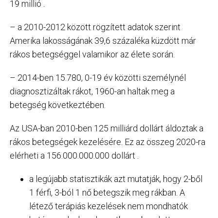
19 millió .
– a 2010-2012 között rögzített adatok szerint
Amerika lakosságának 39,6 százaléka küzdött már
rákos betegséggel valamikor az élete során.
– 2014-ben 15.780, 0-19 év közötti személynél
diagnosztizáltak rákot, 1960-an haltak meg a
betegség következtében.
Az USA-ban 2010-ben 125 milliárd dollárt áldoztak a
rákos betegségek kezelésére. Ez az összeg 2020-ra
elérheti a 156.000.000.000 dollárt .
a legújabb statisztikák azt mutatják, hogy 2-ből
1 férfi, 3-ból 1 nő betegszik meg rákban. A
létező terápiás kezelések nem mondhatók