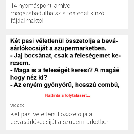
14 nyomáspont, amivel
megszabadulhatsz a testedet kínzó
fájdalmaktól
VICCEK
Két pasi véletlenül összetolja a
bevásárlókocsiját a szupermarketben