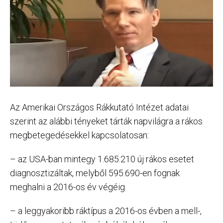
Az Amerikai Országos Rákkutató Intézet adatai
szerint az alábbi tényeket tárták napvilágra a rákos
megbetegedésekkel kapcsolatosan:
– az USA-ban mintegy 1.685.210 új rákos esetet
diagnosztizáltak, melyből 595.690-en fognak
meghalni a 2016-os év végéig.
– a leggyakoribb ráktípus a 2016-os évben a mell-,