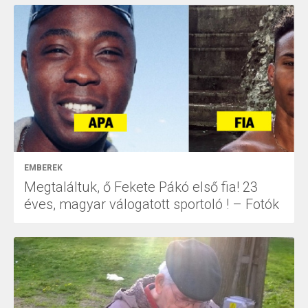
EMBEREK
Megtaláltuk, ő Fekete Pákó első fia! 23
éves, magyar válogatott sportoló ! – Fotók