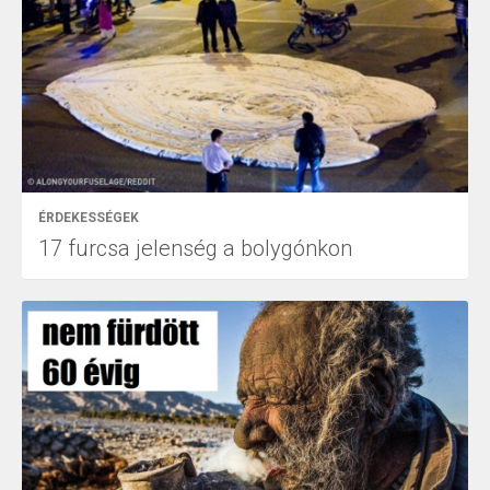
ÉRDEKESSÉGEK
17 furcsa jelenség a bolygónkon