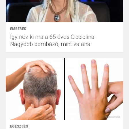
EMBEREK
Így néz ki ma a 65 éves Cicciolina!
Nagyobb bombázó, mint valaha!
EGÉSZSÉG