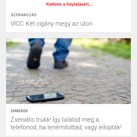
SZÓRAKOZÁS
VICC: Két cigány megy az úton
EMBEREK
Zseniális trükk! Így találod meg a
telefonod, ha lenémítottad, vagy ellopták!