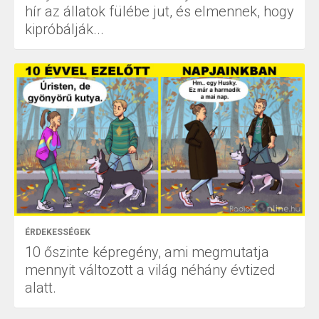
hír az állatok fülébe jut, és elmennek, hogy
kipróbálják...
ÉRDEKESSÉGEK
10 őszinte képregény, ami megmutatja
mennyit változott a világ néhány évtized
alatt.