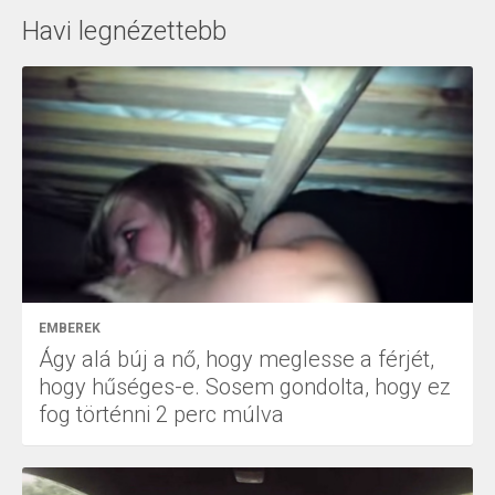
Havi legnézettebb
EMBEREK
Ágy alá búj a nő, hogy meglesse a férjét,
hogy hűséges-e. Sosem gondolta, hogy ez
fog történni 2 perc múlva