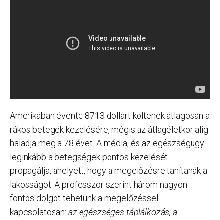
Amerikában évente 8713 dollárt költenek átlagosan a
rákos betegek kezelésére, mégis az átlagéletkor alig
haladja meg a 78 évet. A média, és az egészségügy
leginkább a betegségek pontos kezelését
propagálja, ahelyett, hogy a megelőzésre tanítanák a
lakosságot. A professzor szerint három nagyon
fontos dolgot tehetünk a megelőzéssel
kapcsolatosan:
az egészséges táplálkozás, a