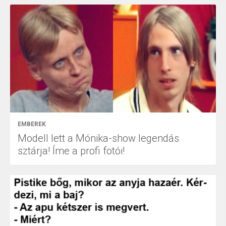
EMBEREK
Modell lett a Mónika-show legendás
sztárja! Íme a profi fotói!