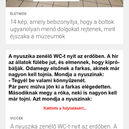
ÉLETMÓD
14 kép, amely bebizonyítja, hogy a boltok
ugyanolyan menő dolgokat rejtenek, mint
éjszaka a múzeumok
VICCEK
A nyuszika zenélő WC-t nyit az erdőben. A