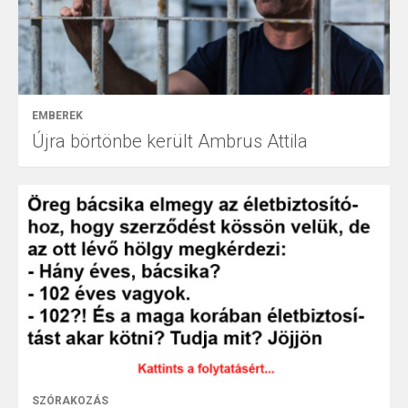
EMBEREK
Újra börtönbe került Ambrus Attila
SZÓRAKOZÁS