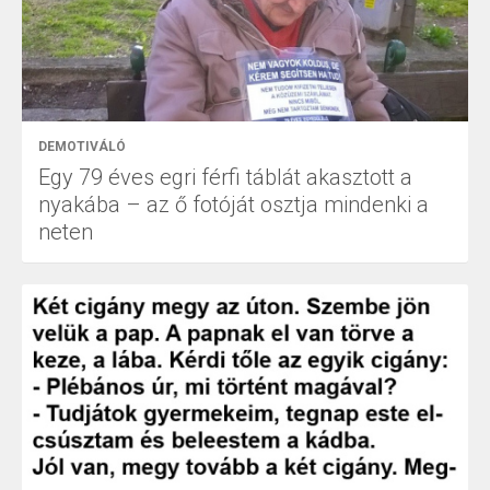
DEMOTIVÁLÓ
Egy 79 éves egri férfi táblát akasztott a
nyakába – az ő fotóját osztja mindenki a
neten