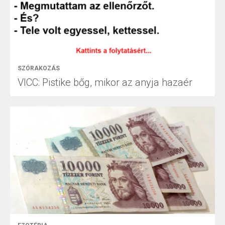
SZÓRAKOZÁS
VICC: Pistike bőg, mikor az anyja hazaér