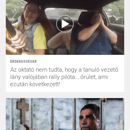
ÉRDEKESSÉGEK
Az oktató nem tudta, hogy a tanuló vezető
lány valójában rally pilóta… őrület, ami
ezután következett!