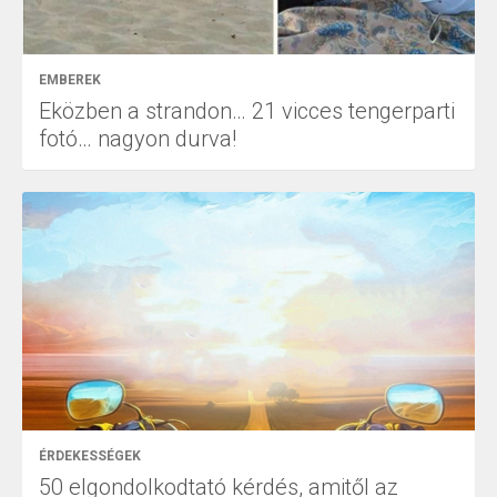
EMBEREK
Eközben a strandon… 21 vicces tengerparti
fotó… nagyon durva!
ÉRDEKESSÉGEK
50 elgondolkodtató kérdés, amitől az