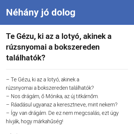
Néhány jó dolog
Te Gézu, ki az a lotyó, akinek a
rúzsnyomai a bokszereden
találhatók?
– Te Gézu, ki az a lotyó, akinek a
rúzsnyomai a bokszereden találhatók?
– Nos drágám, ő Mónika, az új titkárnőm.
– Ráadásul ugyanaz a keresztneve, mint nekem?
– Így van drágám. De ez nem megcsalás, ezt úgy
hívják, hogy márkahűség!