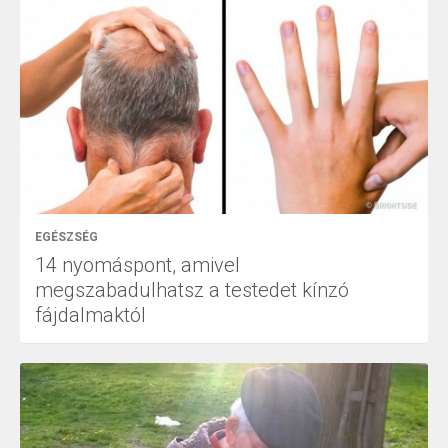
EGÉSZSÉG
14 nyomáspont, amivel
megszabadulhatsz a testedet kínzó
fájdalmaktól