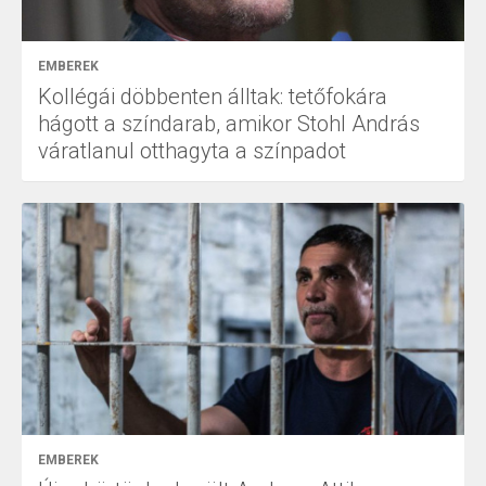
EMBEREK
Kollégái döbbenten álltak: tetőfokára
hágott a színdarab, amikor Stohl András
váratlanul otthagyta a színpadot
EMBEREK