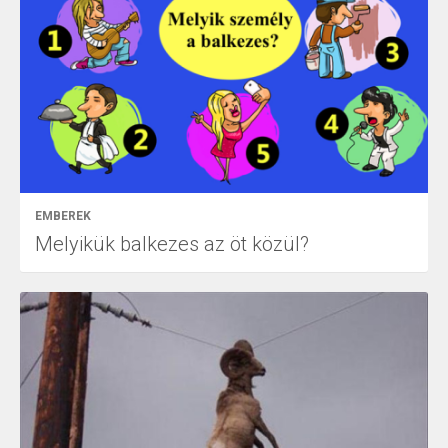
EMBEREK
Melyikük balkezes az öt közül?