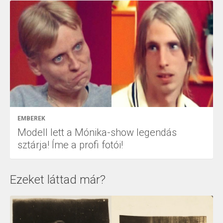
EMBEREK
Modell lett a Mónika-show legendás
sztárja! Íme a profi fotói!
Ezeket láttad már?