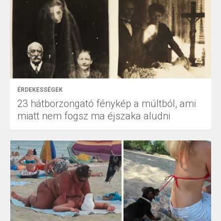
ÉRDEKESSÉGEK
23 hátborzongató fénykép a múltból, ami
miatt nem fogsz ma éjszaka aludni