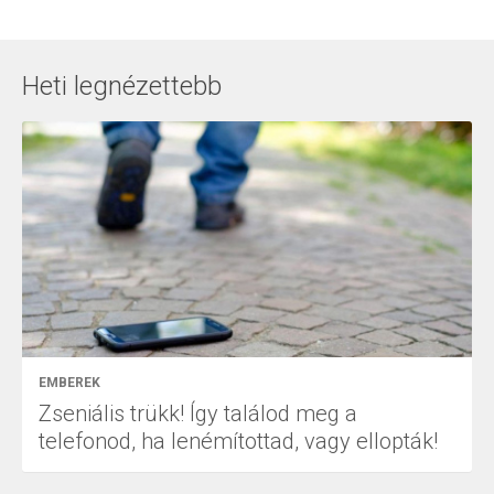
Heti legnézettebb
EMBEREK
Zseniális trükk! Így találod meg a
telefonod, ha lenémítottad, vagy ellopták!