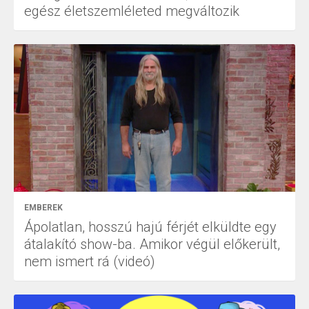
egész életszemléleted megváltozik
EMBEREK
Ápolatlan, hosszú hajú férjét elküldte egy
átalakító show-ba. Amikor végül előkerült,
nem ismert rá (videó)