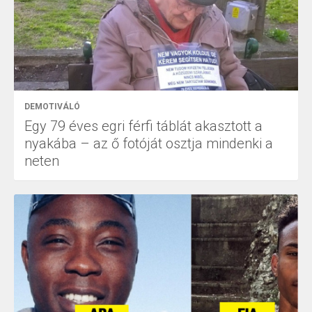
DEMOTIVÁLÓ
Egy 79 éves egri férfi táblát akasztott a
nyakába – az ő fotóját osztja mindenki a
neten