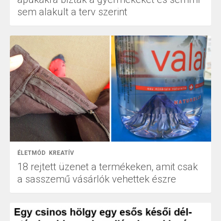
sem alakult a terv szerint
ÉLETMÓD
KREATÍV
18 rejtett üzenet a termékeken, amit csak
a sasszemű vásárlók vehettek észre