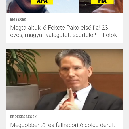
EMBEREK
Megtaláltuk, ő Fekete Pákó első fia! 23
éves, magyar válogatott sportoló ! – Fotók
ÉRDEKESSÉGEK
Megdöbbentő, és felháborító dolog derült