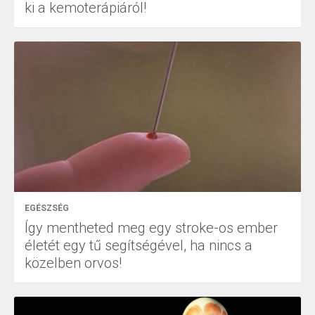
ki a kemoterápiáról!
EGÉSZSÉG
Így mentheted meg egy stroke-os ember
életét egy tű segítségével, ha nincs a
közelben orvos!