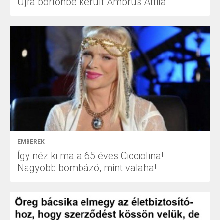
Újra börtönbe került Ambrus Attila
EMBEREK
Így néz ki ma a 65 éves Cicciolina!
Nagyobb bombázó, mint valaha!