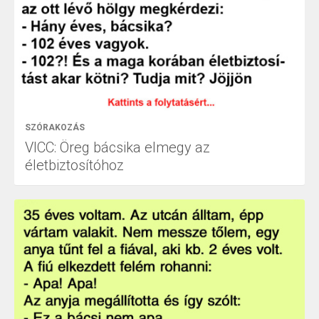
SZÓRAKOZÁS
VICC: Öreg bácsika elmegy az
életbiztosítóhoz