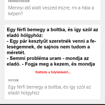
ÉRDEKESSÉGEK
Mennyi idő alatt veszed észre, mi a hiba a
képen?
VICCEK
Egy férfi bemegy a boltba, és így szól az
eladó hölgyhöz