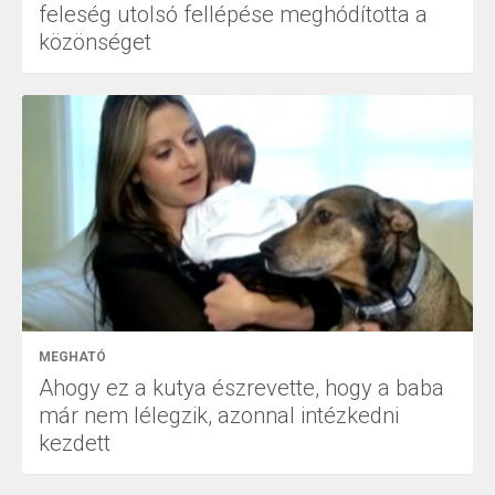
feleség utolsó fellépése meghódította a
közönséget
MEGHATÓ
Ahogy ez a kutya észrevette, hogy a baba
már nem lélegzik, azonnal intézkedni
kezdett