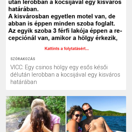
SZÓRAKOZÁS
VICC: Egy csinos hölgy egy esős késői
délután lerobban a kocsijával egy kisváros
határában