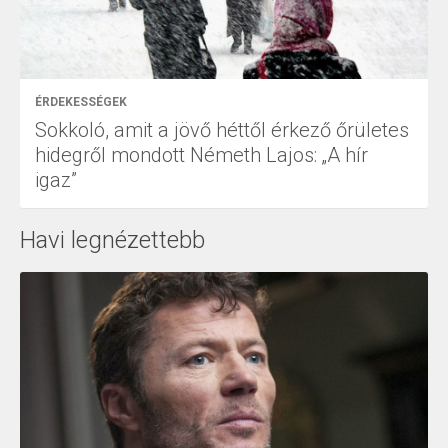
ÉRDEKESSÉGEK
Sokkoló, amit a jövő héttől érkező őrületes
hidegről mondott Németh Lajos: „A hír
igaz”
Havi legnézettebb