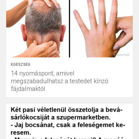
EGÉSZSÉG
14 nyomáspont, amivel
megszabadulhatsz a testedet kínzó
fájdalmaktól