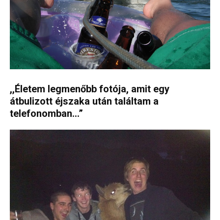
,,Életem legmenőbb fotója, amit egy
átbulizott éjszaka után találtam a
telefonomban…”