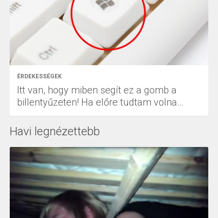
ÉRDEKESSÉGEK
Itt van, hogy miben segít ez a gomb a
billentyűzeten! Ha előre tudtam volna…
Havi legnézettebb