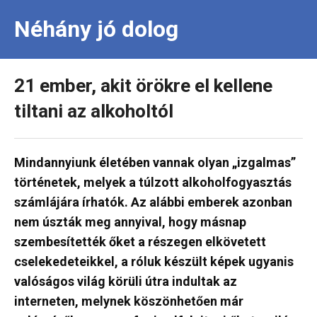
Néhány jó dolog
21 ember, akit örökre el kellene
tiltani az alkoholtól
Mindannyiunk életében vannak olyan „izgalmas”
történetek, melyek a túlzott alkoholfogyasztás
számlájára írhatók. Az alábbi emberek azonban
nem úszták meg annyival, hogy másnap
szembesítették őket a részegen elkövetett
cselekedeteikkel, a róluk készült képek ugyanis
valóságos világ körüli útra indultak az
interneten, melynek köszönhetően már