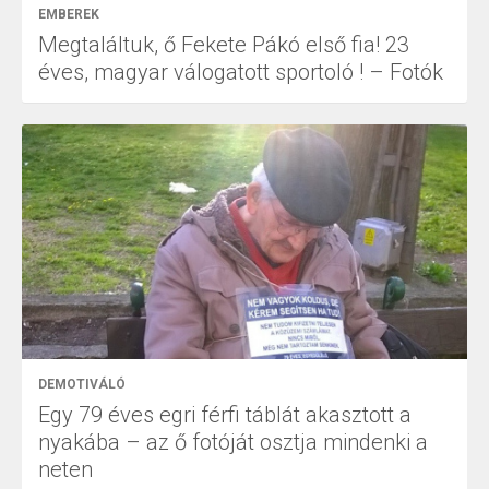
EMBEREK
Megtaláltuk, ő Fekete Pákó első fia! 23
éves, magyar válogatott sportoló ! – Fotók
DEMOTIVÁLÓ
Egy 79 éves egri férfi táblát akasztott a
nyakába – az ő fotóját osztja mindenki a
neten