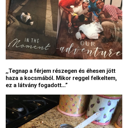
,,Tegnap a férjem részegen és éhesen jött
haza a kocsmából. Mikor reggel felkeltem,
ez a látvány fogadott…”