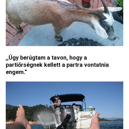
,,Úgy berúgtam a tavon, hogy a
partiőrségnek kellett a partra vontatnia
engem.”