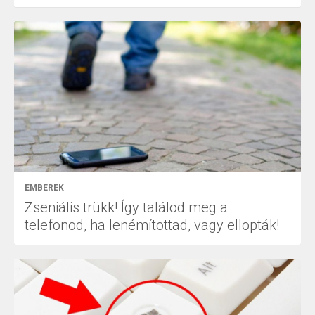
EMBEREK
Zseniális trükk! Így találod meg a
telefonod, ha lenémítottad, vagy ellopták!