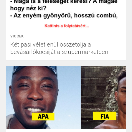
VICCEK
Két pasi véletlenül összetolja a
bevásárlókocsiját a szupermarketben