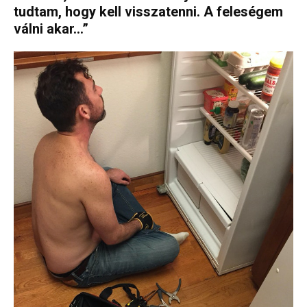
tudtam, hogy kell visszatenni. A feleségem
válni akar…”