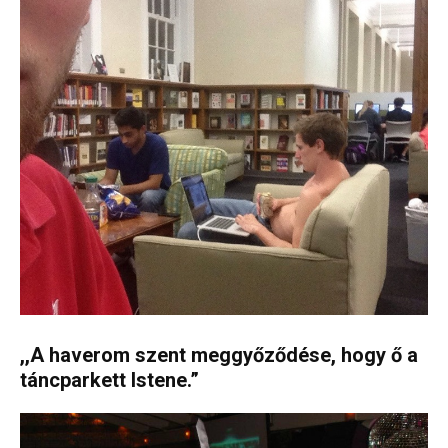
,,A haverom szent meggyőződése, hogy ő a
táncparkett Istene.”