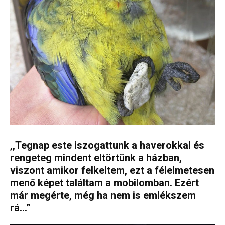
,,Tegnap este iszogattunk a haverokkal és
rengeteg mindent eltörtünk a házban,
viszont amikor felkeltem, ezt a félelmetesen
menő képet találtam a mobilomban. Ezért
már megérte, még ha nem is emlékszem
rá…”