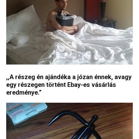
,,A részeg én ajándéka a józan énnek, avagy
egy részegen történt Ebay-es vásárlás
eredménye.”