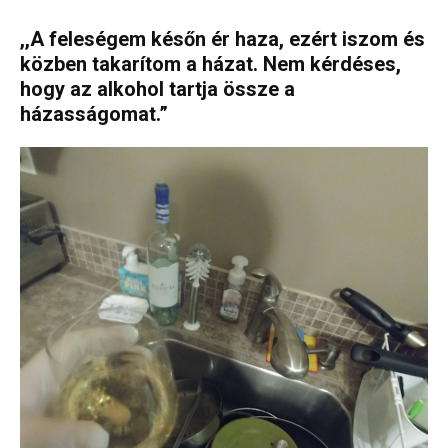
,,A feleségem későn ér haza, ezért iszom és
közben takarítom a házat. Nem kérdéses,
hogy az alkohol tartja össze a
házasságomat.”