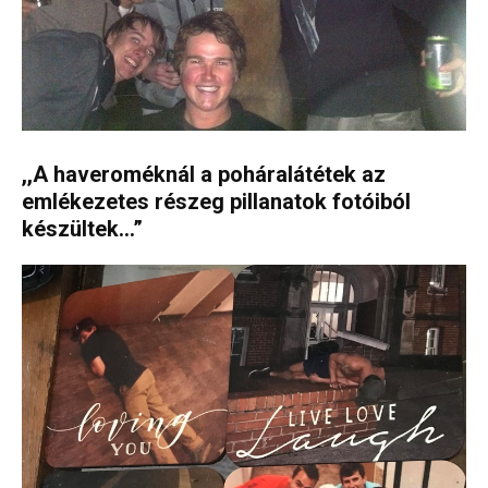
,,A haveroméknál a poháralátétek az
emlékezetes részeg pillanatok fotóiból
készültek…”