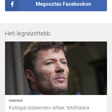
Megosztás Facebookon
Heti legnézettebb
EMBEREK
Kollégái döbbenten álltak: tetőfokára