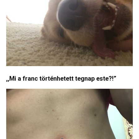
,,Mi a franc történhetett tegnap este?!”