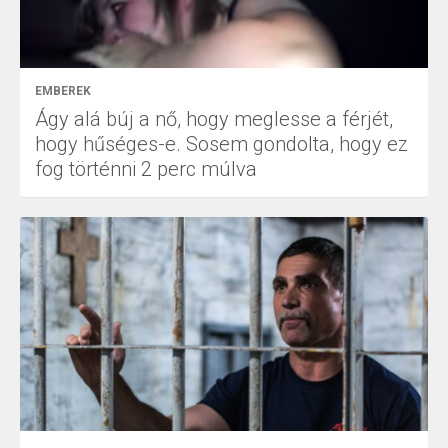
EMBEREK
Ágy alá búj a nő, hogy meglesse a férjét,
hogy hűséges-e. Sosem gondolta, hogy ez
fog történni 2 perc múlva