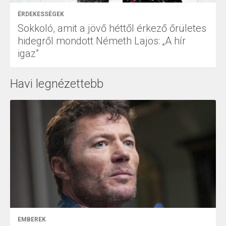
ÉRDEKESSÉGEK
Sokkoló, amit a jövő héttől érkező őrületes
hidegről mondott Németh Lajos: „A hír
igaz”
Havi legnézettebb
EMBEREK