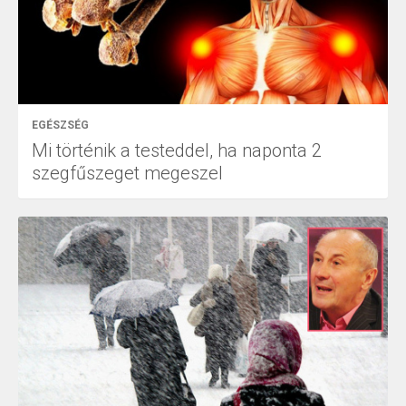
EGÉSZSÉG
Mi történik a testeddel, ha naponta 2
szegfűszeget megeszel