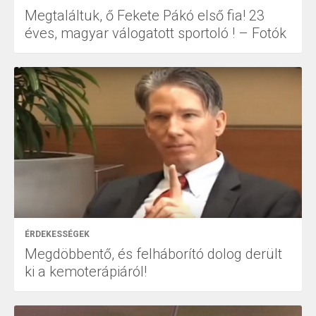
Megtaláltuk, ő Fekete Pákó első fia! 23
éves, magyar válogatott sportoló ! – Fotók
ÉRDEKESSÉGEK
Megdöbbentő, és felháborító dolog derült
ki a kemoterápiáról!