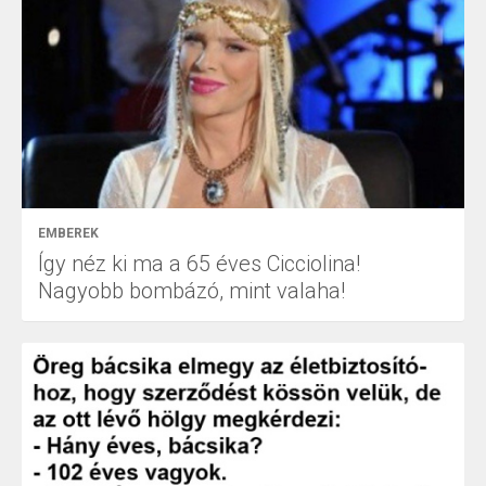
EMBEREK
Így néz ki ma a 65 éves Cicciolina!
Nagyobb bombázó, mint valaha!