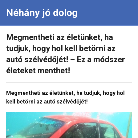
Néhány jó dolog
Megmentheti az életünket, ha
tudjuk, hogy hol kell betörni az
autó szélvédőjét! – Ez a módszer
életeket menthet!
Megmentheti az életünket, ha tudjuk, hogy hol
kell betörni az autó szélvédőjét!