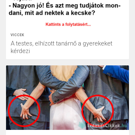
VICCEK
A testes, elhízott tanárnő a gyerekeket
kérdezi