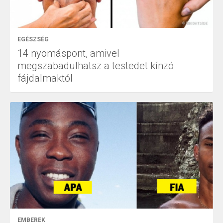
EGÉSZSÉG
14 nyomáspont, amivel
megszabadulhatsz a testedet kínzó
fájdalmaktól
EMBEREK