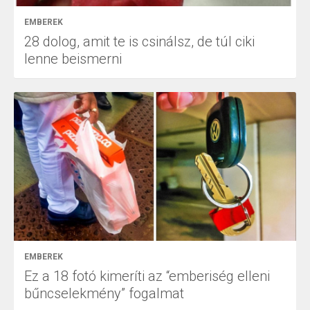
EMBEREK
28 dolog, amit te is csinálsz, de túl ciki
lenne beismerni
EMBEREK
Ez a 18 fotó kimeríti az “emberiség elleni
bűncselekmény” fogalmat