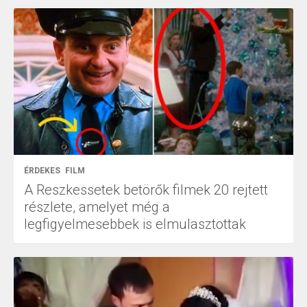
ÉRDEKES
FILM
A Reszkessetek betörők filmek 20 rejtett
részlete, amelyet még a
legfigyelmesebbek is elmulasztottak