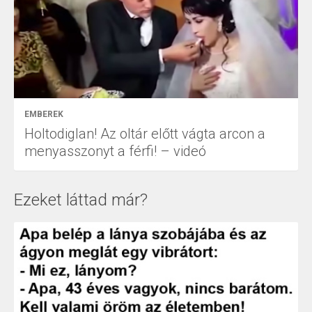
EMBEREK
Holtodiglan! Az oltár előtt vágta arcon a
menyasszonyt a férfi! – videó
Ezeket láttad már?