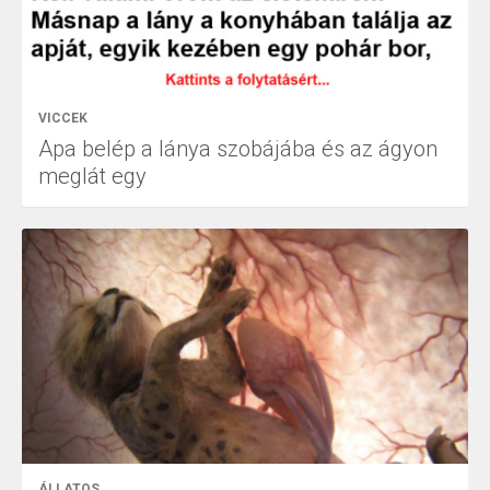
VICCEK
Apa belép a lánya szobájába és az ágyon
meglát egy
ÁLLATOS