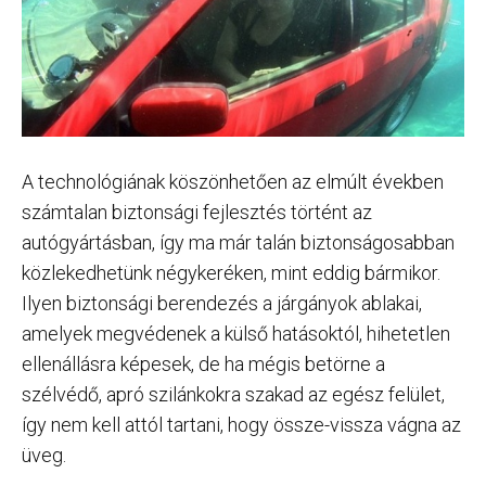
A technológiának köszönhetően az elmúlt években
számtalan biztonsági fejlesztés történt az
autógyártásban, így ma már talán biztonságosabban
közlekedhetünk négykeréken, mint eddig bármikor.
Ilyen biztonsági berendezés a járgányok ablakai,
amelyek megvédenek a külső hatásoktól, hihetetlen
ellenállásra képesek, de ha mégis betörne a
szélvédő, apró szilánkokra szakad az egész felület,
így nem kell attól tartani, hogy össze-vissza vágna az
üveg.