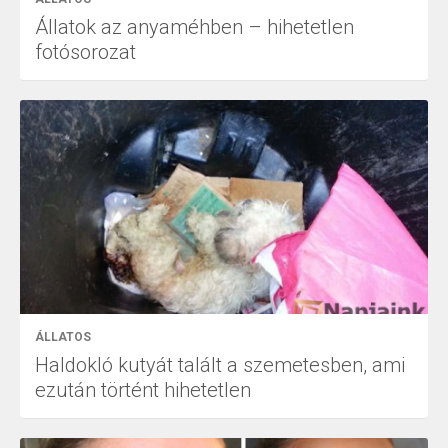
Állatok az anyaméhben – hihetetlen
fotósorozat
ÁLLATOS
Haldokló kutyát talált a szemetesben, ami
ezután történt hihetetlen