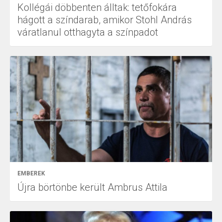
Kollégái döbbenten álltak: tetőfokára
hágott a színdarab, amikor Stohl András
váratlanul otthagyta a színpadot
EMBEREK
Újra börtönbe került Ambrus Attila