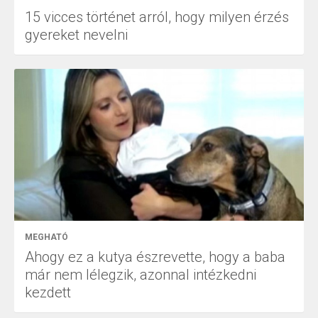
15 vicces történet arról, hogy milyen érzés
gyereket nevelni
MEGHATÓ
Ahogy ez a kutya észrevette, hogy a baba
már nem lélegzik, azonnal intézkedni
kezdett