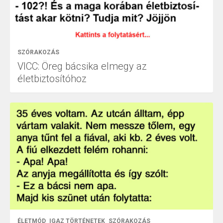
SZÓRAKOZÁS
VICC: Öreg bácsika elmegy az
életbiztosítóhoz
ÉLETMÓD
IGAZ TÖRTÉNETEK
SZÓRAKOZÁS