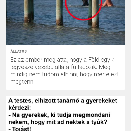
ÁLLATOS
Ez az ember meglátta, hogy a Föld egyik
legveszélyesebb állata fulladozik. Még
mindig nem tudom elhinni, hogy merte ezt
megtenni.