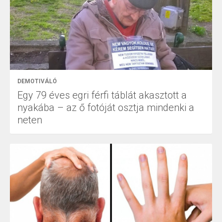
DEMOTIVÁLÓ
Egy 79 éves egri férfi táblát akasztott a
nyakába – az ő fotóját osztja mindenki a
neten