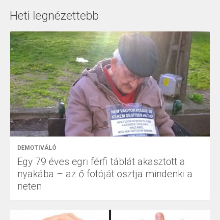
Heti legnézettebb
DEMOTIVÁLÓ
Egy 79 éves egri férfi táblát akasztott a
nyakába – az ő fotóját osztja mindenki a
neten