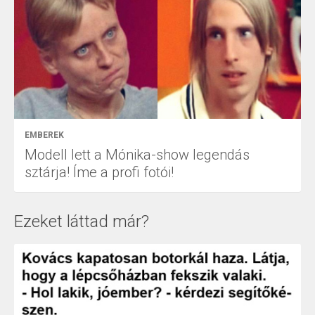
EMBEREK
Modell lett a Mónika-show legendás
sztárja! Íme a profi fotói!
Ezeket láttad már?