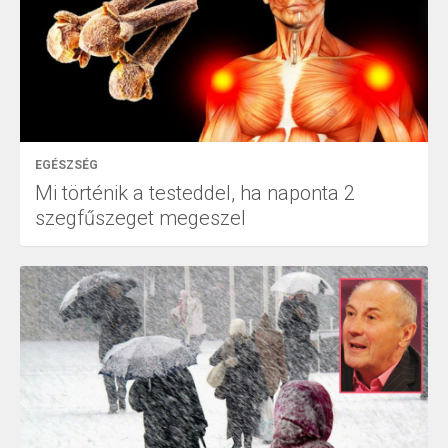
EGÉSZSÉG
Mi történik a testeddel, ha naponta 2
szegfűszeget megeszel