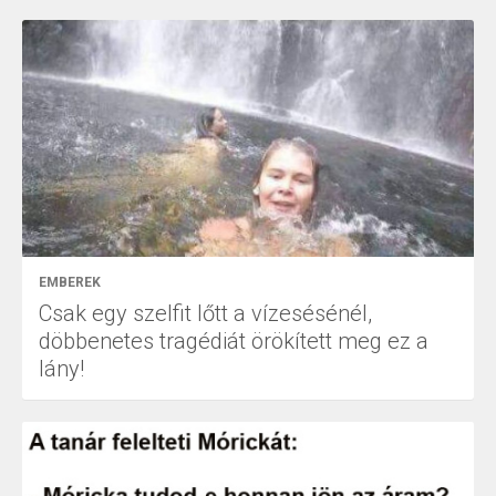
EMBEREK
Csak egy szelfit lőtt a vízesésénél,
döbbenetes tragédiát örökített meg ez a
lány!