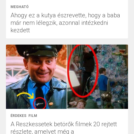
MEGHATÓ
Ahogy ez a kutya észrevette, hogy a baba
már nem lélegzik, azonnal intézkedni
kezdett
ÉRDEKES
FILM
A Reszkessetek betörők filmek 20 rejtett
részlete, amelyet még a