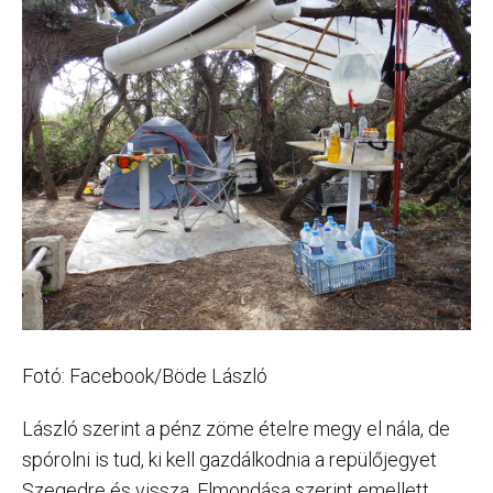
Fotó: Facebook/Böde László
László szerint a pénz zöme ételre megy el nála, de
spórolni is tud, ki kell gazdálkodnia a repülőjegyet
Szegedre és vissza. Elmondása szerint emellett