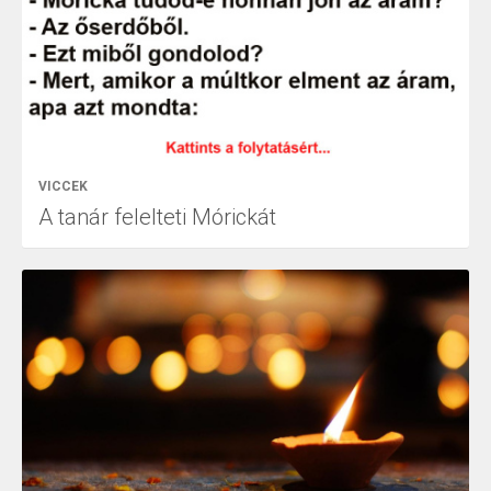
VICCEK
A tanár felelteti Mórickát