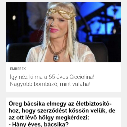
EMBEREK
Így néz ki ma a 65 éves Cicciolina!
Nagyobb bombázó, mint valaha!