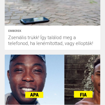
EMBEREK
Zseniális trükk! Így találod meg a
telefonod, ha lenémítottad, vagy ellopták!