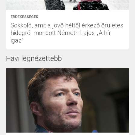
ÉRDEKESSÉGEK
Sokkoló, amit a jövő héttől érkező őrületes
hidegről mondott Németh Lajos: „A hír
igaz”
Havi legnézettebb