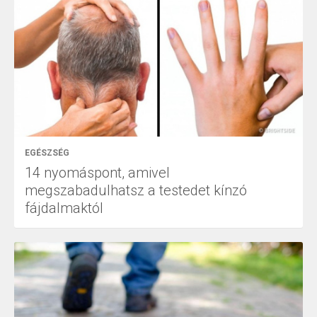
EGÉSZSÉG
14 nyomáspont, amivel
megszabadulhatsz a testedet kínzó
fájdalmaktól