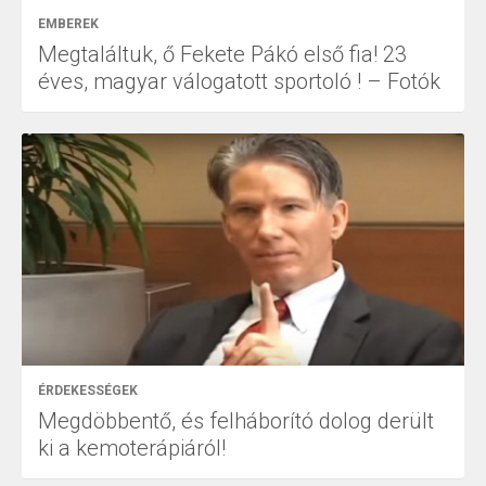
EMBEREK
Megtaláltuk, ő Fekete Pákó első fia! 23
éves, magyar válogatott sportoló ! – Fotók
ÉRDEKESSÉGEK
Megdöbbentő, és felháborító dolog derült
ki a kemoterápiáról!