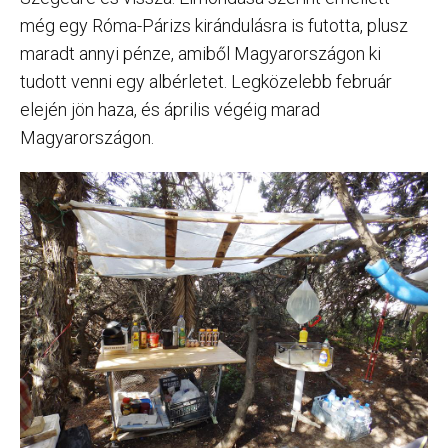
még egy Róma-Párizs kirándulásra is futotta, plusz
maradt annyi pénze, amiből Magyarországon ki
tudott venni egy albérletet. Legközelebb február
elején jön haza, és április végéig marad
Magyarországon.