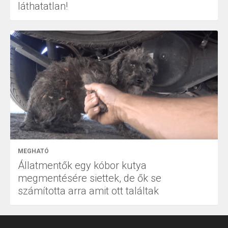
láthatatlan!
MEGHATÓ
Állatmentők egy kóbor kutya
megmentésére siettek, de ők se
számította arra amit ott találtak