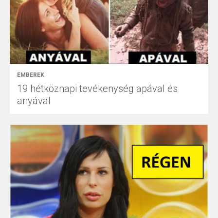
EMBEREK
19 hétköznapi tevékenység apával és
anyával