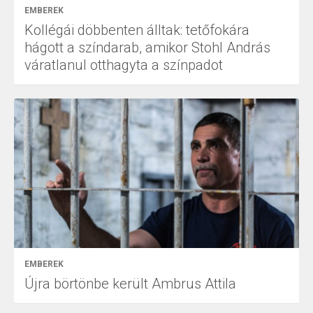
EMBEREK
Kollégái döbbenten álltak: tetőfokára
hágott a színdarab, amikor Stohl András
váratlanul otthagyta a színpadot
EMBEREK
Újra börtönbe került Ambrus Attila