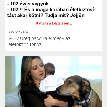
SZÓRAKOZÁS
VICC: Öreg bácsika elmegy az
életbiztosítóhoz