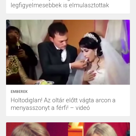
legfigyelmesebbek is elmulasztottak
EMBEREK
Holtodiglan! Az oltár előtt vágta arcon a
menyasszonyt a férfi! – videó