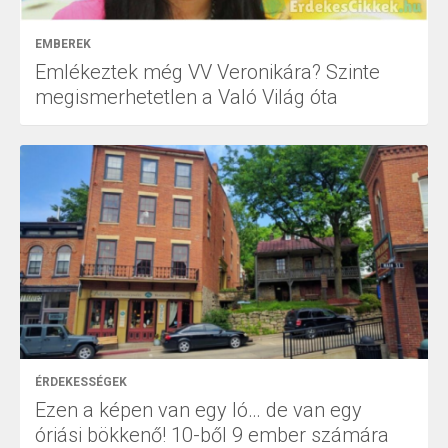
EMBEREK
Emlékeztek még VV Veronikára? Szinte
megismerhetetlen a Való Világ óta
ÉRDEKESSÉGEK
Ezen a képen van egy ló… de van egy
óriási bökkenő! 10-ből 9 ember számára