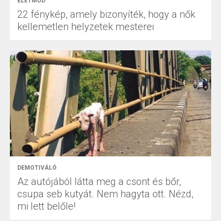
ÉLETMÓD
22 fénykép, amely bizonyíték, hogy a nők
kellemetlen helyzetek mesterei
DEMOTIVÁLÓ
Az autójából látta meg a csont és bőr,
csupa seb kutyát. Nem hagyta ott. Nézd,
mi lett belőle!