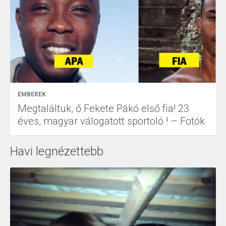
EMBEREK
Megtaláltuk, ő Fekete Pákó első fia! 23
éves, magyar válogatott sportoló ! – Fotók
Havi legnézettebb