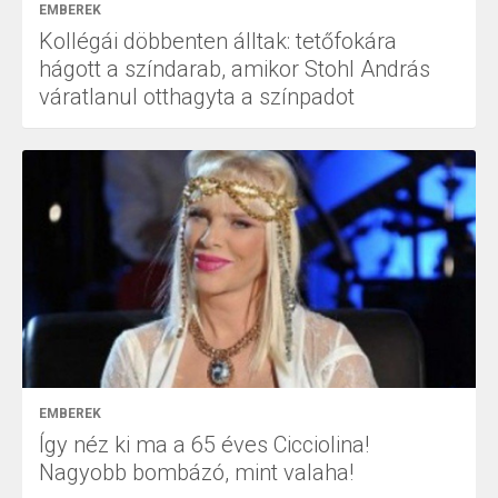
EMBEREK
Kollégái döbbenten álltak: tetőfokára
hágott a színdarab, amikor Stohl András
váratlanul otthagyta a színpadot
EMBEREK
Így néz ki ma a 65 éves Cicciolina!
Nagyobb bombázó, mint valaha!