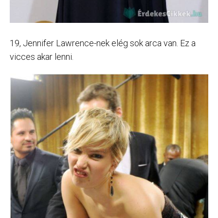
19, Jennifer Lawrence-nek elég sok arca van. Ez a
vicces akar lenni.