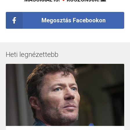
Megosztás Facebookon
Heti legnézettebb