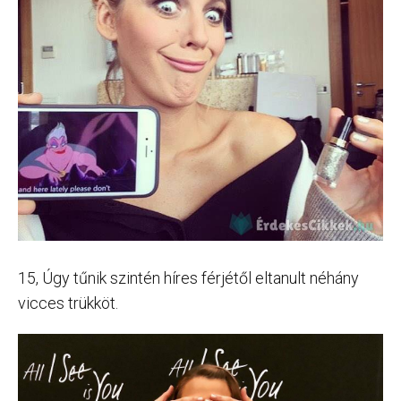
15, Úgy tűnik szintén híres férjétől eltanult néhány
vicces trükköt.