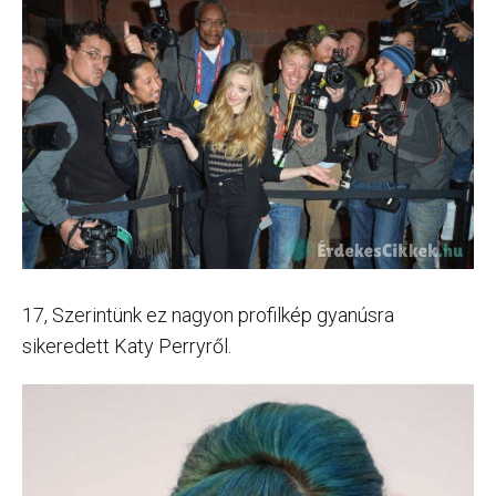
17, Szerintünk ez nagyon profilkép gyanúsra
sikeredett Katy Perryről.