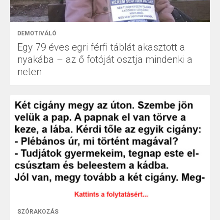
DEMOTIVÁLÓ
Egy 79 éves egri férfi táblát akasztott a
nyakába – az ő fotóját osztja mindenki a
neten
SZÓRAKOZÁS