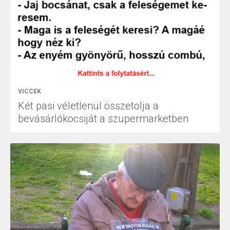
VICCEK
Két pasi véletlenül összetolja a
bevásárlókocsiját a szupermarketben