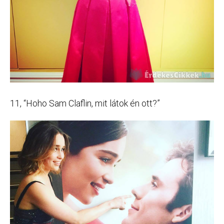
11, “Hoho Sam Claflin, mit látok én ott?”