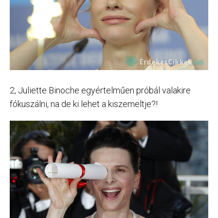
2, Juliette Binoche egyértelműen próbál valakire
fókuszálni, na de ki lehet a kiszemeltje?!