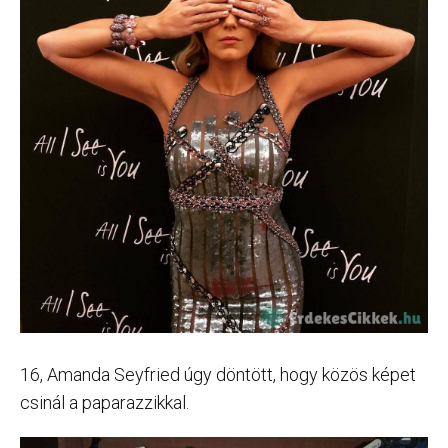
16, Amanda Seyfried úgy döntött, hogy közös képet
csinál a paparazzikkal.