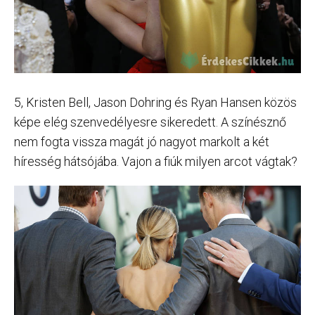
5, Kristen Bell, Jason Dohring és Ryan Hansen közös
képe elég szenvedélyesre sikeredett. A színésznő
nem fogta vissza magát jó nagyot markolt a két
híresség hátsójába. Vajon a fiúk milyen arcot vágtak?