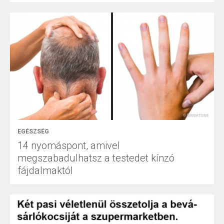
EGÉSZSÉG
14 nyomáspont, amivel
megszabadulhatsz a testedet kínzó
fájdalmaktól