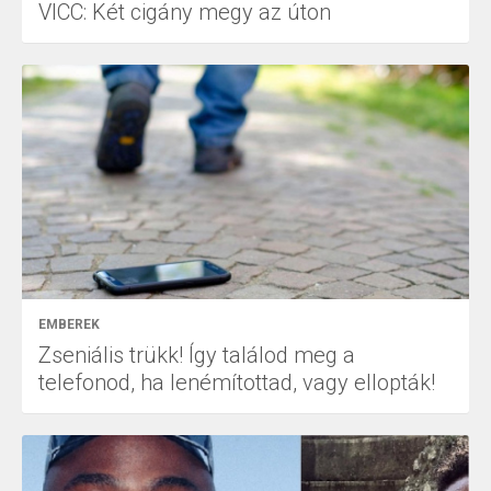
VICC: Két cigány megy az úton
EMBEREK
Zseniális trükk! Így találod meg a
telefonod, ha lenémítottad, vagy ellopták!