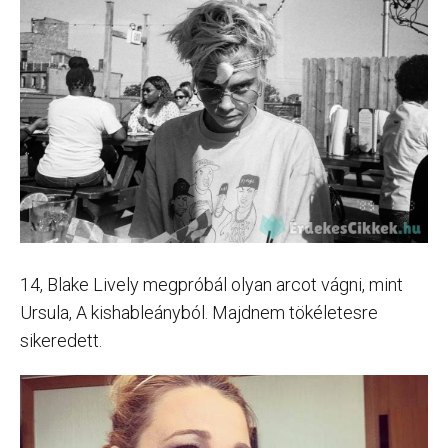
14, Blake Lively megpróbál olyan arcot vágni, mint
Ursula, A kishableányból. Majdnem tökéletesre
sikeredett.