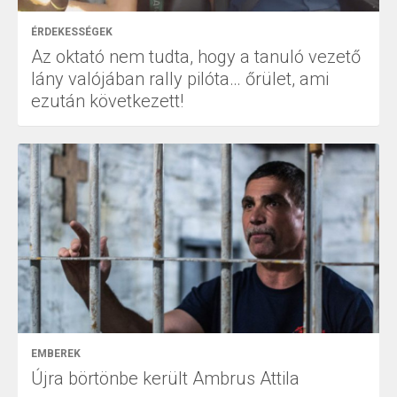
ÉRDEKESSÉGEK
Az oktató nem tudta, hogy a tanuló vezető
lány valójában rally pilóta… őrület, ami
ezután következett!
EMBEREK
Újra börtönbe került Ambrus Attila