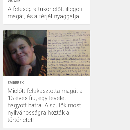
VICCEK
A feleség a tükör előtt illegeti
magát, és a férjét nyaggatja
EMBEREK
Mielőtt felakasztotta magát a
13 éves fiú, egy levelet
hagyott hátra. A szülők most
nyilvánosságra hozták a
történetet!