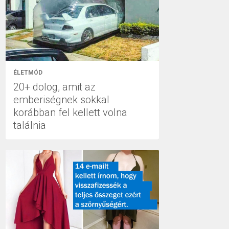
ÉLETMÓD
20+ dolog, amit az
emberiségnek sokkal
korábban fel kellett volna
találnia