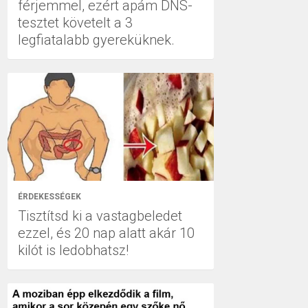
férjemmel, ezért apám DNS-
tesztet követelt a 3
legfiatalabb gyereküknek.
ÉRDEKESSÉGEK
Tisztítsd ki a vastagbeledet
ezzel, és 20 nap alatt akár 10
kilót is ledobhatsz!