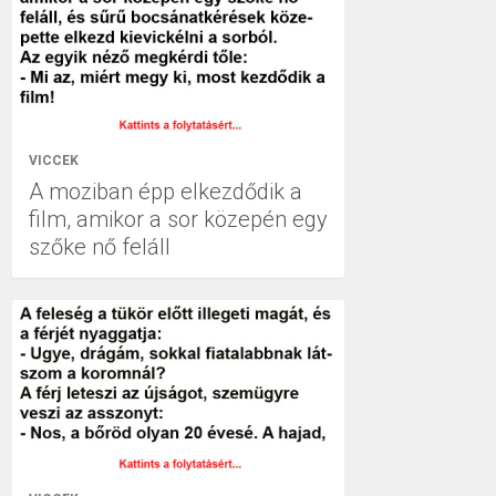
VICCEK
A moziban épp elkezdődik a
film, amikor a sor közepén egy
szőke nő feláll