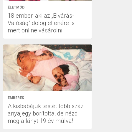
ÉLETMÓD
18 ember, aki az „Elvárás-
Valóság” dolog ellenére is
mert online vásárolni
EMBEREK
A kisbabájuk testét több száz
anyajegy borította, de nézd
meg a lányt 19 év múlva!