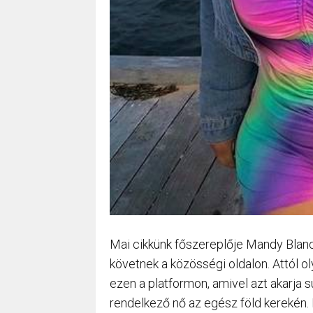
Mai cikkünk főszereplője Mandy Blanco
követnek a közösségi oldalon. Attól o
ezen a platformon, amivel azt akarja 
rendelkező nő az egész föld kerekén. 