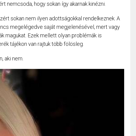
zért nemcsoda, hogy sokan így akarnak kinézni.
zért sokan nem ilyen adottságokkal rendelkeznek. A
nincs megelégedve saját megjelenésével, mert vagy
ják magukat. Ezek mellett olyan problémák is
rék tájékon van rajtuk több fölösleg.
n, aki nem.