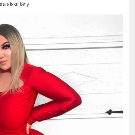
a alakú lány.