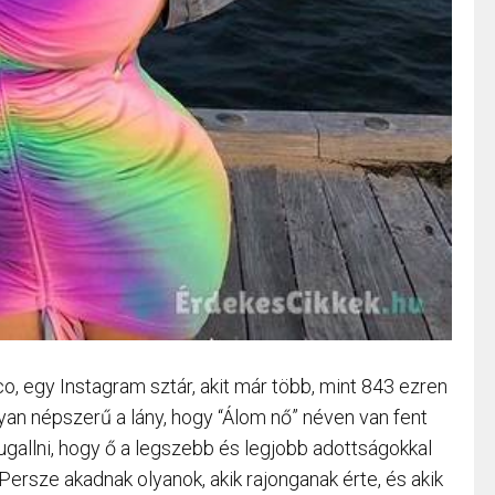
, egy Instagram sztár, akit már több, mint 843 ezren
lyan népszerű a lány, hogy “Álom nő” néven van fent
sugallni, hogy ő a legszebb és legjobb adottságokkal
Persze akadnak olyanok, akik rajonganak érte, és akik