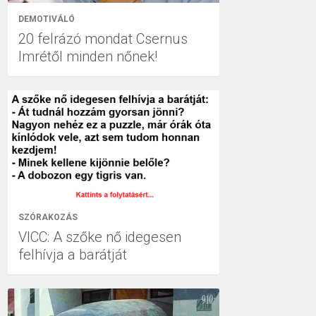
DEMOTIVÁLÓ
20 felrázó mondat Csernus
Imrétől minden nőnek!
SZÓRAKOZÁS
VICC: A szőke nő idegesen
felhívja a barátját