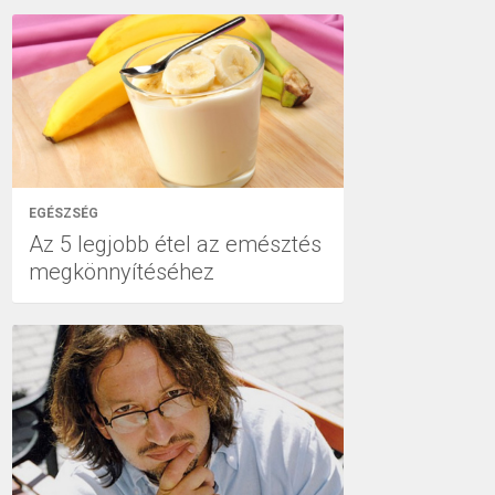
EGÉSZSÉG
Az 5 legjobb étel az emésztés
megkönnyítéséhez