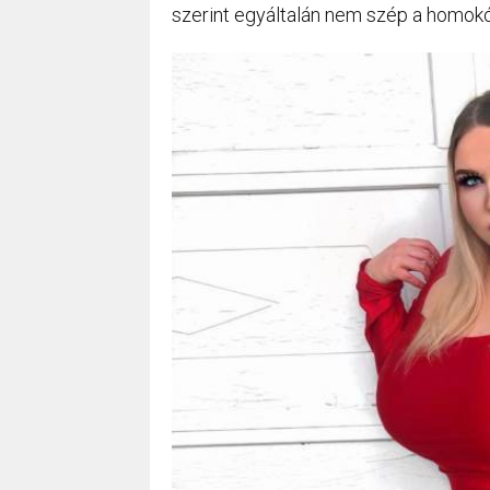
szerint egyáltalán nem szép a homokór