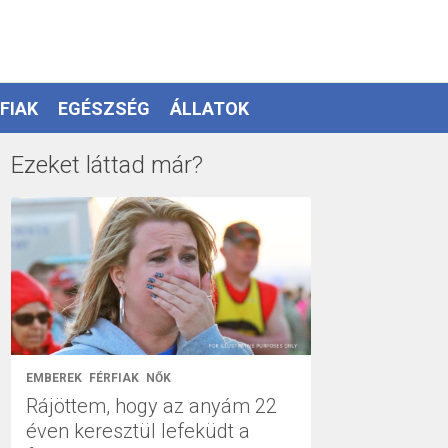
FIAK
EGÉSZSÉG
ÁLLATOK
Ezeket láttad már?
EMBEREK
FÉRFIAK
NŐK
Rájöttem, hogy az anyám 22
éven keresztül lefeküdt a