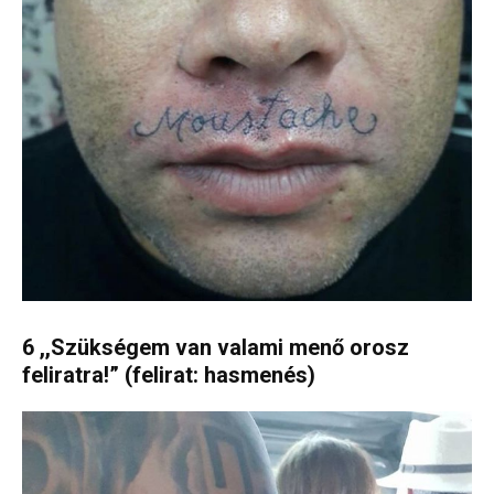
6 ,,Szükségem van valami menő orosz
feliratra!” (felirat: hasmenés)