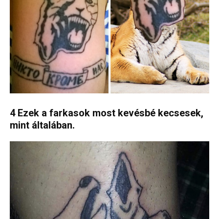
4 Ezek a farkasok most kevésbé kecsesek,
mint általában.