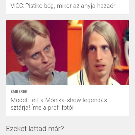
VICC: Pistike bőg, mikor az anyja hazaér
EMBEREK
Modell lett a Mónika-show legendás
sztárja! Íme a profi fotói!
Ezeket láttad már?