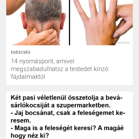
EGÉSZSÉG
14 nyomáspont, amivel
megszabadulhatsz a testedet kínzó
fájdalmaktól