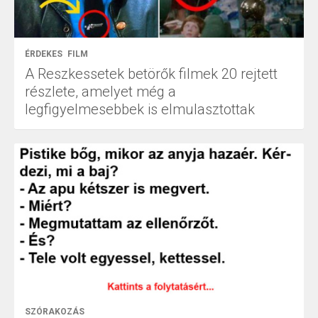
ÉRDEKES
FILM
A Reszkessetek betörők filmek 20 rejtett
részlete, amelyet még a
legfigyelmesebbek is elmulasztottak
SZÓRAKOZÁS