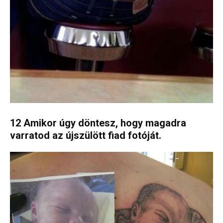
12 Amikor úgy döntesz, hogy magadra
varratod az újszülött fiad fotóját.