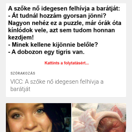
SZÓRAKOZÁS
VICC: A szőke nő idegesen felhívja a
barátját