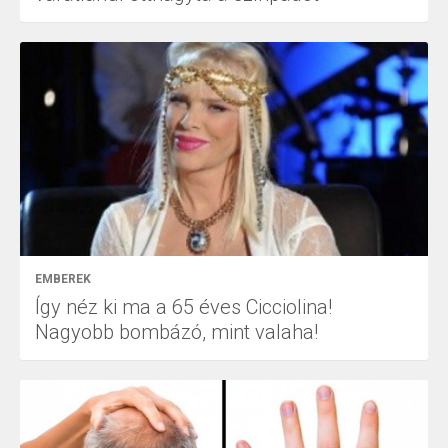
EMBEREK
Így néz ki ma a 65 éves Cicciolina!
Nagyobb bombázó, mint valaha!