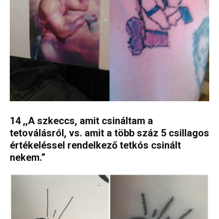
14 ,,A szkeccs, amit csináltam a
tetoválásról, vs. amit a több száz 5 csillagos
értékeléssel rendelkező tetkós csinált
nekem.”