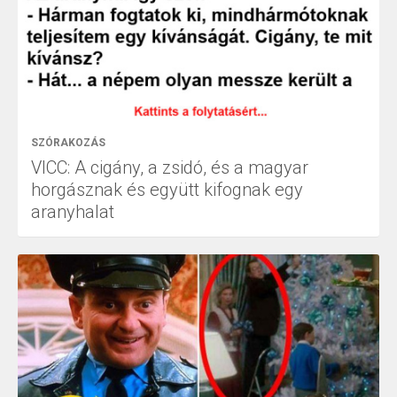
SZÓRAKOZÁS
VICC: A cigány, a zsidó, és a magyar
horgásznak és együtt kifognak egy
aranyhalat