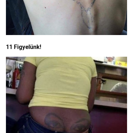
11 Figyelünk!