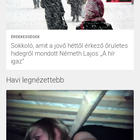
ÉRDEKESSÉGEK
Sokkoló, amit a jövő héttől érkező őrületes
hidegről mondott Németh Lajos: „A hír
igaz”
Havi legnézettebb