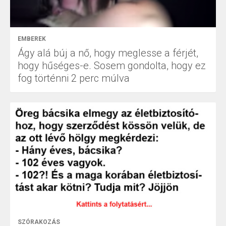
EMBEREK
Ágy alá búj a nő, hogy meglesse a férjét,
hogy hűséges-e. Sosem gondolta, hogy ez
fog történni 2 perc múlva
SZÓRAKOZÁS