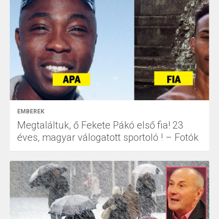
EMBEREK
Megtaláltuk, ő Fekete Pákó első fia! 23
éves, magyar válogatott sportoló ! – Fotók