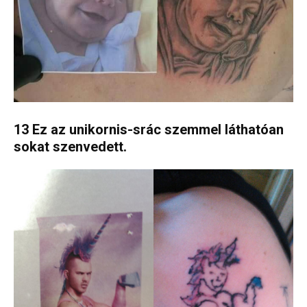
13 Ez az unikornis-srác szemmel láthatóan
sokat szenvedett.