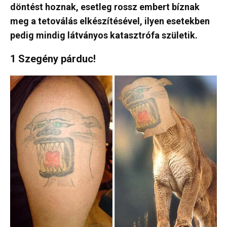
döntést hoznak, esetleg rossz embert bíznak
meg a tetoválás elkészítésével, ilyen esetekben
pedig mindig látványos katasztrófa születik.
1 Szegény párduc!