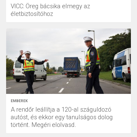
VICC: Öreg bácsika elmegy az
életbiztosítóhoz
EMBEREK
A rendőr leállítja a 120-al száguldozó
autóst, és ekkor egy tanulságos dolog
történt. Megéri elolvasd.