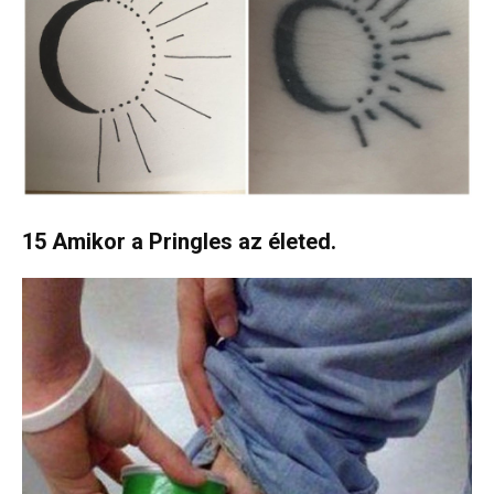
15 Amikor a Pringles az életed.