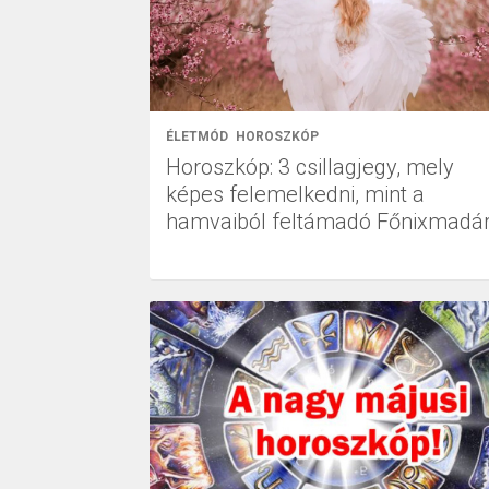
ÉLETMÓD
HOROSZKÓP
Horoszkóp: 3 csillagjegy, mely
képes felemelkedni, mint a
hamvaiból feltámadó Főnixmadá