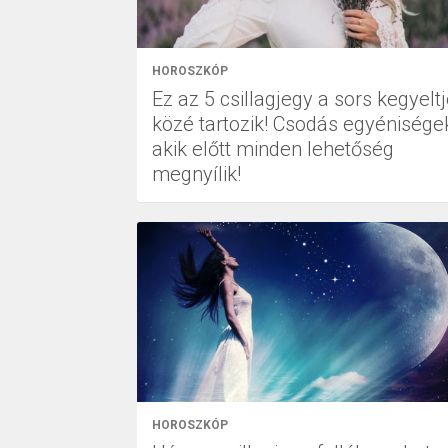
HOROSZKÓP
Ez az 5 csillagjegy a sors kegyeltj
közé tartozik! Csodás egyénisége
akik előtt minden lehetőség
megnyílik!
HOROSZKÓP