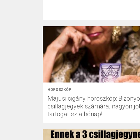
HOROSZKÓP
Májusi cigány horoszkóp: Bizony
csillagjegyek számára, nagyon jó
tartogat ez a hónap!