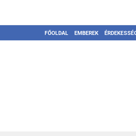
FŐOLDAL
EMBEREK
ÉRDEKESSÉ
EZOTÉRIA