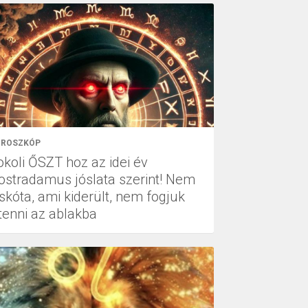
ROSZKÓP
okoli ŐSZT hoz az idei év
ostradamus jóslata szerint! Nem
skóta, ami kiderült, nem fogjuk
itenni az ablakba