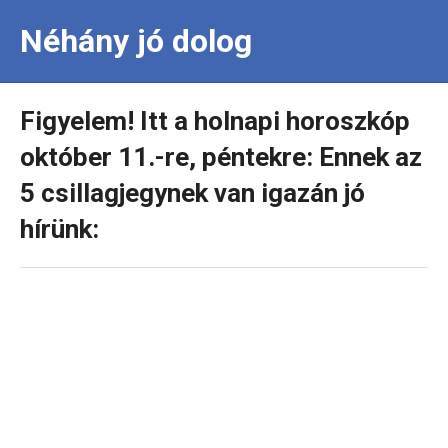
Néhány jó dolog
Figyelem! Itt a holnapi horoszkóp
október 11.-re, péntekre: Ennek az
5 csillagjegynek van igazán jó
hírünk: