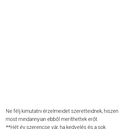
Ne félj kimutatni érzelmeidet szeretteidnek, hiszen
most mindannyian ebből meríthettek erőt.
**Hét év szerencse vár, ha kedvelés és a sok