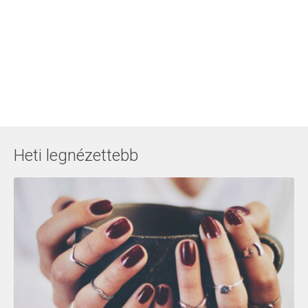
Heti legnézettebb