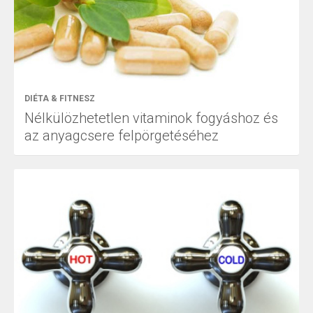
DIÉTA & FITNESZ
Nélkülözhetetlen vitaminok fogyáshoz és
az anyagcsere felpörgetéséhez