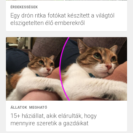
ÉRDEKESSÉGEK
Egy drón ritka fotókat készített a világtól
elszigetelten élő emberekről
ÁLLATOK
MEGHATÓ
15+ háziállat, akik elárulták, hogy
mennyire szeretik a gazdáikat