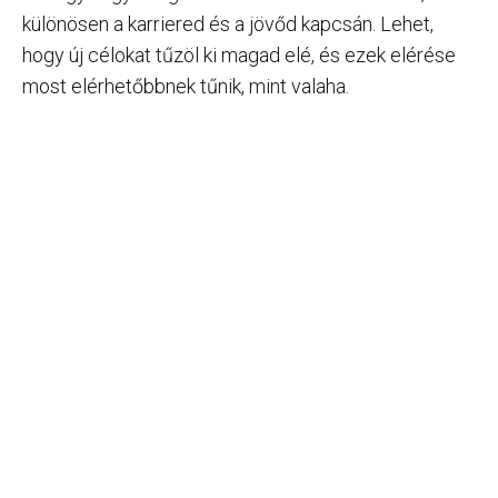
különösen a karriered és a jövőd kapcsán. Lehet,
hogy új célokat tűzöl ki magad elé, és ezek elérése
most elérhetőbbnek tűnik, mint valaha.