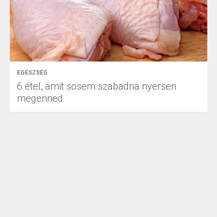
EGÉSZSÉG
6 étel, amit sosem szabadna nyersen
megenned