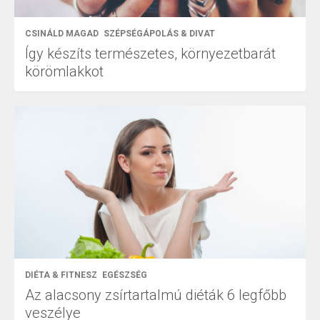
CSINÁLD MAGAD
SZÉPSÉGÁPOLÁS & DIVAT
Így készíts természetes, környezetbarát
körömlakkot
DIÉTA & FITNESZ
EGÉSZSÉG
Az alacsony zsírtartalmú diéták 6 legfőbb
veszélye