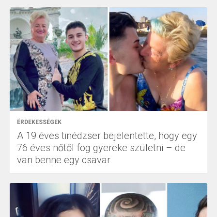
ÉRDEKESSÉGEK
A 19 éves tinédzser bejelentette, hogy egy
76 éves nőtől fog gyereke születni – de
van benne egy csavar