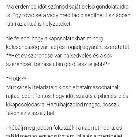
Ma érdemes időt szánnod saját belső gondolataidra
is. Egy rövid séta vagy meditáció segíthet tisztábban
látni az aktuális helyzeteket.
Ne feledd, hogy a kapcsolatokban mindig
kölcsönösség van: adj és fogadj egyaránt szeretetet.
**Hét év szerencse vár, ha kedvelés és a sok
szerencsét beírása után gördítesz lejjebb!**
**RÁK**
Munkahelyi feladataid kicsit elhatalmasodhatnak
rajtad, ezért fontos, hogy időt szakíts a pihenésre és
kikapcsolódásra. Ha túlhajszolod magad, hosszú
távon ez visszaüthet.
Próbálj meg jobban fókuszálni a napi rutinodra, és
találd meg az egyensúlyt a munka és a magánélet