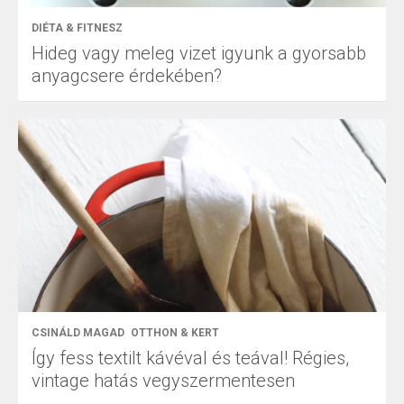
DIÉTA & FITNESZ
Hideg vagy meleg vizet igyunk a gyorsabb
anyagcsere érdekében?
CSINÁLD MAGAD
OTTHON & KERT
Így fess textilt kávéval és teával! Régies,
vintage hatás vegyszermentesen