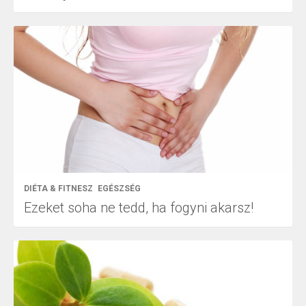
DIÉTA & FITNESZ
EGÉSZSÉG
Ezeket soha ne tedd, ha fogyni akarsz!