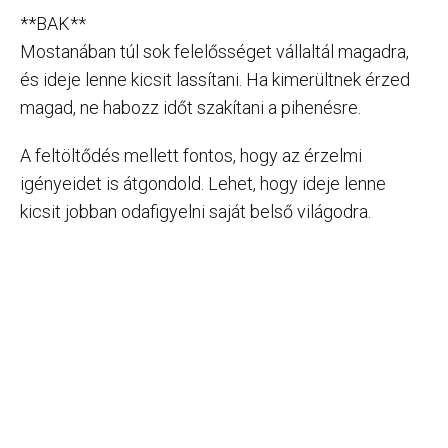
**BAK**
Mostanában túl sok felelősséget vállaltál magadra,
és ideje lenne kicsit lassítani. Ha kimerültnek érzed
magad, ne habozz időt szakítani a pihenésre.
A feltöltődés mellett fontos, hogy az érzelmi
igényeidet is átgondold. Lehet, hogy ideje lenne
kicsit jobban odafigyelni saját belső világodra.