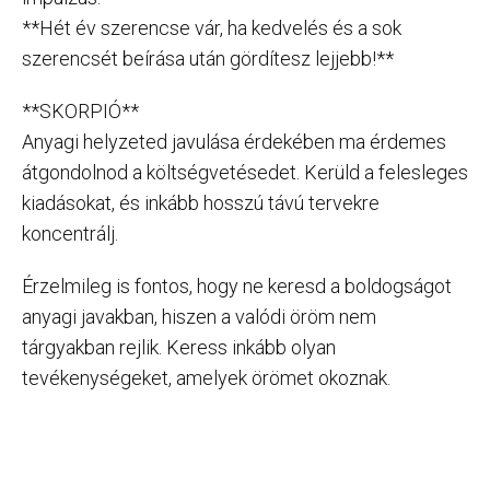
**Hét év szerencse vár, ha kedvelés és a sok
szerencsét beírása után gördítesz lejjebb!**
**SKORPIÓ**
Anyagi helyzeted javulása érdekében ma érdemes
átgondolnod a költségvetésedet. Kerüld a felesleges
kiadásokat, és inkább hosszú távú tervekre
koncentrálj.
Érzelmileg is fontos, hogy ne keresd a boldogságot
anyagi javakban, hiszen a valódi öröm nem
tárgyakban rejlik. Keress inkább olyan
tevékenységeket, amelyek örömet okoznak.