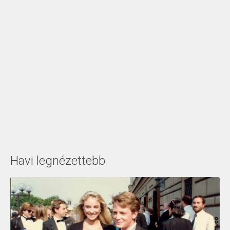
Havi legnézettebb