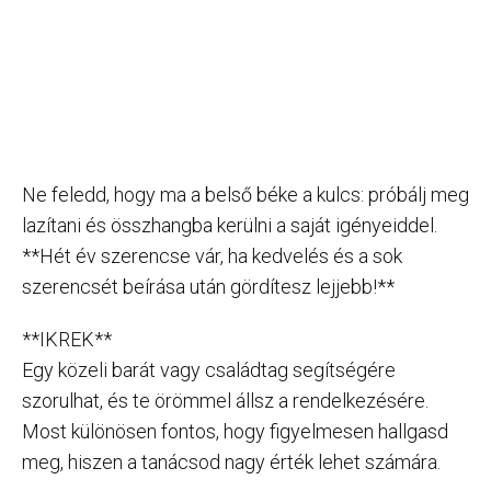
Ne feledd, hogy ma a belső béke a kulcs: próbálj meg
lazítani és összhangba kerülni a saját igényeiddel.
**Hét év szerencse vár, ha kedvelés és a sok
szerencsét beírása után gördítesz lejjebb!**
**IKREK**
Egy közeli barát vagy családtag segítségére
szorulhat, és te örömmel állsz a rendelkezésére.
Most különösen fontos, hogy figyelmesen hallgasd
meg, hiszen a tanácsod nagy érték lehet számára.