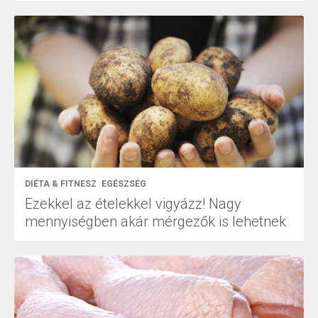
DIÉTA & FITNESZ
EGÉSZSÉG
Ezekkel az ételekkel vigyázz! Nagy
mennyiségben akár mérgezők is lehetnek