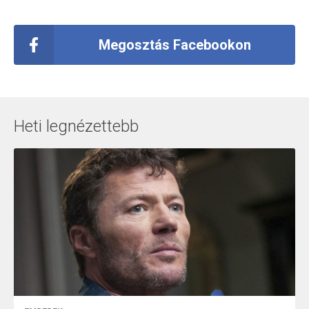
Megosztás Facebookon
Heti legnézettebb