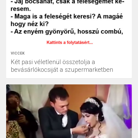
VICCEK
Két pasi véletlenül összetolja a
bevásárlókocsiját a szupermarketben