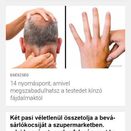
EGÉSZSÉG
14 nyomáspont, amivel
megszabadulhatsz a testedet kínzó
fájdalmaktól