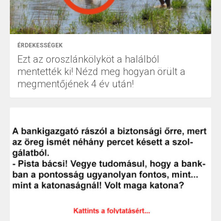
ÉRDEKESSÉGEK
Ezt az oroszlánkölyköt a halálból
mentették ki! Nézd meg hogyan örült a
megmentőjének 4 év után!