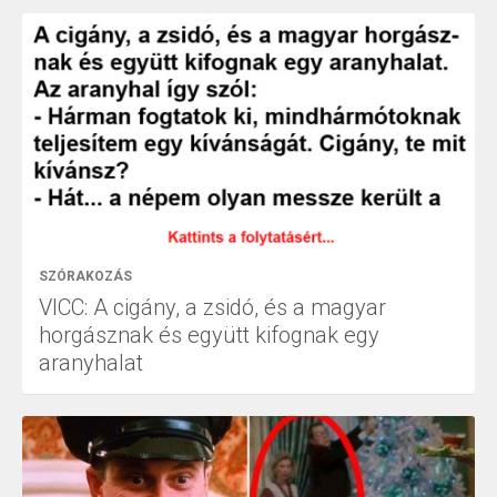
SZÓRAKOZÁS
VICC: A cigány, a zsidó, és a magyar
horgásznak és együtt kifognak egy
aranyhalat