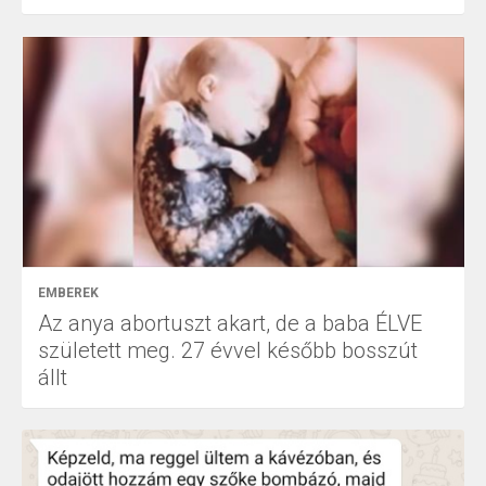
EMBEREK
Az anya abortuszt akart, de a baba ÉLVE
született meg. 27 évvel később bosszút
állt