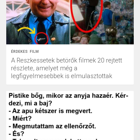
ÉRDEKES
FILM
A Reszkessetek betörők filmek 20 rejtett
részlete, amelyet még a
legfigyelmesebbek is elmulasztottak