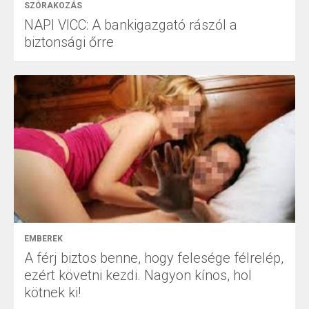
SZÓRAKOZÁS
NAPI VICC: A bankigazgató rászól a
biztonsági őrre
EMBEREK
A férj biztos benne, hogy felesége félrelép,
ezért követni kezdi. Nagyon kínos, hol
kötnek ki!