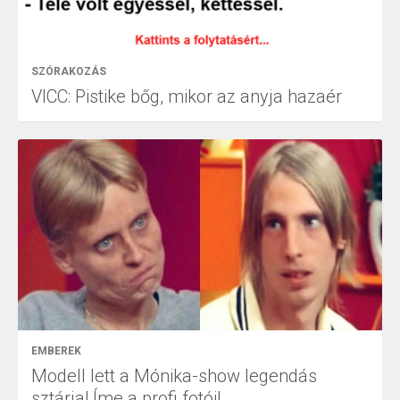
SZÓRAKOZÁS
VICC: Pistike bőg, mikor az anyja hazaér
EMBEREK
Modell lett a Mónika-show legendás
sztárja! Íme a profi fotói!