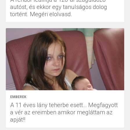
autóst, és ekkor egy tanulságos dolog
történt. Megéri elolvasd.
EMBEREK
A 11 éves lány teherbe esett… Megfagyott
a vér az ereimben amikor megláttam az
apját!!