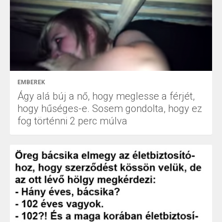
EMBEREK
Ágy alá búj a nő, hogy meglesse a férjét,
hogy hűséges-e. Sosem gondolta, hogy ez
fog történni 2 perc múlva