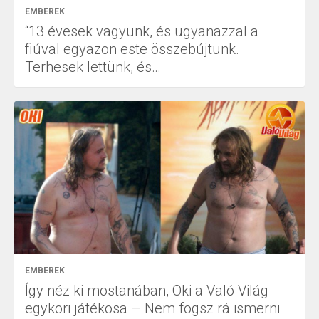
EMBEREK
“13 évesek vagyunk, és ugyanazzal a
fiúval egyazon este összebújtunk.
Terhesek lettünk, és…
EMBEREK
Így néz ki mostanában, Oki a Való Világ
egykori játékosa – Nem fogsz rá ismerni