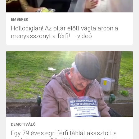
EMBEREK
Holtodiglan! Az oltár előtt vágta arcon a
menyasszonyt a férfi! – videó
DEMOTIVÁLÓ
Egy 79 éves egri férfi táblát akasztott a