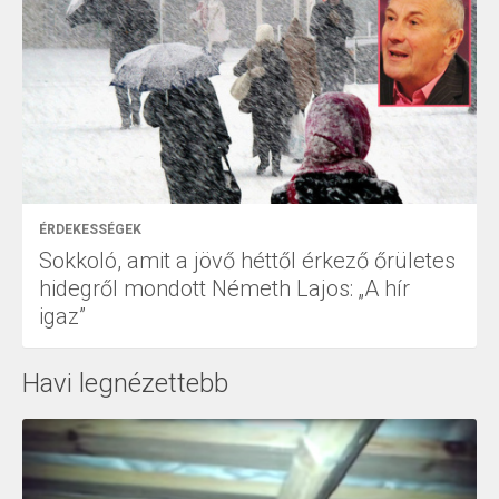
ÉRDEKESSÉGEK
Sokkoló, amit a jövő héttől érkező őrületes
hidegről mondott Németh Lajos: „A hír
igaz”
Havi legnézettebb