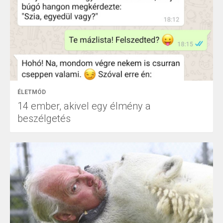
ÉLETMÓD
14 ember, akivel egy élmény a
beszélgetés