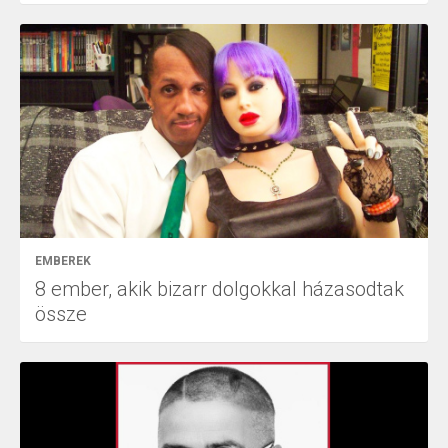
EMBEREK
8 ember, akik bizarr dolgokkal házasodtak
össze