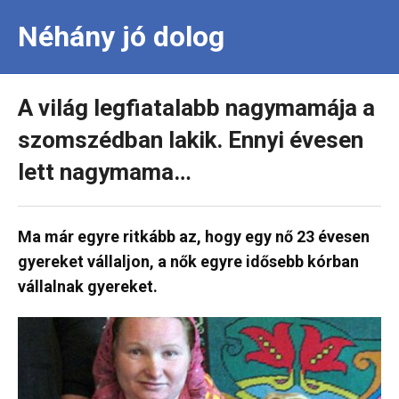
Néhány jó dolog
A világ legfiatalabb nagymamája a
szomszédban lakik. Ennyi évesen
lett nagymama…
Ma már egyre ritkább az, hogy egy nő 23 évesen
gyereket vállaljon, a nők egyre idősebb kórban
vállalnak gyereket.