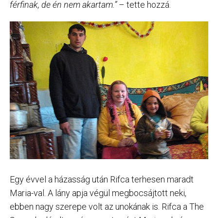
férfinak, de én nem akartam.”
– tette hozzá.
Egy évvel a házasság után Rifca terhesen maradt
Maria-val. A lány apja végül megbocsájtott neki,
ebben nagy szerepe volt az unokának is. Rifca a The