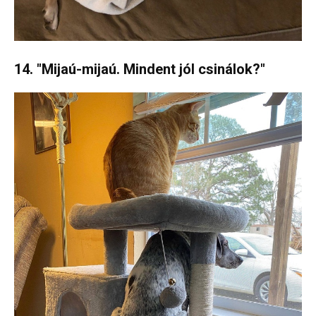
14. "Mijaú-mijaú. Mindent jól csinálok?"