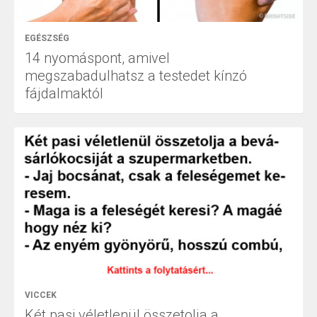
EGÉSZSÉG
14 nyomáspont, amivel
megszabadulhatsz a testedet kínzó
fájdalmaktól
VICCEK
Két pasi véletlenül összetolja a