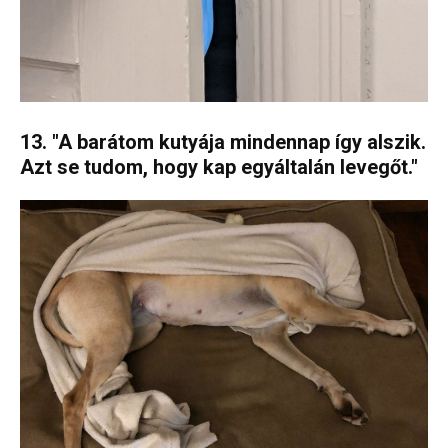
13. "A barátom kutyája mindennap így alszik.
Azt se tudom, hogy kap egyáltalán levegőt."