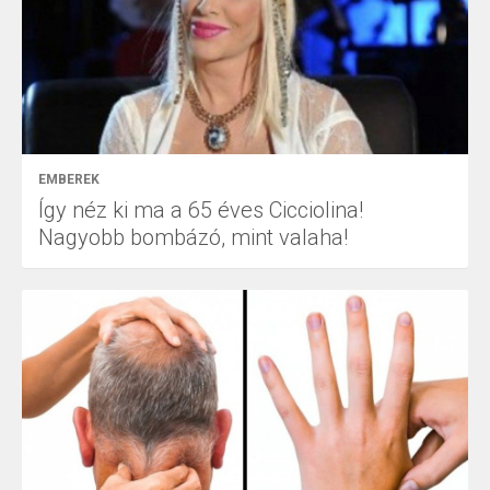
EMBEREK
Így néz ki ma a 65 éves Cicciolina!
Nagyobb bombázó, mint valaha!