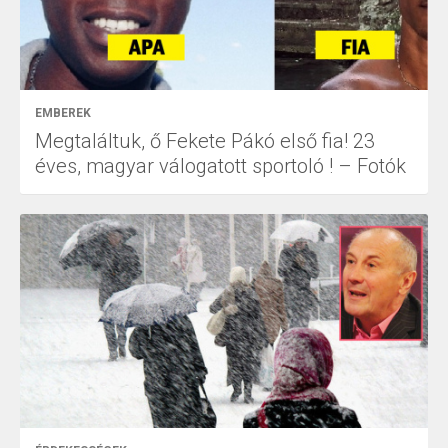
EMBEREK
Megtaláltuk, ő Fekete Pákó első fia! 23
éves, magyar válogatott sportoló ! – Fotók