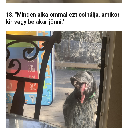
18. "Minden alkalommal ezt csinálja, amikor
ki- vagy be akar jönni."