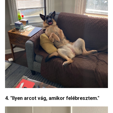
4. "Ilyen arcot vág, amikor felébresztem."