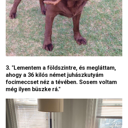
3. "Lementem a földszintre, és megláttam,
ahogy a 36 kilós német juhászkutyám
focimeccset néz a tévében. Sosem voltam
még ilyen büszke rá."