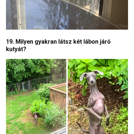
19. Milyen gyakran látsz két lábon járó
kutyát?