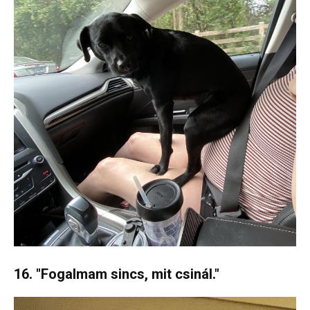
16. "Fogalmam sincs, mit csinál."