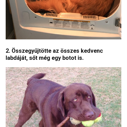
2. Összegyűjtötte az összes kedvenc
labdáját, sőt még egy botot is.