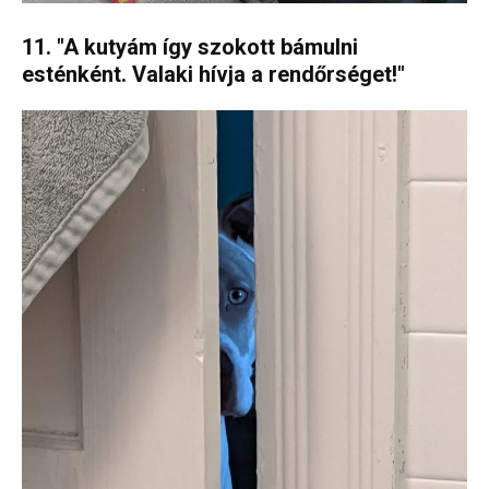
11. "A kutyám így szokott bámulni
esténként. Valaki hívja a rendőrséget!"