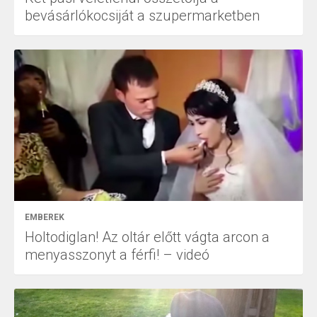
bevásárlókocsiját a szupermarketben
EMBEREK
Holtodiglan! Az oltár előtt vágta arcon a
menyasszonyt a férfi! – videó