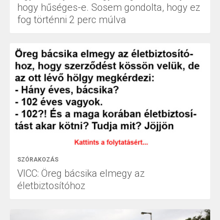
hogy hűséges-e. Sosem gondolta, hogy ez
fog történni 2 perc múlva
SZÓRAKOZÁS
VICC: Öreg bácsika elmegy az
életbiztosítóhoz