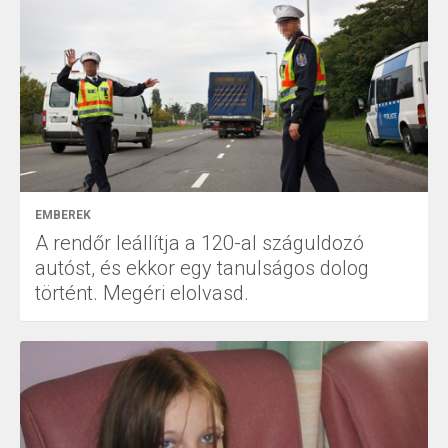
EMBEREK
A rendőr leállítja a 120-al száguldozó
autóst, és ekkor egy tanulságos dolog
történt. Megéri elolvasd.