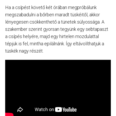
Ha a csípést követő két órában megpróbálunk
megszabadulni a bőrben maradt tüskéitől, akkor
lényegesen csökkenthető a tünetek súlyossága. A
szakember szerint gyorsan tegyünk egy sebtapaszt
a csípés helyére, majd egy hirtelen mozdulattal
tépjük is fel, mintha epilálnánk. Így eltávolíthatjuk a
tüskék nagy részét.