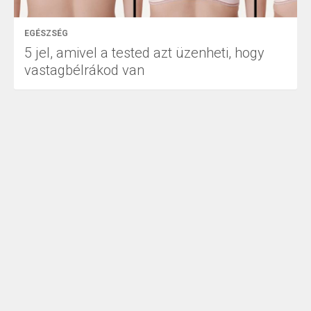
EGÉSZSÉG
5 jel, amivel a tested azt üzenheti, hogy
vastagbélrákod van