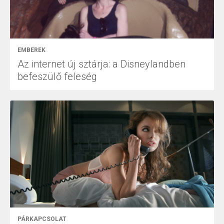
EMBEREK
Az internet új sztárja: a Disneylandben
befeszülő feleség
PÁRKAPCSOLAT