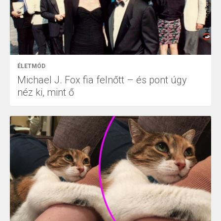
ÉLETMÓD
Michael J. Fox fia felnőtt – és pont úgy
néz ki, mint ő