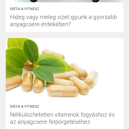
DIÉTA & FITNESZ
Hideg vagy meleg vizet igyunk a gyorsabb
anyagcsere érdekében?
DIÉTA & FITNESZ
Nélkülözhetetlen vitaminok fogyáshoz és
az anyagcsere felpörgetéséhez