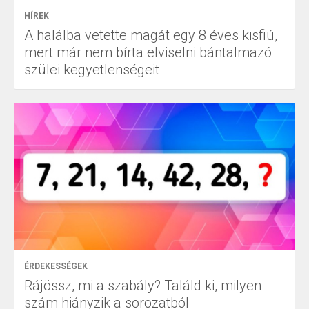
HÍREK
A halálba vetette magát egy 8 éves kisfiú,
mert már nem bírta elviselni bántalmazó
szülei kegyetlenségeit
ÉRDEKESSÉGEK
Rájössz, mi a szabály? Találd ki, milyen
szám hiányzik a sorozatból