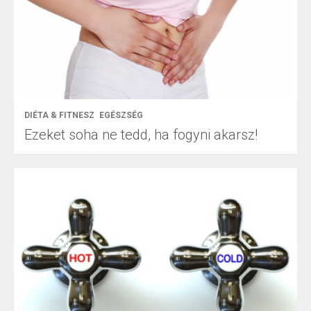
DIÉTA & FITNESZ
EGÉSZSÉG
Ezeket soha ne tedd, ha fogyni akarsz!