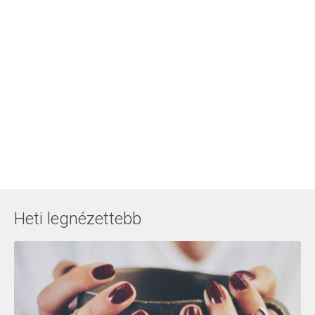
Heti legnézettebb