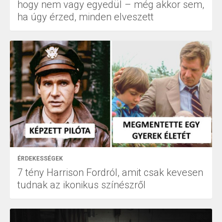
hogy nem vagy egyedül – még akkor sem,
ha úgy érzed, minden elveszett
ÉRDEKESSÉGEK
7 tény Harrison Fordról, amit csak kevesen
tudnak az ikonikus színészről