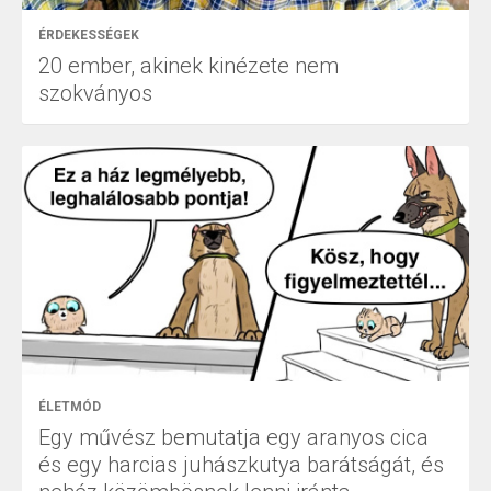
ÉRDEKESSÉGEK
20 ember, akinek kinézete nem
szokványos
ÉLETMÓD
Egy művész bemutatja egy aranyos cica
és egy harcias juhászkutya barátságát, és