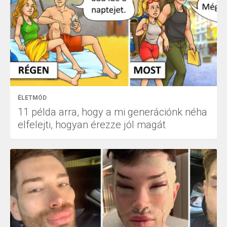
ÉLETMÓD
11 példa arra, hogy a mi generációnk néha
elfelejti, hogyan érezze jól magát