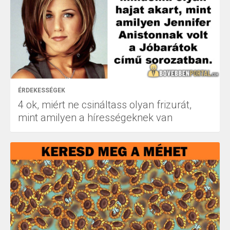
ÉRDEKESSÉGEK
4 ok, miért ne csináltass olyan frizurát,
mint amilyen a hírességeknek van