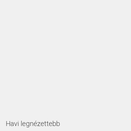
Havi legnézettebb