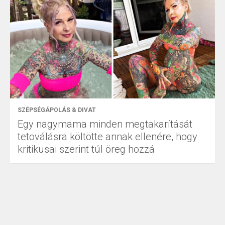
SZÉPSÉGÁPOLÁS & DIVAT
Egy nagymama minden megtakarítását
tetoválásra költötte annak ellenére, hogy
kritikusai szerint túl öreg hozzá