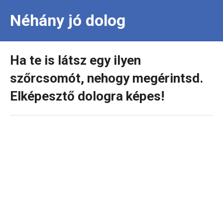
Néhány jó dolog
Ha te is látsz egy ilyen
szőrcsomót, nehogy megérintsd.
Elképesztő dologra képes!