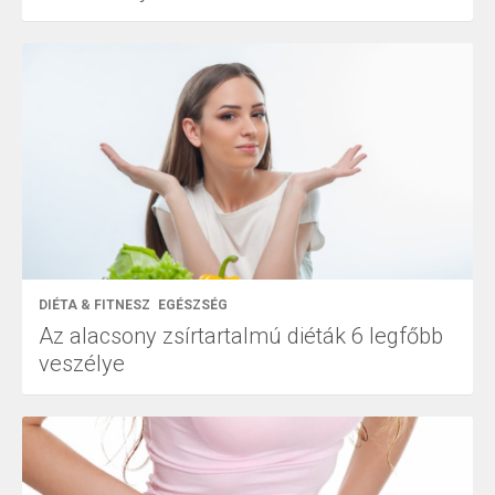
DIÉTA & FITNESZ
EGÉSZSÉG
Az alacsony zsírtartalmú diéták 6 legfőbb
veszélye