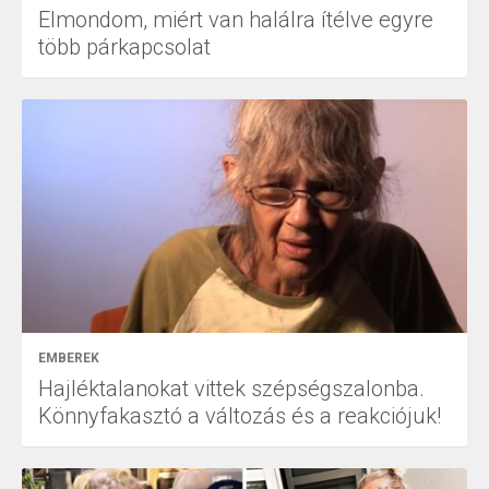
Elmondom, miért van halálra ítélve egyre
több párkapcsolat
EMBEREK
Hajléktalanokat vittek szépségszalonba.
Könnyfakasztó a változás és a reakciójuk!