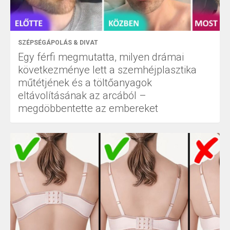
SZÉPSÉGÁPOLÁS & DIVAT
Egy férfi megmutatta, milyen drámai
következménye lett a szemhéjplasztika
műtétjének és a töltőanyagok
eltávolításának az arcából –
megdöbbentette az embereket