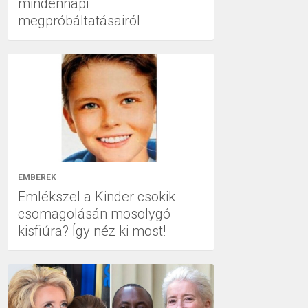
mindennapi
megpróbáltatásairól
EMBEREK
Emlékszel a Kinder csokik
csomagolásán mosolygó
kisfiúra? Így néz ki most!