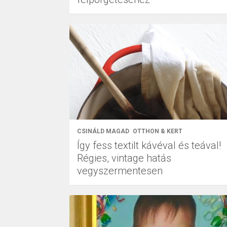
CSINÁLD MAGAD
OTTHON & KERT
Így fess textilt kávéval és teával!
Régies, vintage hatás
vegyszermentesen