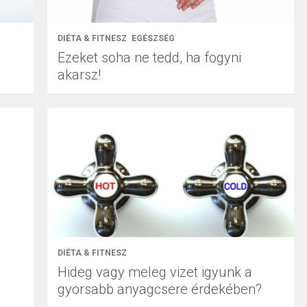
DIÉTA & FITNESZ
EGÉSZSÉG
Ezeket soha ne tedd, ha fogyni
akarsz!
DIÉTA & FITNESZ
Hideg vagy meleg vizet igyunk a
gyorsabb anyagcsere érdekében?