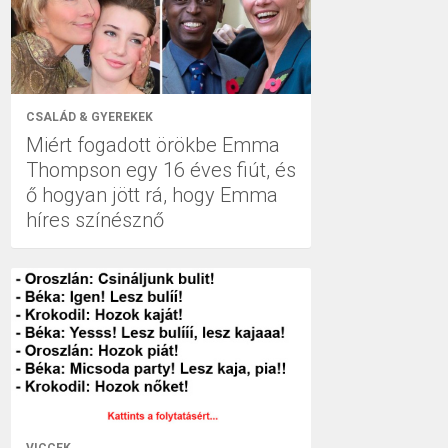
CSALÁD & GYEREKEK
Miért fogadott örökbe Emma
Thompson egy 16 éves fiút, és
ő hogyan jött rá, hogy Emma
híres színésznő