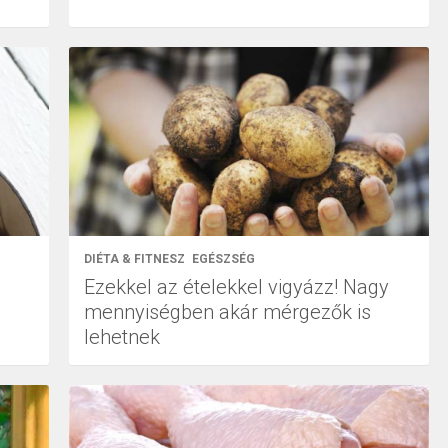
DIÉTA & FITNESZ
EGÉSZSÉG
Ezekkel az ételekkel vigyázz! Nagy
mennyiségben akár mérgezők is
lehetnek