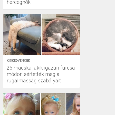
hercegnők
KISKEDVENCEK
25 macska, akik igazán furcsa
módon sértették meg a
rugalmasság szabályait