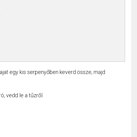
j
olajat egy kis serpenyőben keverd össze, majd
, vedd le a tűzről.