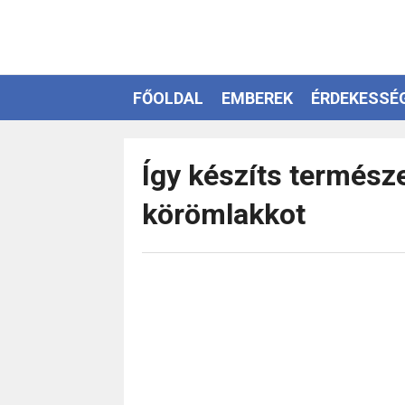
FŐOLDAL
EMBEREK
ÉRDEKESSÉ
EZOTÉRIA
Így készíts termész
körömlakkot