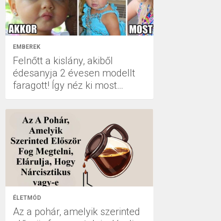
EMBEREK
Felnőtt a kislány, akiből
édesanyja 2 évesen modellt
faragott! Így néz ki most…
ÉLETMÓD
Az a pohár, amelyik szerinted