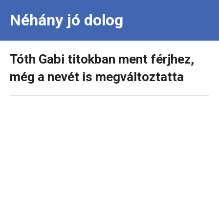
Néhány jó dolog
Tóth Gabi titokban ment férjhez,
még a nevét is megváltoztatta