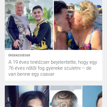
ÉRDEKESSÉGEK
A 19 éves tinédzser bejelentette, hogy egy
76 éves nőtől fog gyereke születni – de
van benne egy csavar