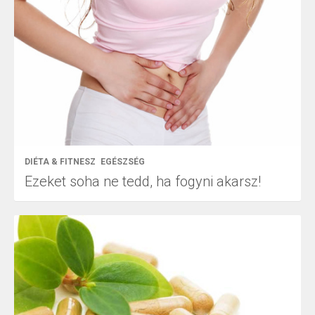
DIÉTA & FITNESZ
EGÉSZSÉG
Ezeket soha ne tedd, ha fogyni akarsz!