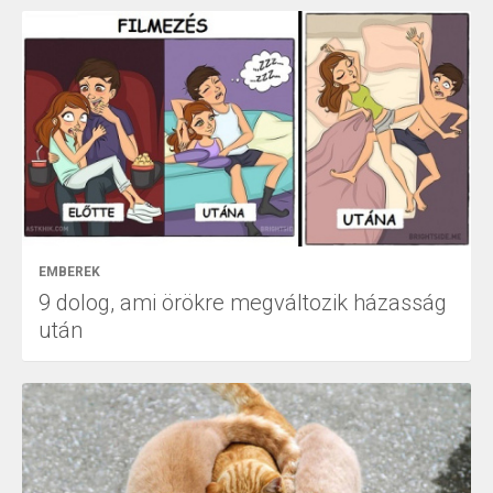
EMBEREK
9 dolog, ami örökre megváltozik házasság
után