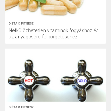
DIÉTA & FITNESZ
Nélkülözhetetlen vitaminok fogyáshoz és
az anyagcsere felpörgetéséhez
DIÉTA & FITNESZ