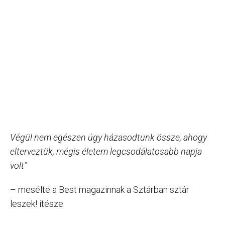
Végül nem egészen úgy házasodtunk össze, ahogy
elterveztük, mégis életem legcsodálatosabb napja
volt”
– mesélte a Best magazinnak a Sztárban sztár
leszek! ítésze.