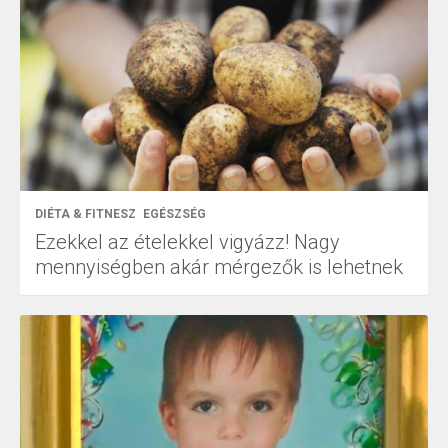
DIÉTA & FITNESZ
EGÉSZSÉG
Ezekkel az ételekkel vigyázz! Nagy
mennyiségben akár mérgezők is lehetnek