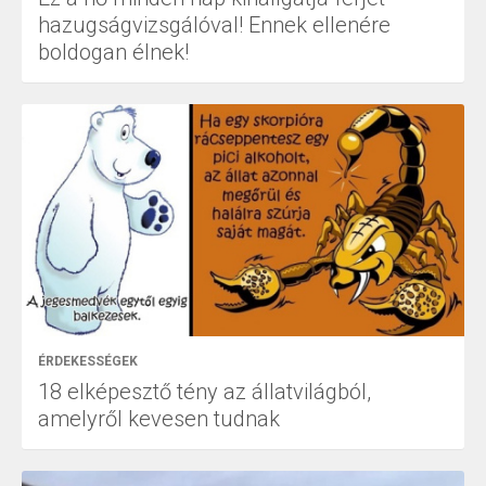
hazugságvizsgálóval! Ennek ellenére
boldogan élnek!
ÉRDEKESSÉGEK
18 elképesztő tény az állatvilágból,
amelyről kevesen tudnak