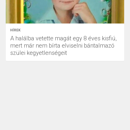
HÍREK
A halálba vetette magát egy 8 éves kisfiú,
mert már nem bírta elviselni bántalmazó
szülei kegyetlenségeit