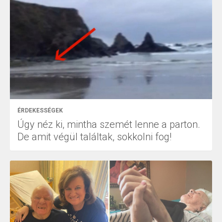
ÉRDEKESSÉGEK
Úgy néz ki, mintha szemét lenne a parton.
De amit végül találtak, sokkolni fog!