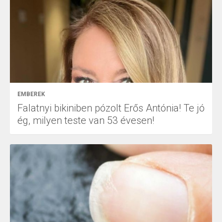
EMBEREK
Falatnyi bikiniben pózolt Erős Antónia! Te jó
ég, milyen teste van 53 évesen!