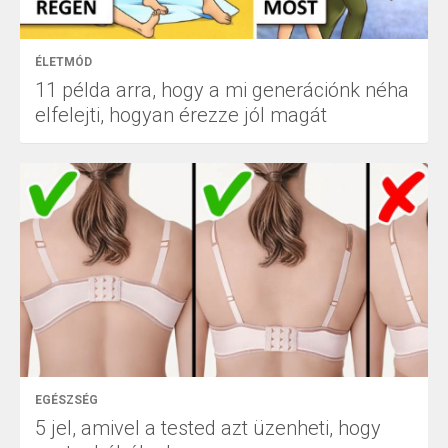
ÉLETMÓD
11 példa arra, hogy a mi generációnk néha
elfelejti, hogyan érezze jól magát
EGÉSZSÉG
5 jel, amivel a tested azt üzenheti, hogy