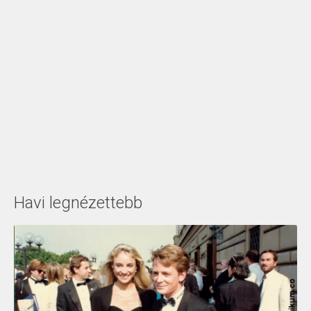
Havi legnézettebb