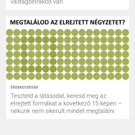
vastagbélrákod van
ÉRDEKESSÉGEK
Teszteld a látásodat, keresd meg az
elrejtett formákat a következő 15 képen –
nekünk nem sikerült mindet megtalálni