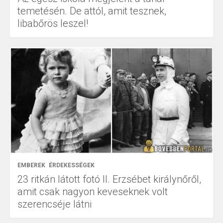
temetésén. De attól, amit tesznek,
libabőrös leszel!
EMBEREK
ÉRDEKESSÉGEK
23 ritkán látott fotó II. Erzsébet királynőről,
amit csak nagyon keveseknek volt
szerencséje látni