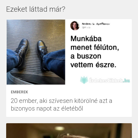
Ezeket láttad már?
EMBEREK
20 ember, aki szívesen kitörölné azt a
bizonyos napot az életéből