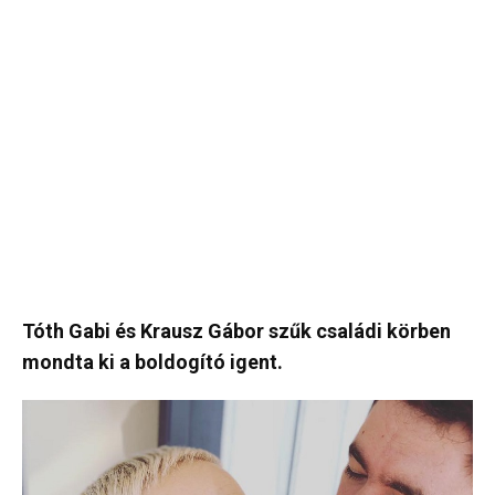
Tóth Gabi és Krausz Gábor szűk családi körben
mondta ki a boldogító igent.