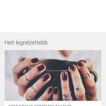
Heti legnézettebb