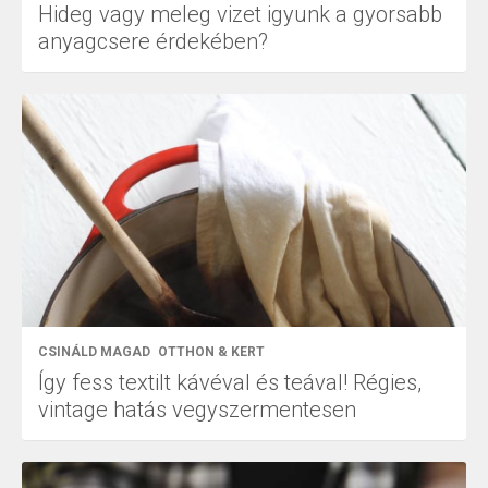
Hideg vagy meleg vizet igyunk a gyorsabb
anyagcsere érdekében?
CSINÁLD MAGAD
OTTHON & KERT
Így fess textilt kávéval és teával! Régies,
vintage hatás vegyszermentesen