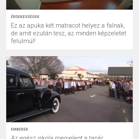
ÉRDEKESSÉGEK
Ez az apuka két matracot helyez a falnak,
de amit ezután tesz, az minden képzeletet
felülmúl!
EMBEREK
Az egész iskola megjelent a tanár