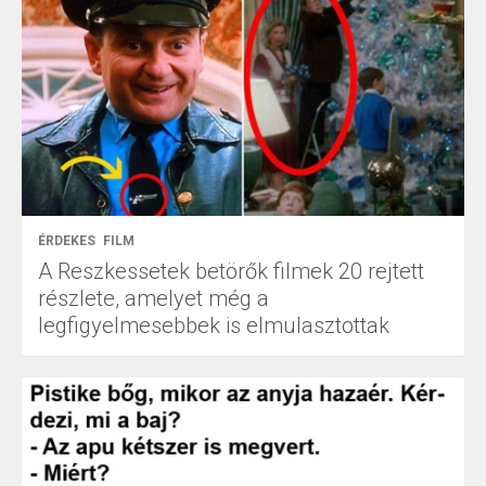
ÉRDEKES
FILM
A Reszkessetek betörők filmek 20 rejtett
részlete, amelyet még a
legfigyelmesebbek is elmulasztottak