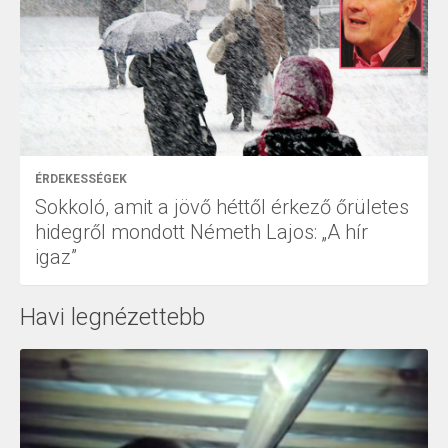
ÉRDEKESSÉGEK
Sokkoló, amit a jövő héttől érkező őrületes
hidegről mondott Németh Lajos: „A hír
igaz”
Havi legnézettebb