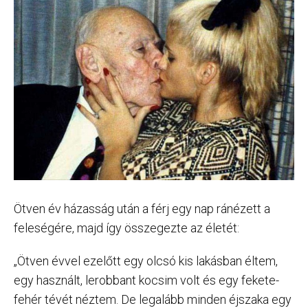
Ötven év házasság után a férj egy nap ránézett a
feleségére, majd így összegezte az életét:
„Ötven évvel ezelőtt egy olcsó kis lakásban éltem,
egy használt, lerobbant kocsim volt és egy fekete-
fehér tévét néztem. De legalább minden éjszaka egy