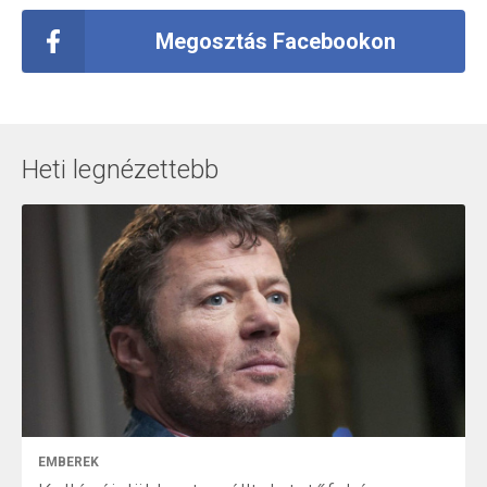
Megosztás Facebookon
Heti legnézettebb
EMBEREK