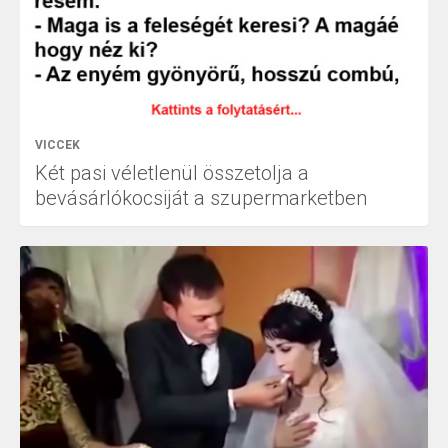
VICCEK
Két pasi véletlenül összetolja a
bevásárlókocsiját a szupermarketben