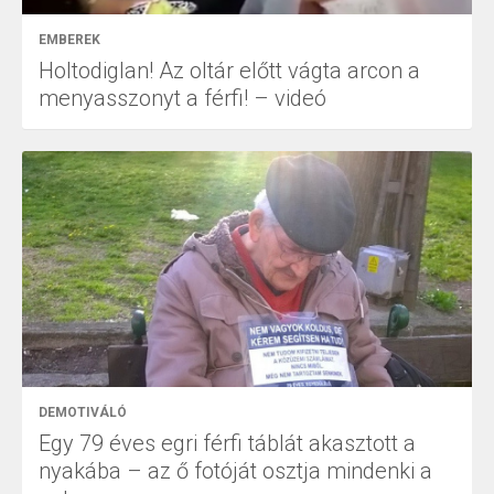
EMBEREK
Holtodiglan! Az oltár előtt vágta arcon a
menyasszonyt a férfi! – videó
DEMOTIVÁLÓ
Egy 79 éves egri férfi táblát akasztott a
nyakába – az ő fotóját osztja mindenki a