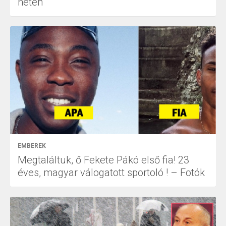
neten
EMBEREK
Megtaláltuk, ő Fekete Pákó első fia! 23
éves, magyar válogatott sportoló ! – Fotók