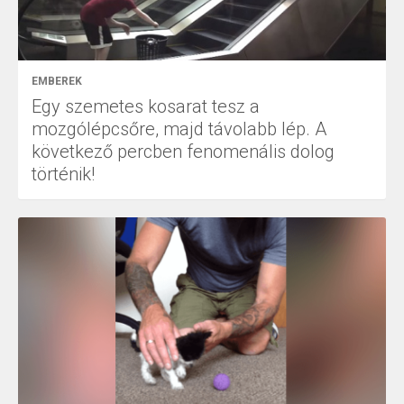
EMBEREK
Egy szemetes kosarat tesz a
mozgólépcsőre, majd távolabb lép. A
következő percben fenomenális dolog
történik!