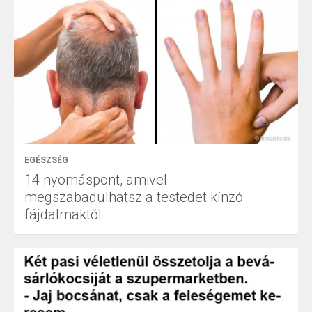
EGÉSZSÉG
14 nyomáspont, amivel
megszabadulhatsz a testedet kínzó
fájdalmaktól