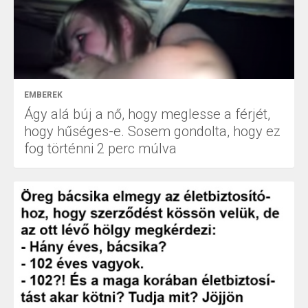
EMBEREK
Ágy alá búj a nő, hogy meglesse a férjét,
hogy hűséges-e. Sosem gondolta, hogy ez
fog történni 2 perc múlva