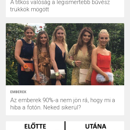
A titkos valóság a legismertebb bűvész
trükkök mögött
EMBEREK
Az emberek 90%-a nem jön rá, hogy mi a
hiba a fotón. Neked sikerül?