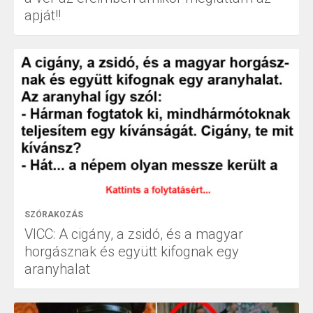
apját!!
SZÓRAKOZÁS
VICC: A cigány, a zsidó, és a magyar
horgásznak és együtt kifognak egy
aranyhalat