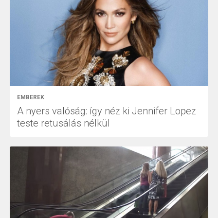
EMBEREK
A nyers valóság: így néz ki Jennifer Lopez
teste retusálás nélkül