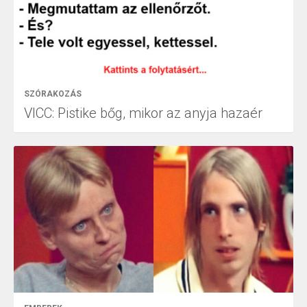
SZÓRAKOZÁS
VICC: Pistike bőg, mikor az anyja hazaér