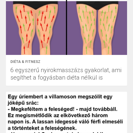
DIÉTA & FITNESZ
6 egyszerű nyirokmasszázs gyakorlat, ami
segíthet a fogyásban diéta nélkül is