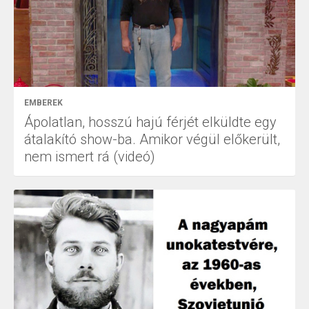
EMBEREK
Ápolatlan, hosszú hajú férjét elküldte egy
átalakító show-ba. Amikor végül előkerült,
nem ismert rá (videó)