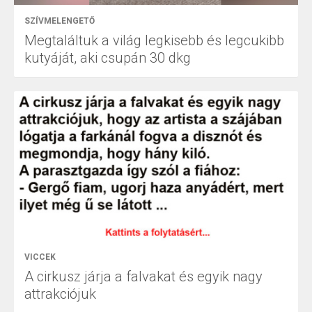
SZÍVMELENGETŐ
Megtaláltuk a világ legkisebb és legcukibb
kutyáját, aki csupán 30 dkg
VICCEK
A cirkusz járja a falvakat és egyik nagy
attrakciójuk