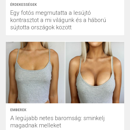
ÉRDEKESSÉGEK
Egy fotós megmutatta a lesújtó
kontrasztot a mi világunk és a háború
sújtotta országok között
EMBEREK
A legújabb netes baromság: sminkelj
magadnak melleket