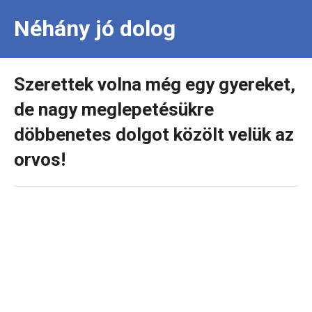
Néhány jó dolog
Szerettek volna még egy gyereket,
de nagy meglepetésükre
döbbenetes dolgot közölt velük az
orvos!