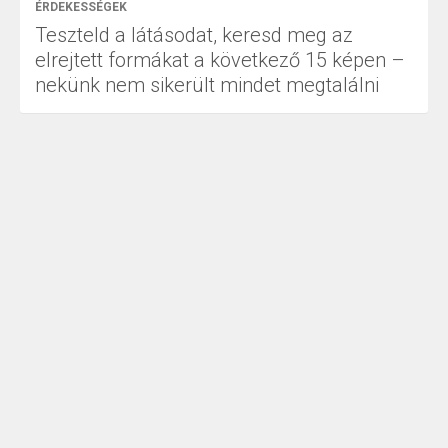
ÉRDEKESSÉGEK
Teszteld a látásodat, keresd meg az
elrejtett formákat a következő 15 képen –
nekünk nem sikerült mindet megtalálni