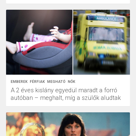
EMBEREK
FÉRFIAK
MEGHATÓ
NŐK
A 2 éves kislány egyedül maradt a forró
autóban – meghalt, míg a szülők aludtak