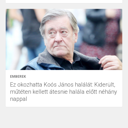
EMBEREK
Ez okozhatta Koós János halálát: Kiderült,
műtéten kellett átesnie halála előtt néhány
nappal