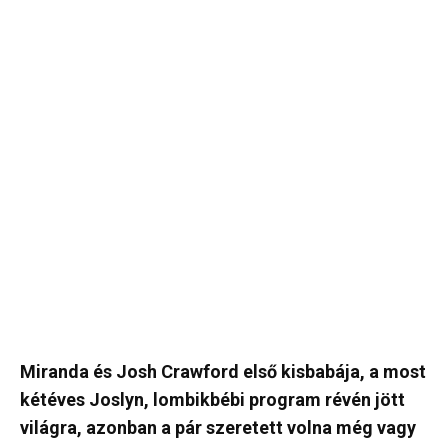
Miranda és Josh Crawford első kisbabája, a most
kétéves Joslyn, lombikbébi program révén jött
világra, azonban a pár szeretett volna még vagy