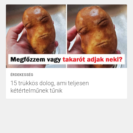
ÉRDEKESSÉG
15 trükkös dolog, ami teljesen
kétértelműnek tűnik