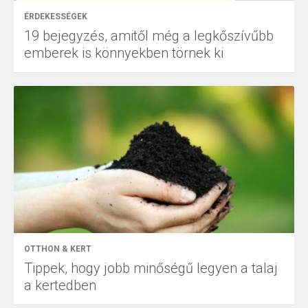
ÉRDEKESSÉGEK
19 bejegyzés, amitől még a legkőszívűbb
emberek is könnyekben törnek ki
OTTHON & KERT
Tippek, hogy jobb minőségű legyen a talaj
a kertedben