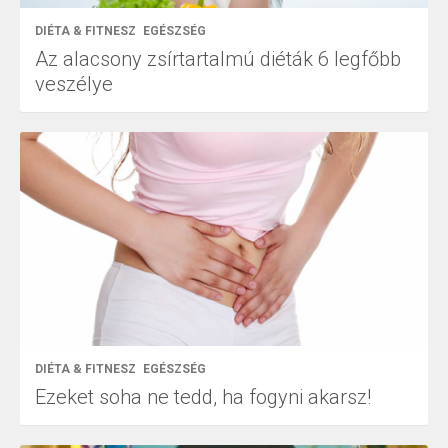
DIÉTA & FITNESZ
EGÉSZSÉG
Az alacsony zsírtartalmú diéták 6 legfőbb
veszélye
DIÉTA & FITNESZ
EGÉSZSÉG
Ezeket soha ne tedd, ha fogyni akarsz!