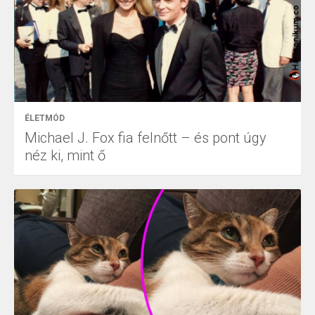
ÉLETMÓD
Michael J. Fox fia felnőtt – és pont úgy
néz ki, mint ő