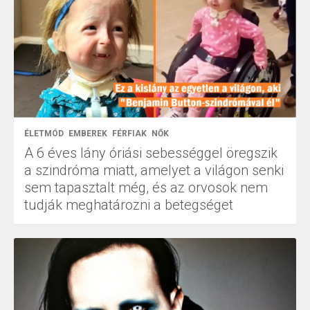
ÉLETMÓD
EMBEREK
FÉRFIAK
NŐK
A 6 éves lány óriási sebességgel öregszik
a szindróma miatt, amelyet a világon senki
sem tapasztalt még, és az orvosok nem
tudják meghatározni a betegséget