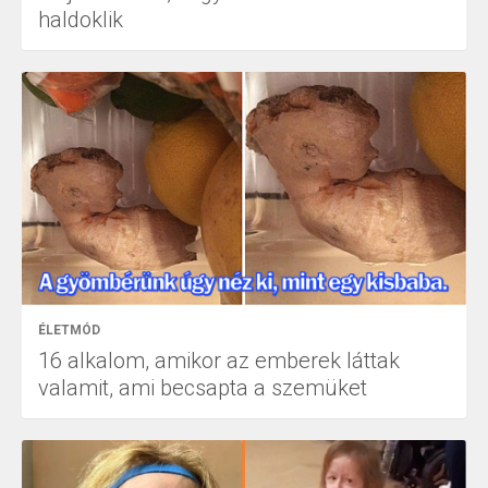
haldoklik
ÉLETMÓD
16 alkalom, amikor az emberek láttak
valamit, ami becsapta a szemüket