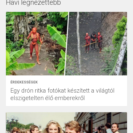
Havi legnézettebb
ÉRDEKESSÉGEK
Egy drón ritka fotókat készített a világtól
elszigetelten élő emberekről