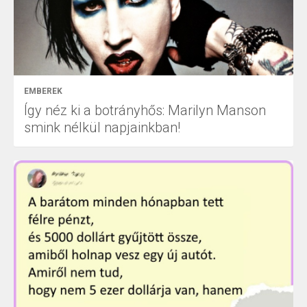
EMBEREK
Így néz ki a botrányhős: Marilyn Manson
smink nélkül napjainkban!