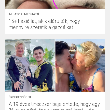
ÁLLATOK
MEGHATÓ
15+ háziállat, akik elárulták, hogy
mennyire szeretik a gazdáikat
ÉRDEKESSÉGEK
A 19 éves tinédzser bejelentette, hogy egy