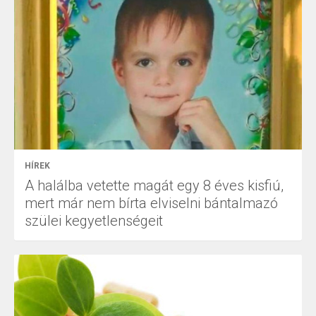
HÍREK
A halálba vetette magát egy 8 éves kisfiú,
mert már nem bírta elviselni bántalmazó
szülei kegyetlenségeit