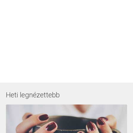
Heti legnézettebb