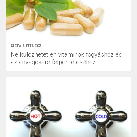
DIÉTA & FITNESZ
Nélkülözhetetlen vitaminok fogyáshoz és
az anyagcsere felpörgetéséhez