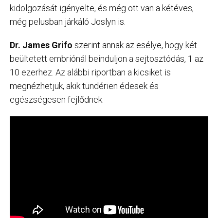
kidolgozását igényelte, és még ott van a kétéves,
még pelusban járkáló Joslyn is.
Dr. James Grifo
szerint annak az esélye, hogy két
beültetett embriónál beinduljon a sejtosztódás, 1 az
10 ezerhez. Az alábbi riportban a kicsiket is
megnézhetjük, akik tündérien édesek és
egészségesen fejlődnek.