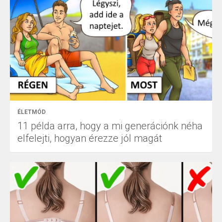
ÉLETMÓD
11 példa arra, hogy a mi generációnk néha
elfelejti, hogyan érezze jól magát