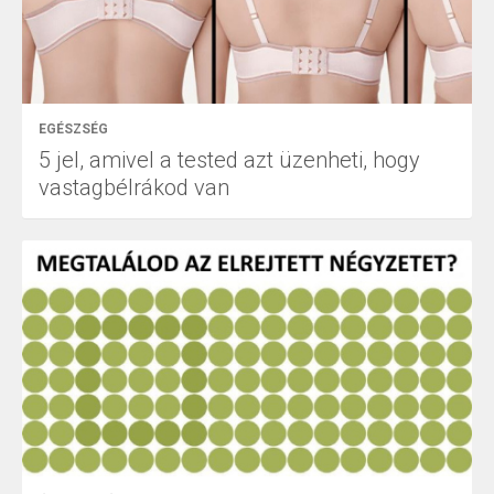
EGÉSZSÉG
5 jel, amivel a tested azt üzenheti, hogy
vastagbélrákod van