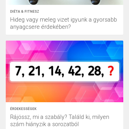
DIÉTA & FITNESZ
Hideg vagy meleg vizet igyunk a gyorsabb
anyagcsere érdekében?
ÉRDEKESSÉGEK
Rájössz, mi a szabály? Találd ki, milyen
szám hiányzik a sorozatból