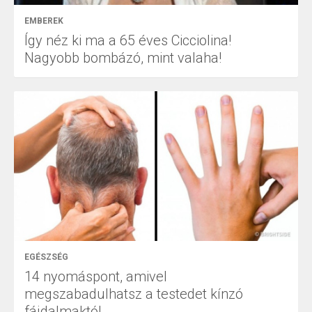
EMBEREK
Így néz ki ma a 65 éves Cicciolina!
Nagyobb bombázó, mint valaha!
EGÉSZSÉG
14 nyomáspont, amivel
megszabadulhatsz a testedet kínzó
fájdalmaktól