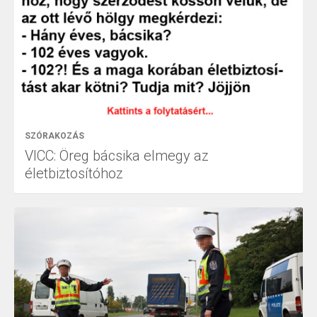
SZÓRAKOZÁS
VICC: Öreg bácsika elmegy az
életbiztosítóhoz