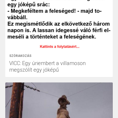
SZÓRAKOZÁS
VICC: Egy úriembert a villamoson
megszólít egy jóképű