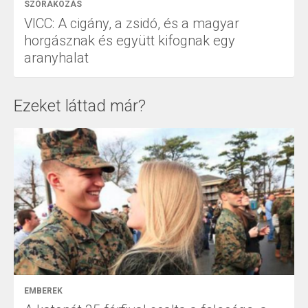
SZÓRAKOZÁS
VICC: A cigány, a zsidó, és a magyar
horgásznak és együtt kifognak egy
aranyhalat
Ezeket láttad már?
EMBEREK