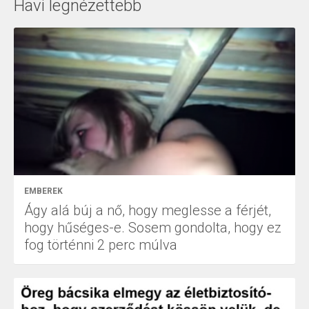
Havi legnézettebb
EMBEREK
Ágy alá búj a nő, hogy meglesse a férjét,
hogy hűséges-e. Sosem gondolta, hogy ez
fog történni 2 perc múlva