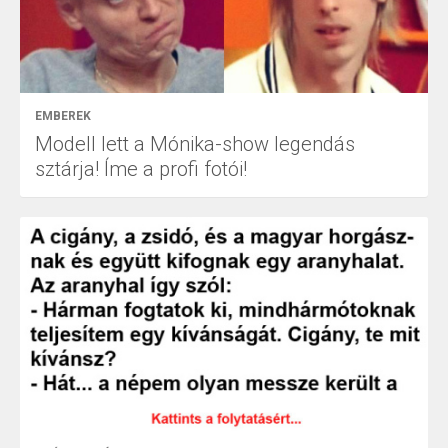
EMBEREK
Modell lett a Mónika-show legendás
sztárja! Íme a profi fotói!