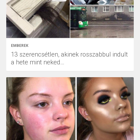
EMBEREK
13 szerencsétlen, akinek rosszabbul indult
a hete mint neked…