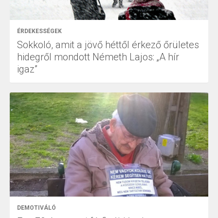
ÉRDEKESSÉGEK
Sokkoló, amit a jövő héttől érkező őrületes
hidegről mondott Németh Lajos: „A hír
igaz”
DEMOTIVÁLÓ