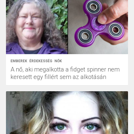
EMBEREK
ÉRDEKESSÉG
NŐK
A nő, aki megalkotta a fidget spinner nem
keresett egy fillért sem az alkotásán