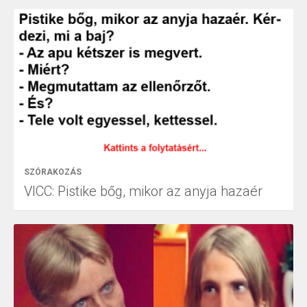
SZÓRAKOZÁS
VICC: Pistike bőg, mikor az anyja hazaér