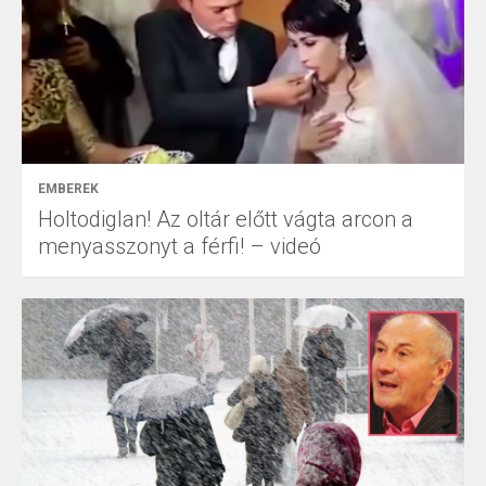
EMBEREK
Holtodiglan! Az oltár előtt vágta arcon a
menyasszonyt a férfi! – videó