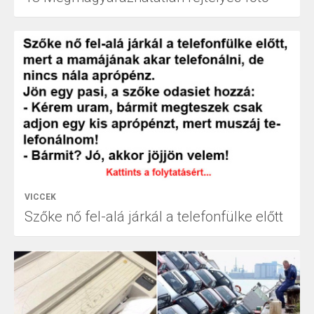
VICCEK
Szőke nő fel-alá járkál a telefonfülke előtt