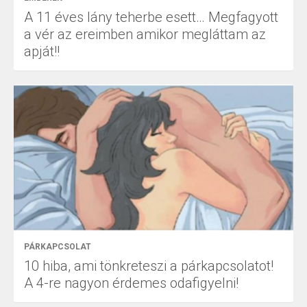
A 11 éves lány teherbe esett… Megfagyott
a vér az ereimben amikor megláttam az
apját!!
PÁRKAPCSOLAT
10 hiba, ami tönkreteszi a párkapcsolatot!
A 4-re nagyon érdemes odafigyelni!