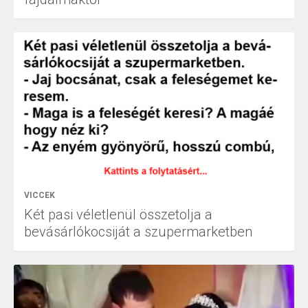
VICCEK
Két pasi véletlenül összetolja a
bevásárlókocsiját a szupermarketben