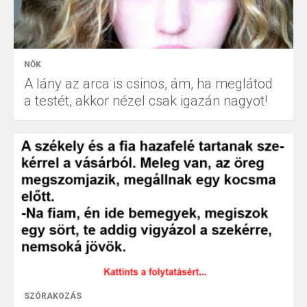
NŐK
A lány az arca is csinos, ám, ha meglátod
a testét, akkor nézel csak igazán nagyot!
SZÓRAKOZÁS