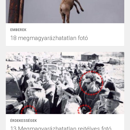
EMBEREK
18 megmagyarázhatatlan fotó
ÉRDEKESSÉGEK
13 Megmagyarázhatatlan rejtélyes fotó