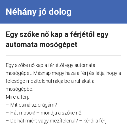
Néhány jó dolog
Egy szőke nő kap a férjétől egy
automata mosógépet
Egy szőke nő kap a férjétől egy automata
mosógépet. Másnap megy haza a férj és látja, hogy a
felesége mezítelenül rakja be a ruhákat a
mosógépbe.
Mire a férj:
– Mit csinálsz drágám?
– Hát mosok! – mondja a szőke nő.
– De hát miért vagy mezítelenül? – kérdi a férj.