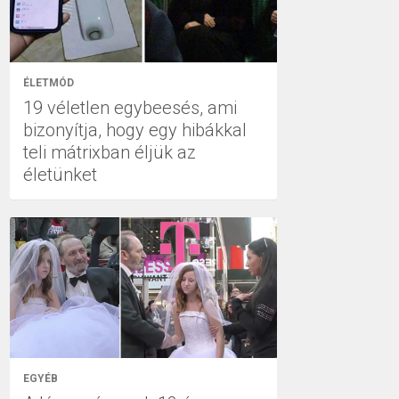
ÉLETMÓD
19 véletlen egybeesés, ami
bizonyítja, hogy egy hibákkal
teli mátrixban éljük az
életünket
EGYÉB