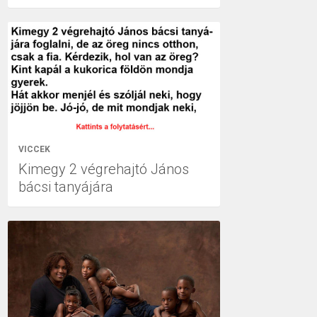
VICCEK
Kimegy 2 végrehajtó János
bácsi tanyájára