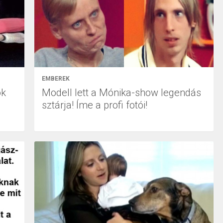
EMBEREK
ok
Modell lett a Mónika-show legendás
sztárja! Íme a profi fotói!