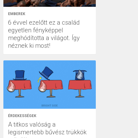
EMBEREK
6 évvel ezelőtt ez a család
egyetlen fényképpel
meghódította a világot. Így
néznek ki most!
ÉRDEKESSÉGEK
A titkos valóság a
legismertebb bűvész trükkök