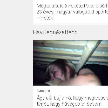
Megtaláltuk, ő Fekete Pákó első fi
23 éves, magyar válogatott sporto
– Fotók
Havi legnézettebb
EMBEREK
Ágy alá búj a nő, hogy meglesse 
férjét, hogy hűséges-e. Sosem