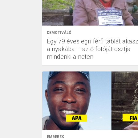
DEMOTIVÁLÓ
Egy 79 éves egri férfi táblát akasz
a nyakába – az ő fotóját osztja
mindenki a neten
EMBEREK