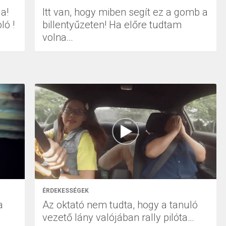
a!
Itt van, hogy miben segít ez a gomb a
ló !
billentyűzeten! Ha előre tudtam
volna…
ÉRDEKESSÉGEK
a
Az oktató nem tudta, hogy a tanuló
vezető lány valójában rally pilóta…