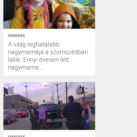
EMBEREK
A világ legfiatalabb
nagymamája a szomszédban
lakik. Ennyi évesen lett
nagymama…