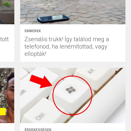
EMBEREK
tott
Zseniális trükk! Így találod meg a
telefonod, ha lenémítottad, vagy
ellopták!
ÉRDEKESSÉGEK