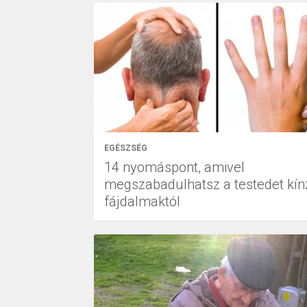
EGÉSZSÉG
14 nyomáspont, amivel
megszabadulhatsz a testedet kín
fájdalmaktól