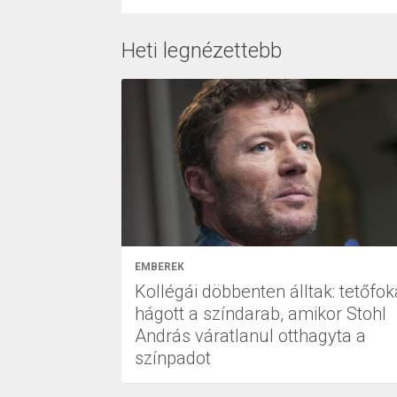
Heti legnézettebb
EMBEREK
Kollégái döbbenten álltak: tetőfok
hágott a színdarab, amikor Stohl
András váratlanul otthagyta a
színpadot