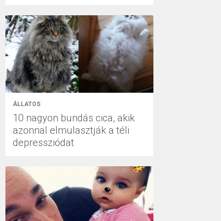
ÁLLATOS
10 nagyon bundás cica, akik
azonnal elmulasztják a téli
depressziódat