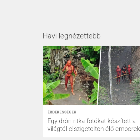
Havi legnézettebb
ÉRDEKESSÉGEK
Egy drón ritka fotókat készített a
világtól elszigetelten élő emberek