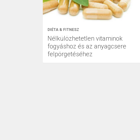
DIÉTA & FITNESZ
Nélkülözhetetlen vitaminok
fogyáshoz és az anyagcsere
felpörgetéséhez