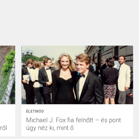
ÉLETMÓD
Michael J. Fox fia felnőtt – és pont
ről
úgy néz ki, mint ő