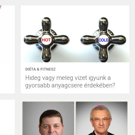
DIÉTA & FITNESZ
Hideg vagy meleg vizet igyunk a
gyorsabb anyagcsere érdekében?