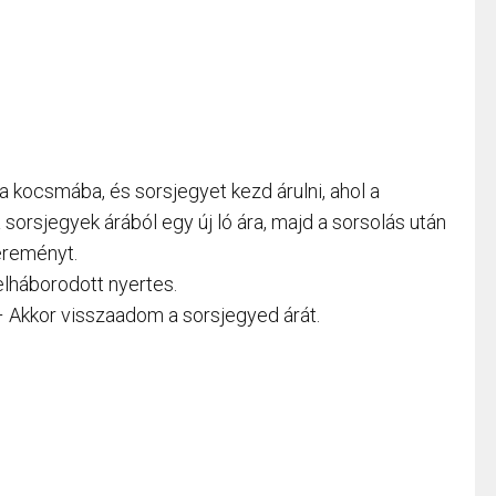
a kocsmába, és sorsjegyet kezd árulni, ahol a
sorsjegyek árából egy új ló ára, majd a sorsolás után
ereményt.
felháborodott nyertes.
 Akkor visszaadom a sorsjegyed árát.