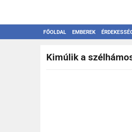
FŐOLDAL
EMBEREK
ÉRDEKESSÉ
EZOTÉRIA
Kimúlik a szélhámos