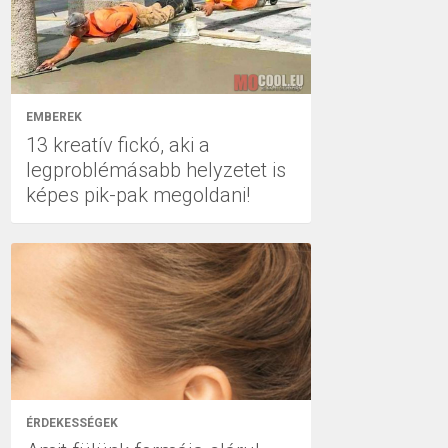
EMBEREK
13 kreatív fickó, aki a
legproblémásabb helyzetet is
képes pik-pak megoldani!
ÉRDEKESSÉGEK