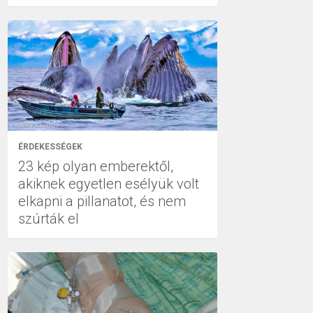
ÉRDEKESSÉGEK
23 kép olyan emberektől,
akiknek egyetlen esélyük volt
elkapni a pillanatot, és nem
szúrták el