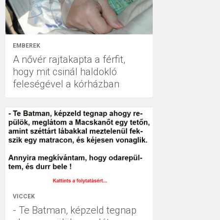
EMBEREK
A nővér rajtakapta a férfit,
hogy mit csinál haldokló
feleségével a kórházban
VICCEK
- Te Batman, képzeld tegnap