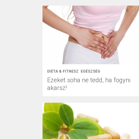
DIÉTA & FITNESZ
EGÉSZSÉG
Ezeket soha ne tedd, ha fogyni
akarsz!