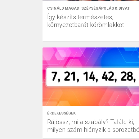
CSINÁLD MAGAD
SZÉPSÉGÁPOLÁS & DIVAT
Így készíts természetes,
környezetbarát körömlakkot
ÉRDEKESSÉGEK
Rájössz, mi a szabály? Találd ki,
milyen szám hiányzik a sorozatbó