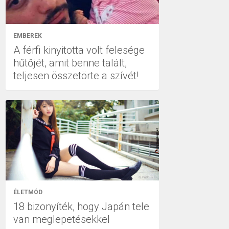
EMBEREK
A férfi kinyitotta volt felesége
hűtőjét, amit benne talált,
teljesen összetörte a szívét!
ÉLETMÓD
18 bizonyíték, hogy Japán tele
van meglepetésekkel