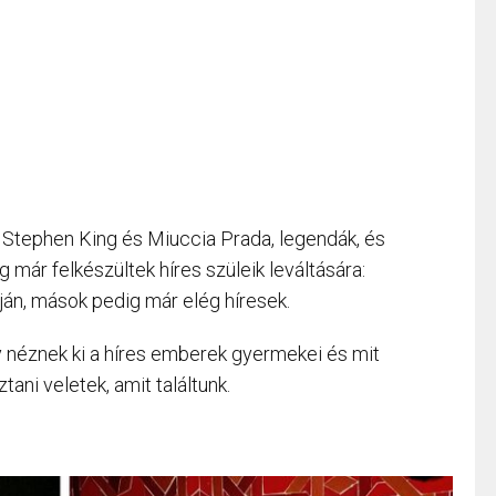
, Stephen King és Miuccia Prada, legendák, és
g már felkészültek híres szüleik leváltására:
ján, mások pedig már elég híresek.
 néznek ki a híres emberek gyermekei és mit
ani veletek, amit találtunk.