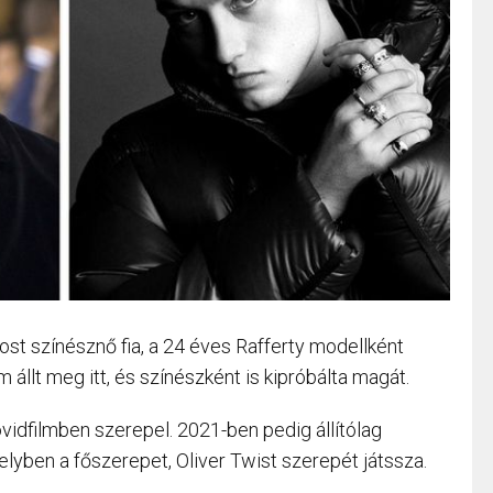
ost színésznő fia, a 24 éves Rafferty modellként
állt meg itt, és színészként is kipróbálta magát.
vidfilmben szerepel. 2021-ben pedig állítólag
lyben a főszerepet, Oliver Twist szerepét játssza.