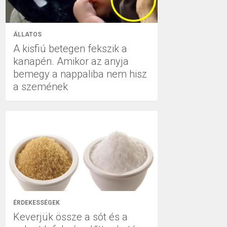
ÁLLATOS
A kisfiú betegen fekszik a
kanapén. Amikor az anyja
bemegy a nappaliba nem hisz
a szemének
ÉRDEKESSÉGEK
Keverjük össze a sót és a