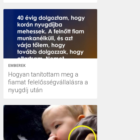
EMBEREK
Hogyan tanítottam meg a
fiamat felelősségvállalásra a
nyugdíj után