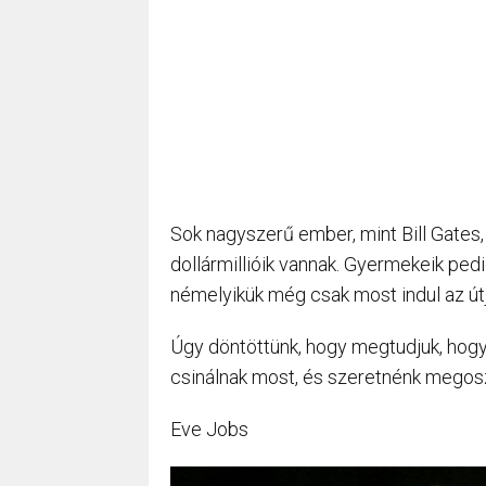
Sok nagyszerű ember, mint Bill Gates
dollármillióik vannak. Gyermekeik pedi
némelyikük még csak most indul az út
Úgy döntöttünk, hogy megtudjuk, hogy
csinálnak most, és szeretnénk megoszt
Eve Jobs