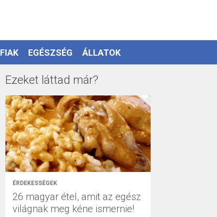
FIAK
EGÉSZSÉG
ÁLLATOK
Ezeket láttad már?
ÉRDEKESSÉGEK
26 magyar étel, amit az egész
világnak meg kéne ismernie!