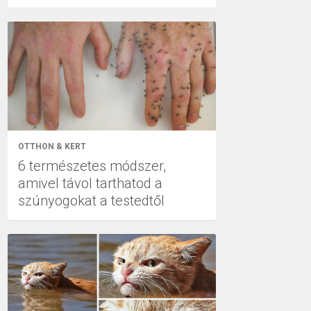
OTTHON & KERT
6 természetes módszer,
amivel távol tarthatod a
szúnyogokat a testedtől