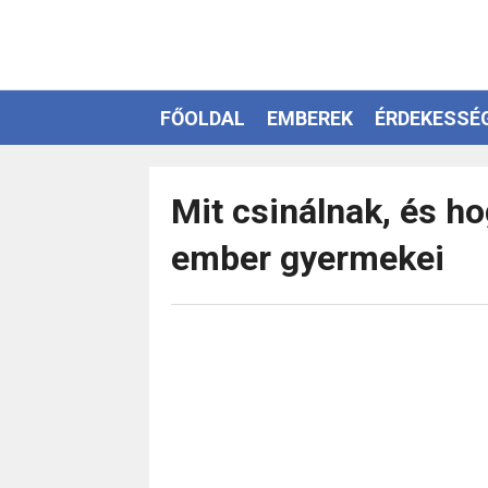
FŐOLDAL
EMBEREK
ÉRDEKESSÉ
EZOTÉRIA
Mit csinálnak, és h
ember gyermekei