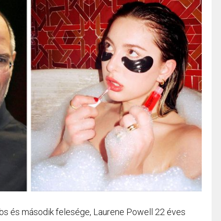
obs és második felesége, Laurene Powell 22 éves