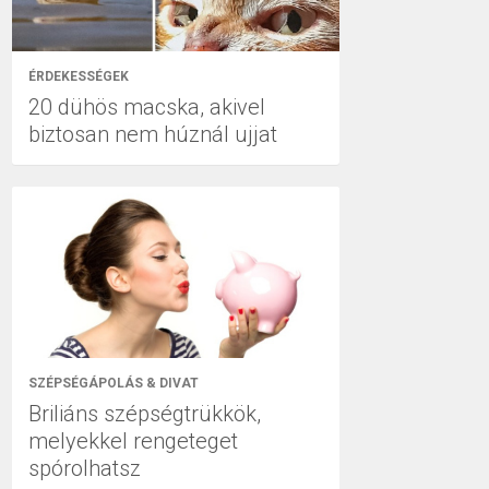
ÉRDEKESSÉGEK
20 dühös macska, akivel
biztosan nem húznál ujjat
SZÉPSÉGÁPOLÁS & DIVAT
Briliáns szépségtrükkök,
melyekkel rengeteget
spórolhatsz