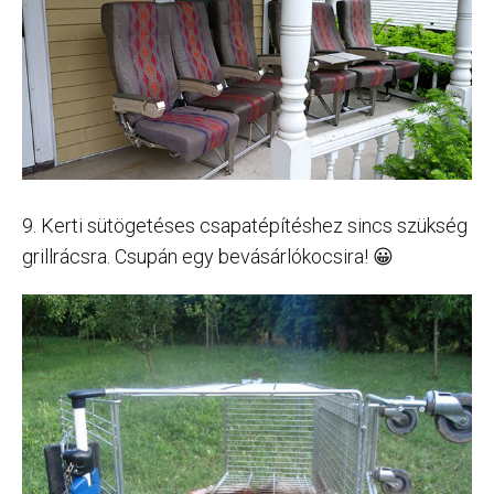
9. Kerti sütögetéses csapatépítéshez sincs szükség
grillrácsra. Csupán egy bevásárlókocsira! 😀