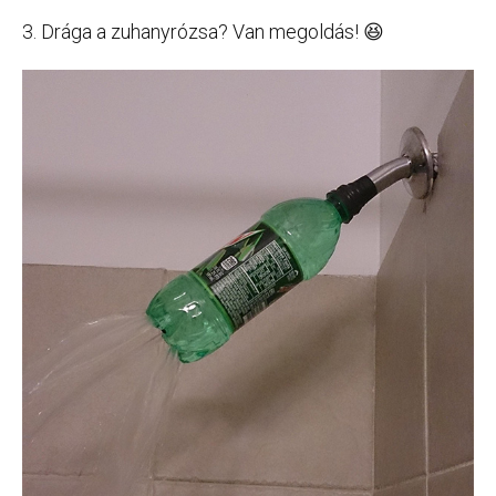
3. Drága a zuhanyrózsa? Van megoldás! 😆