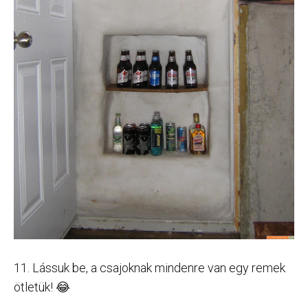
11. Lássuk be, a csajoknak mindenre van egy remek
ötletük! 😂