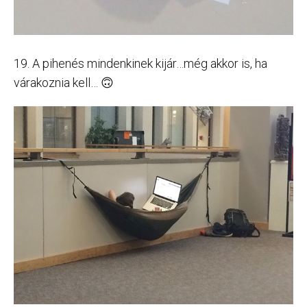
19. A pihenés mindenkinek kijár…még akkor is, ha
várakoznia kell… 🙃