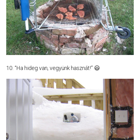
10. “Ha hideg van, vegyünk hasznát!” 😃