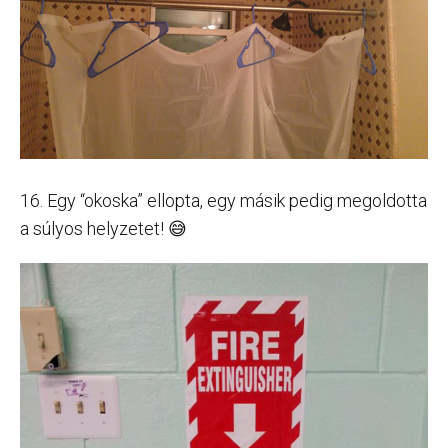
16. Egy “okoska” ellopta, egy másik pedig megoldotta
a súlyos helyzetet! 😅