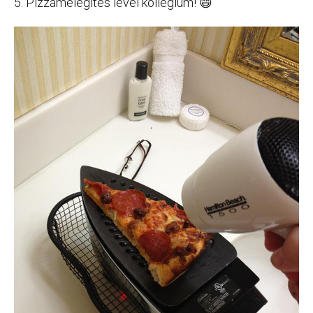
5. Pizzamelegítés level kollégium! 😄