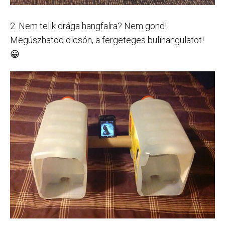
2. Nem telik drága hangfalra? Nem gond!
Megúszhatod olcsón, a fergeteges bulihangulatot!
😀