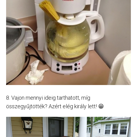
8. Vajon mennyi ideig tarthatott, míg
összegyűjtötték? Azért elég király lett! 😁