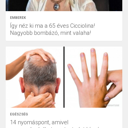
EMBEREK
Így néz ki ma a 65 éves Cicciolina!
Nagyobb bombázó, mint valaha!
EGÉSZSÉG
14 nyomáspont, amivel