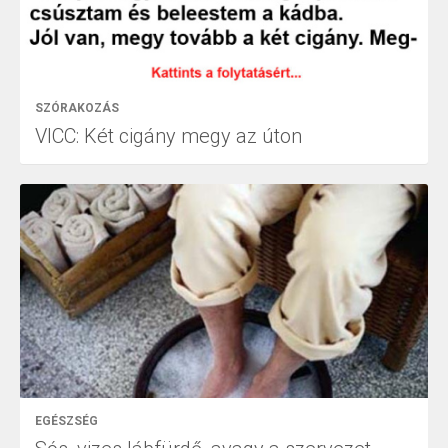
SZÓRAKOZÁS
VICC: Két cigány megy az úton
EGÉSZSÉG