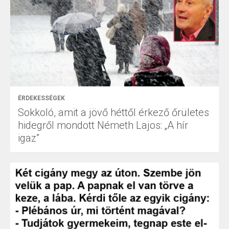
ÉRDEKESSÉGEK
Sokkoló, amit a jövő héttől érkező őrületes
hidegről mondott Németh Lajos: „A hír
igaz”