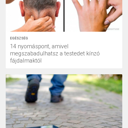
EGÉSZSÉG
14 nyomáspont, amivel
megszabadulhatsz a testedet kínzó
fájdalmaktól