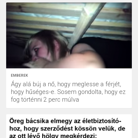
EMBEREK
Ágy alá búj a nő, hogy meglesse a férjét,
hogy hűséges-e. Sosem gondolta, hogy ez
fog történni 2 perc múlva