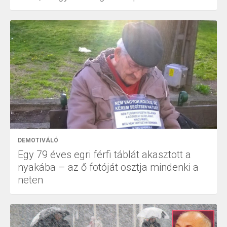
DEMOTIVÁLÓ
Egy 79 éves egri férfi táblát akasztott a
nyakába – az ő fotóját osztja mindenki a
neten