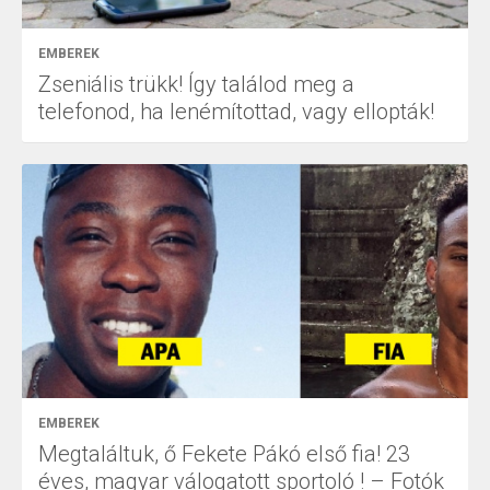
EMBEREK
Zseniális trükk! Így találod meg a
telefonod, ha lenémítottad, vagy ellopták!
EMBEREK
Megtaláltuk, ő Fekete Pákó első fia! 23
éves, magyar válogatott sportoló ! – Fotók