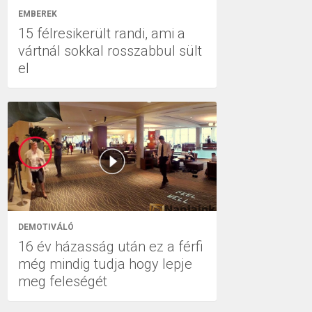
EMBEREK
15 félresikerült randi, ami a
vártnál sokkal rosszabbul sült
el
DEMOTIVÁLÓ
16 év házasság után ez a férfi
még mindig tudja hogy lepje
meg feleségét