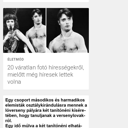
ÉLETMÓD
20 váratlan fotó hírességekről,
mielőtt még híresek lettek
volna