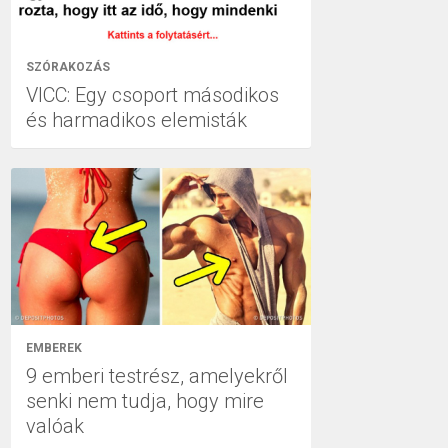
SZÓRAKOZÁS
VICC: Egy csoport másodikos
és harmadikos elemisták
EMBEREK
9 emberi testrész, amelyekről
senki nem tudja, hogy mire
valóak