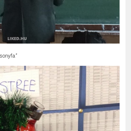
csonyfa.”