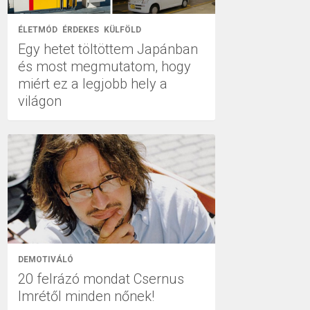
ÉLETMÓD
ÉRDEKES
KÜLFÖLD
Egy hetet töltöttem Japánban
és most megmutatom, hogy
miért ez a legjobb hely a
világon
DEMOTIVÁLÓ
20 felrázó mondat Csernus
Imrétől minden nőnek!