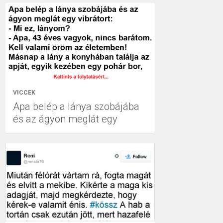
VICCEK
Apa belép a lánya szobájába
és az ágyon meglát egy