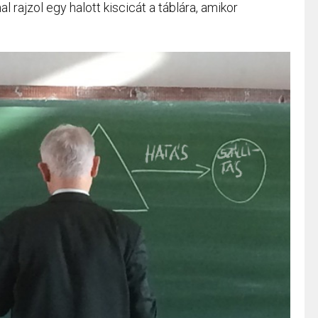
 rajzol egy halott kiscicát a táblára, amikor