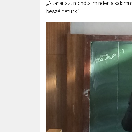
,,A tanár azt mondta: minden alkalommal
beszélgetünk.”