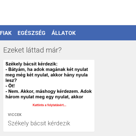
FIAK
EGÉSZSÉG
ÁLLATOK
Ezeket láttad már?
VICCEK
Székely bácsit kérdezik