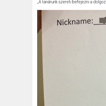
,,A tanárunk szereti befejezni a dolgoz