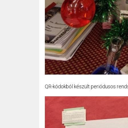
QR-kódokból készült periódusos rends