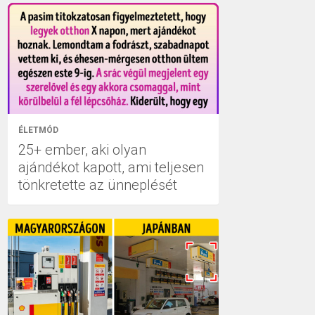
ÉLETMÓD
25+ ember, aki olyan
ajándékot kapott, ami teljesen
tönkretette az ünneplését