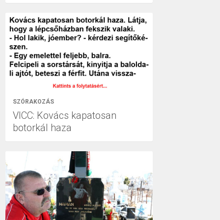
SZÓRAKOZÁS
VICC: Kovács kapatosan
botorkál haza