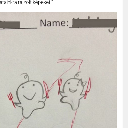
atainkra rajzolt képeket.”