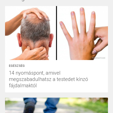
EGÉSZSÉG
14 nyomáspont, amivel
megszabadulhatsz a testedet kínzó
fájdalmaktól