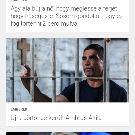
Ágy alá búj a nő, hogy meglesse a férjét,
hogy hűséges-e. Sosem gondolta, hogy ez
fog történni 2 perc múlva
EMBEREK
Újra börtönbe került Ambrus Attila