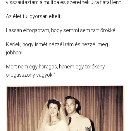
visszautaztam a multba és szeretnék újra fiatal lenni.
Az élet túl gyorsan eltelt.
Lassan elfogadtam, hogy semmi sem tart örökké.
Kérlek, hogy ismét nézzél rám és nézzél meg
jobban!
Mert nem egy haragos, hanem egy törékeny
öregasszony vagyok!”