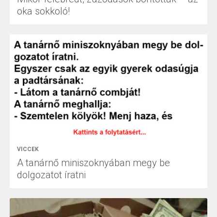
oka sokkoló!
VICCEK
A tanárnő miniszoknyában megy be
dolgozatot íratni