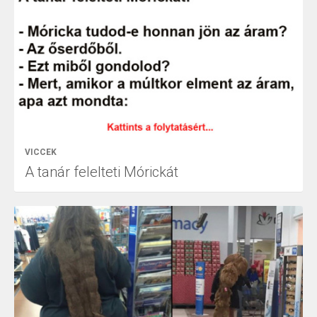
VICCEK
A tanár felelteti Mórickát