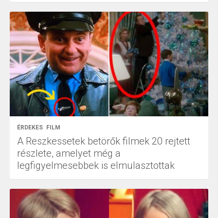
ÉRDEKES
FILM
A Reszkessetek betörők filmek 20 rejtett
részlete, amelyet még a
legfigyelmesebbek is elmulasztottak