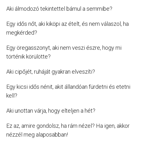
Aki álmodozó tekintettel bámul a semmibe?
Egy idős nőt, aki kiköpi az ételt, és nem válaszol, ha
megkérded?
Egy öregasszonyt, aki nem veszi észre, hogy mi
történik körülötte?
Aki cipőjét, ruháját gyakran elveszíti?
Egy kicsi idős nénit, akit állandóan fürdetni és etetni
kell?
Aki unottan várja, hogy elteljen a hét?
Ez az, amire gondolsz, ha rám nézel? Ha igen, akkor
nézzél meg alaposabban!