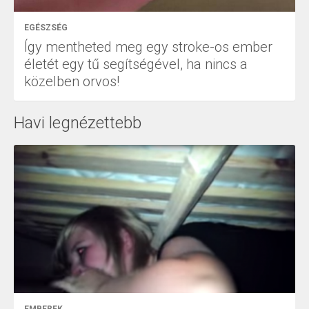
EGÉSZSÉG
Így mentheted meg egy stroke-os ember
életét egy tű segítségével, ha nincs a
közelben orvos!
Havi legnézettebb
EMBEREK