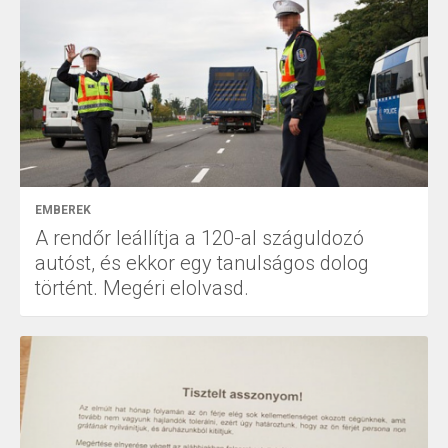
EMBEREK
A rendőr leállítja a 120-al száguldozó
autóst, és ekkor egy tanulságos dolog
történt. Megéri elolvasd.