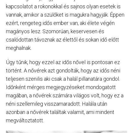
kapcsolatot a rokonokkal és sajnos olyan esetek is
vannak, amikor a szülőket is magukra hagyják. Éppen
ezért, rengeteg idős ember van, aki élete végén
magányos lesz. Szomorúan, keservesen és
csalódottan távoznak az élettől és sokan idő előtt
meghalnak.
Úgy tűnik, hogy ezzel az idős nővel is pontosan ez
történt. A nővérek azt gondolták, hogy az idős néni
teljesen szenilis aki csak a halál pillanatára gondol.
Időnként mérges megjegyzéseket mondogatott
magában, a nővérek számára világos volt, hogy ez a
néni szellemileg visszamaradott. Halála után
azonban a nővérek találtak valamit, ami mindent
megváltoztatott.