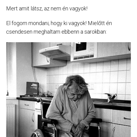
Mert amit látsz, az nem én vagyok!
El fogom mondani, hogy ki vagyok! Mielőtt én
csendesen meghaltam ebbenn a sarokban: