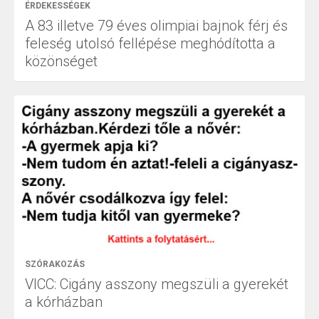
ÉRDEKESSÉGEK
A 83 illetve 79 éves olimpiai bajnok férj és
feleség utolsó fellépése meghódította a
közönséget
SZÓRAKOZÁS
VICC: Cigány asszony megszüli a gyerekét
a kórházban