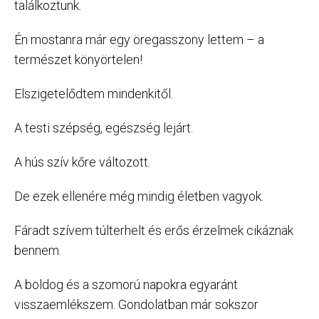
találkoztunk.
Én mostanra már egy öregasszony lettem – a
természet könyörtelen!
Elszigetelődtem mindenkitől.
A testi szépség, egészség lejárt.
A hús szív kőre változott.
De ezek ellenére még mindig életben vagyok.
Fáradt szívem túlterhelt és erős érzelmek cikáznak
bennem.
A boldog és a szomorú napokra egyaránt
visszaemlékszem. Gondolatban már sokszor