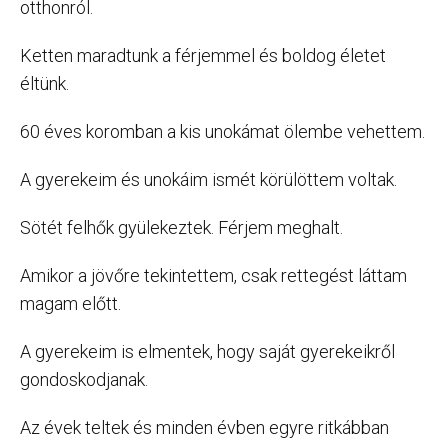
otthonról.
Ketten maradtunk a férjemmel és boldog életet
éltünk.
60 éves koromban a kis unokámat ölembe vehettem.
A gyerekeim és unokáim ismét körülöttem voltak.
Sötét felhők gyülekeztek. Férjem meghalt.
Amikor a jövőre tekintettem, csak rettegést láttam
magam előtt.
A gyerekeim is elmentek, hogy saját gyerekeikről
gondoskodjanak.
Az évek teltek és minden évben egyre ritkábban