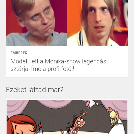
EMBEREK
Modell lett a Mónika-show legendás
sztárja! Íme a profi fotói!
Ezeket láttad már?