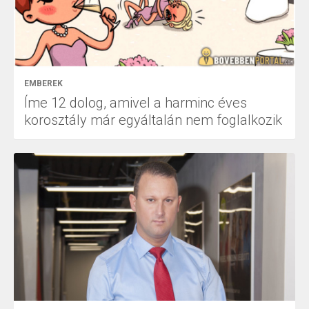
EMBEREK
Íme 12 dolog, amivel a harminc éves
korosztály már egyáltalán nem foglalkozik