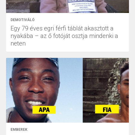
DEMOTIVÁLÓ
Egy 79 éves egri férfi táblát akasztott a
nyakába – az ő fotóját osztja mindenki a
neten
EMBEREK