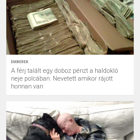
EMBEREK
A férj talált egy doboz pénzt a haldokló
neje polcában. Nevetett amikor rájött
honnan van