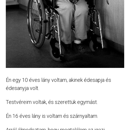
Én egy 10 éves lány voltam, akinek édesapja és
édesanyja volt.
Testvéreim voltak, és szerettük egymást.
Én 16 éves lány is voltam és szárnyaltam.
Arról álmodoztam, hogy megtalálom az igazi