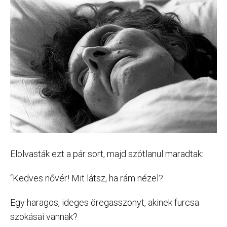
Elolvasták ezt a pár sort, majd szótlanul maradtak:
“Kedves nővér! Mit látsz, ha rám nézel?
Egy haragos, ideges öregasszonyt, akinek furcsa
szokásai vannak?