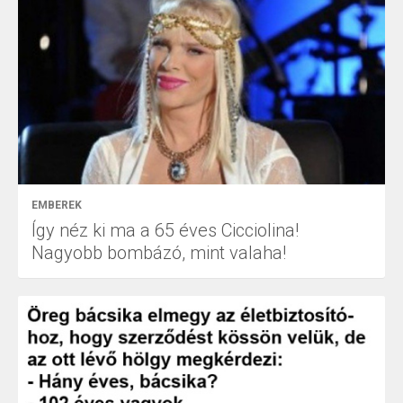
EMBEREK
Így néz ki ma a 65 éves Cicciolina!
Nagyobb bombázó, mint valaha!