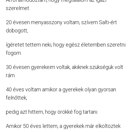
szerelmet.
20 évesen menyasszony voltam, szívem Salti-ért
dobogott,
ígéretet tettem neki, hogy egész életemben szeretni
fogom.
30 évesen gyerekeim voltak, akiknek szükségük volt
rám.
40 éves voltam amikor a gyerekek olyan gyorsan
felnőttek,
pedig azt hittem, hogy örökké fog tartani.
Amikor 50 éves lettem, a gyerekek már elköltöztek