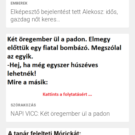
EMBEREK
Elképesztő bejelentést tett Alekosz: idős,
gazdag nőt keres…
SZÓRAKOZÁS
NAPI VICC: Két öregember ül a padon