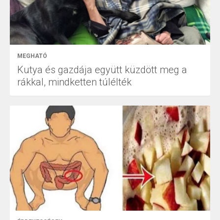
MEGHATÓ
Kutya és gazdája együtt küzdött meg a
rákkal, mindketten túlélték