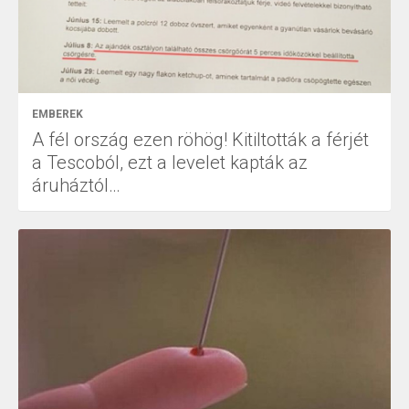
EMBEREK
A fél ország ezen röhög! Kitiltották a férjét
a Tescoból, ezt a levelet kapták az
áruháztól…