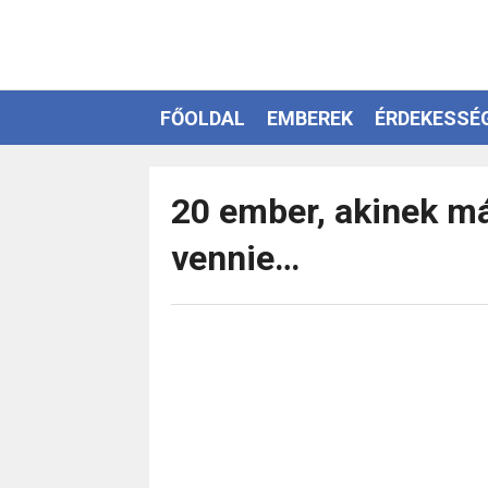
FŐOLDAL
EMBEREK
ÉRDEKESSÉ
EZOTÉRIA
20 ember, akinek má
vennie…