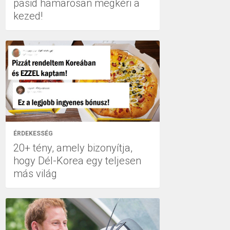
pasid hamarosan megkéri a
kezed!
ÉRDEKESSÉG
20+ tény, amely bizonyítja,
hogy Dél-Korea egy teljesen
más világ