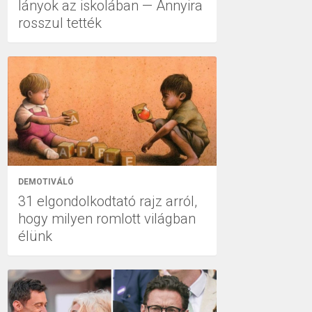
lányok az iskolában — Annyira
rosszul tették
DEMOTIVÁLÓ
31 elgondolkodtató rajz arról,
hogy milyen romlott világban
élünk