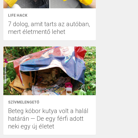
LIFE HACK
7 dolog, amit tarts az autóban,
mert életmentő lehet
SZÍVMELENGETŐ
Beteg kóbor kutya volt a halál
határán — De egy férfi adott
neki egy új életet