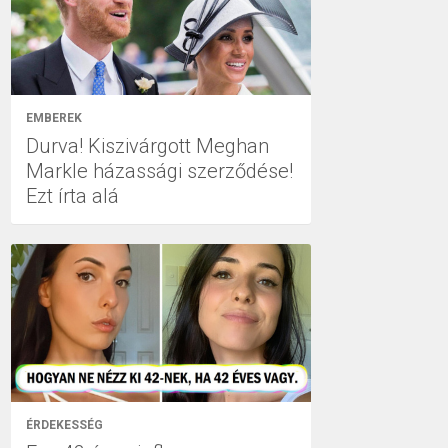
EMBEREK
Durva! Kiszivárgott Meghan
Markle házassági szerződése!
Ezt írta alá
ÉRDEKESSÉG