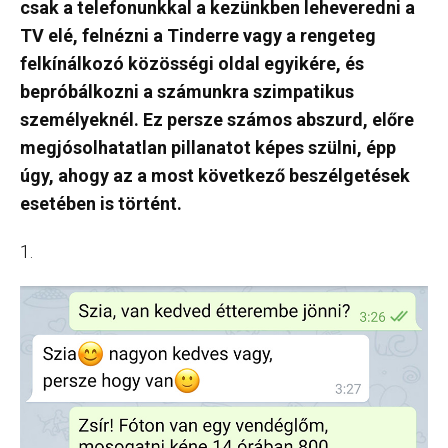
csak a telefonunkkal a kezünkben leheveredni a
TV elé, felnézni a Tinderre vagy a rengeteg
felkínálkozó közösségi oldal egyikére, és
bepróbálkozni a számunkra szimpatikus
személyeknél. Ez persze számos abszurd, előre
megjósolhatatlan pillanatot képes szülni, épp
úgy, ahogy az a most következő beszélgetések
esetében is történt.
1.