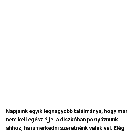
Napjaink egyik legnagyobb találmánya, hogy már
nem kell egész éjjel a diszkóban portyáznunk
ahhoz, ha ismerkedni szeretnénk valakivel. Elég