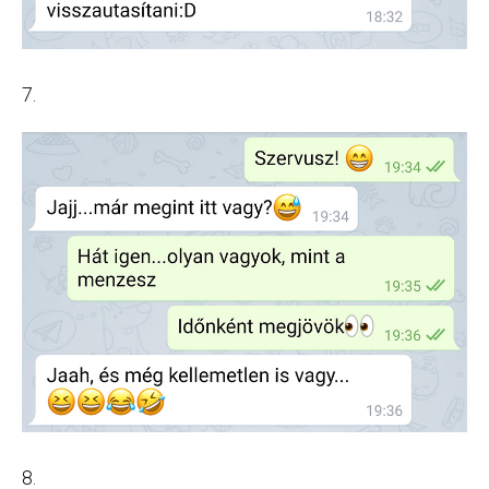
7.
8.