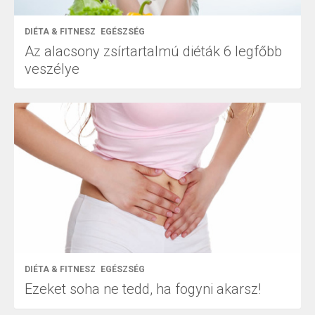
DIÉTA & FITNESZ
EGÉSZSÉG
Az alacsony zsírtartalmú diéták 6 legfőbb
veszélye
DIÉTA & FITNESZ
EGÉSZSÉG
Ezeket soha ne tedd, ha fogyni akarsz!