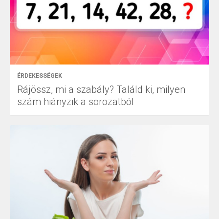
ÉRDEKESSÉGEK
Rájössz, mi a szabály? Találd ki, milyen
szám hiányzik a sorozatból