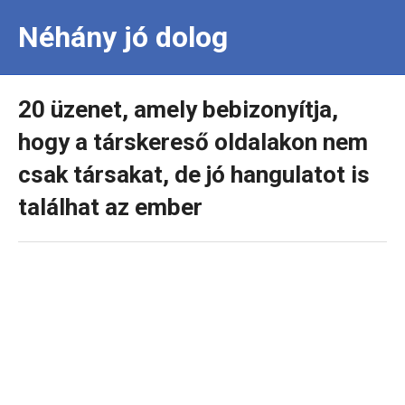
Néhány jó dolog
20 üzenet, amely bebizonyítja,
hogy a társkereső oldalakon nem
csak társakat, de jó hangulatot is
találhat az ember