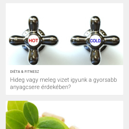
DIÉTA & FITNESZ
Hideg vagy meleg vizet igyunk a gyorsabb
anyagcsere érdekében?