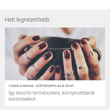
Heti legnézettebb
CSINÁLD MAGAD
SZÉPSÉGÁPOLÁS & DIVAT
Így készíts természetes, környezetbarát
körömlakkot