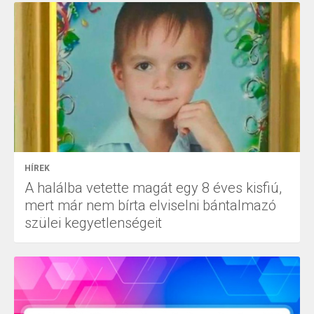
HÍREK
A halálba vetette magát egy 8 éves kisfiú,
mert már nem bírta elviselni bántalmazó
szülei kegyetlenségeit