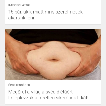
KAPCSOLATOK
15 pár, akik miatt mi is szerelmesek
akarunk lenni
ÉRDEKESSÉGEK
Megőrül a világ a svéd diétáért!
Leleplezzük a töretlen sikerének titkát!