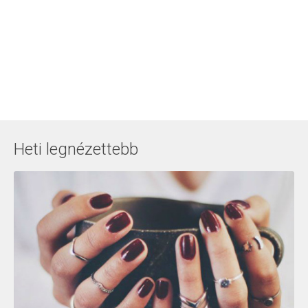
Heti legnézettebb