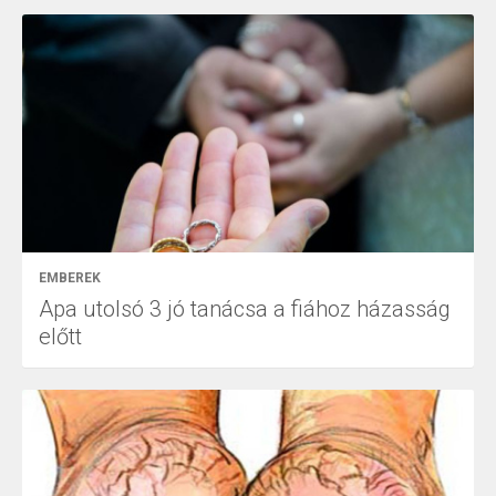
EMBEREK
Apa utolsó 3 jó tanácsa a fiához házasság
előtt