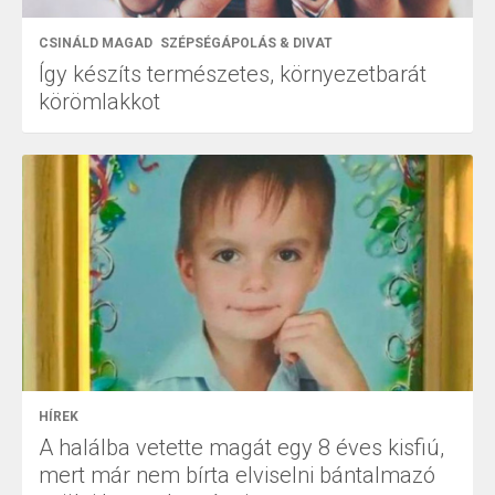
CSINÁLD MAGAD
SZÉPSÉGÁPOLÁS & DIVAT
Így készíts természetes, környezetbarát
körömlakkot
HÍREK
A halálba vetette magát egy 8 éves kisfiú,
mert már nem bírta elviselni bántalmazó