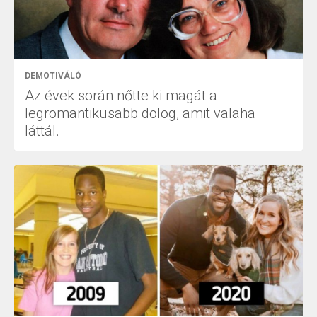
DEMOTIVÁLÓ
Az évek során nőtte ki magát a
legromantikusabb dolog, amit valaha
láttál.