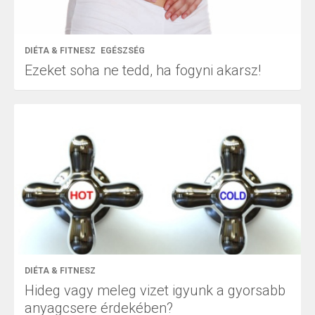
DIÉTA & FITNESZ
EGÉSZSÉG
Ezeket soha ne tedd, ha fogyni akarsz!
DIÉTA & FITNESZ
Hideg vagy meleg vizet igyunk a gyorsabb
anyagcsere érdekében?