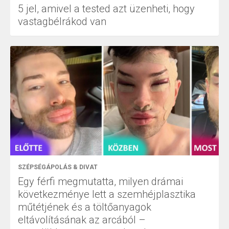
5 jel, amivel a tested azt üzenheti, hogy
vastagbélrákod van
SZÉPSÉGÁPOLÁS & DIVAT
Egy férfi megmutatta, milyen drámai
következménye lett a szemhéjplasztika
műtétjének és a töltőanyagok
eltávolításának az arcából –