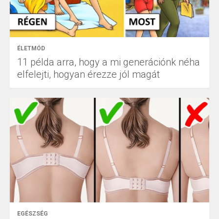
ÉLETMÓD
11 példa arra, hogy a mi generációnk néha
elfelejti, hogyan érezze jól magát
EGÉSZSÉG