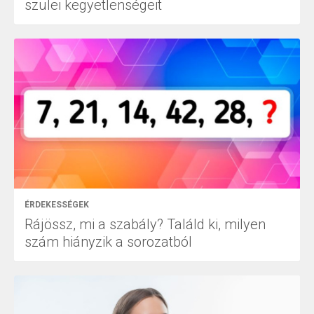
szülei kegyetlenségeit
ÉRDEKESSÉGEK
Rájössz, mi a szabály? Találd ki, milyen
szám hiányzik a sorozatból