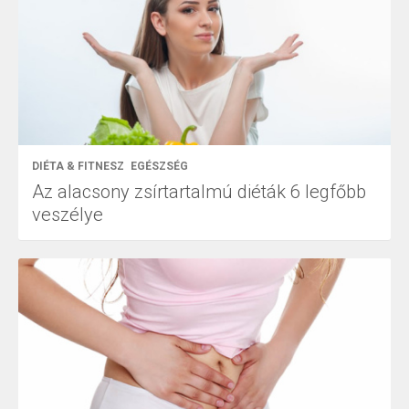
DIÉTA & FITNESZ
EGÉSZSÉG
Az alacsony zsírtartalmú diéták 6 legfőbb
veszélye