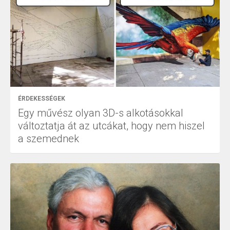
ÉRDEKESSÉGEK
Egy művész olyan 3D-s alkotásokkal
változtatja át az utcákat, hogy nem hiszel
a szemednek