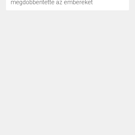
megdöbbentette az embereket