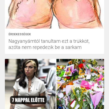
ÉRDEKESSÉGEK
Nagyanyámtól tanultam ezt a trükköt,
azóta nem repedezik be a sarkam