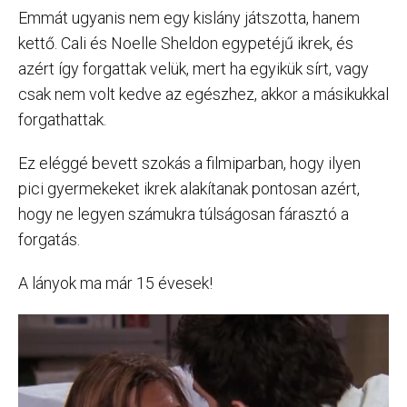
Emmát ugyanis nem egy kislány játszotta, hanem
kettő. Cali és Noelle Sheldon egypetéjű ikrek, és
azért így forgattak velük, mert ha egyikük sírt, vagy
csak nem volt kedve az egészhez, akkor a másikukkal
forgathattak.
Ez eléggé bevett szokás a filmiparban, hogy ilyen
pici gyermekeket ikrek alakítanak pontosan azért,
hogy ne legyen számukra túlságosan fárasztó a
forgatás.
A lányok ma már 15 évesek!