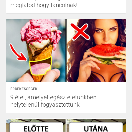
meglátod hogy táncolnak!
ÉRDEKESSÉGEK
9 étel, amelyet egész életünkben
helytelenül fogyasztottunk