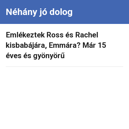
Néhány jó dolog
Emlékeztek Ross és Rachel
kisbabájára, Emmára? Már 15
éves és gyönyörű