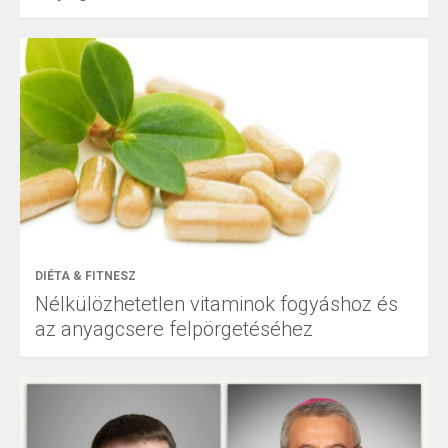
DIÉTA & FITNESZ
Nélkülözhetetlen vitaminok fogyáshoz és
az anyagcsere felpörgetéséhez