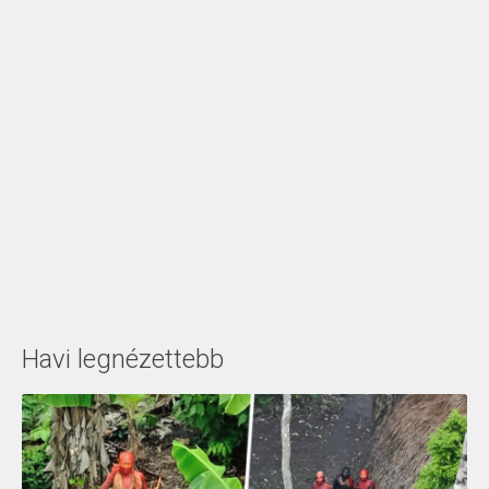
Havi legnézettebb