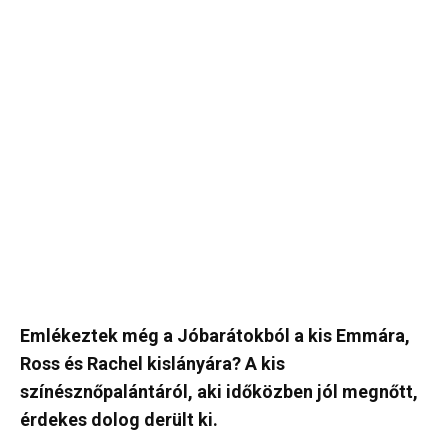
Emlékeztek még a Jóbarátokból a kis Emmára,
Ross és Rachel kislányára? A kis
színésznőpalántáról, aki időközben jól megnőtt,
érdekes dolog derült ki.