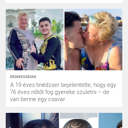
ÉRDEKESSÉGEK
A 19 éves tinédzser bejelentette, hogy egy
76 éves nőtől fog gyereke születni – de
van benne egy csavar