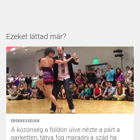
Ezeket láttad már?
ÉRDEKESSÉGEK
A közönség a földön ülve nézte a párt a
parketten, tátva fog maradni a szád ha