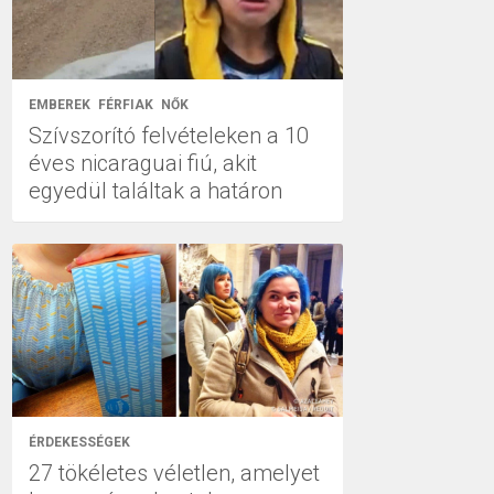
EMBEREK
FÉRFIAK
NŐK
Szívszorító felvételeken a 10
éves nicaraguai fiú, akit
egyedül találtak a határon
ÉRDEKESSÉGEK
27 tökéletes véletlen, amelyet