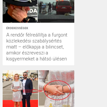
ÉRDEKESSÉGEK
A rendőr félreállítja a furgont
közlekedési szabálysértés
miatt – előkapja a bilincset,
amikor észreveszi a
kisgyermeket a hátsó ülésen