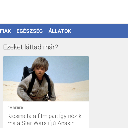
FIAK
EGÉSZSÉG
ÁLLATOK
Ezeket láttad már?
EMBEREK
Kicsinálta a filmipar: Így néz ki
ma a Star Wars ifjú Anakin