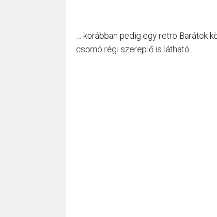
… korábban pedig egy retro Barátok k
csomó régi szereplő is látható…