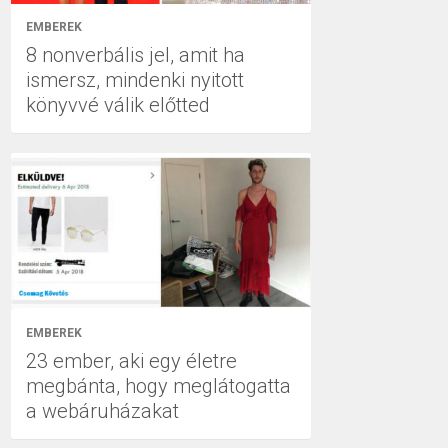
EMBEREK
8 nonverbális jel, amit ha
ismersz, mindenki nyitott
könyvvé válik előtted
EMBEREK
23 ember, aki egy életre
megbánta, hogy meglátogatta
a webáruházakat