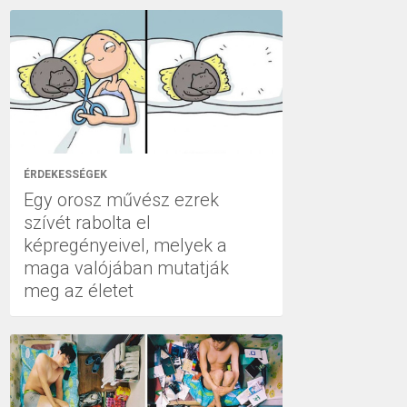
ÉRDEKESSÉGEK
Egy orosz művész ezrek
szívét rabolta el
képregényeivel, melyek a
maga valójában mutatják
meg az életet