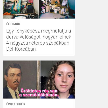
ÉLETMÓD
Egy fényképész megmutatja a
durva valóságot, hogyan élnek
4 négyzetméteres szobákban
Dél-Koreában
ÉRDEKESSÉG