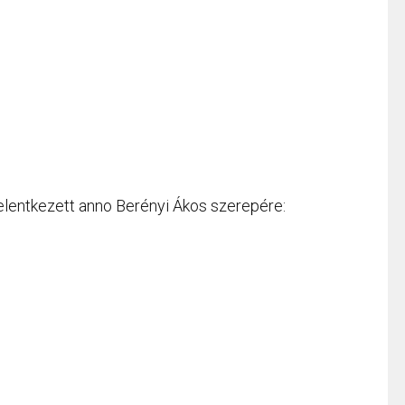
jelentkezett anno Berényi Ákos szerepére: