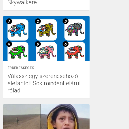
Skywalkere
ÉRDEKESSÉGEK
Válassz egy szerencsehozó
elefántot! Sok mindent elárul
rólad!