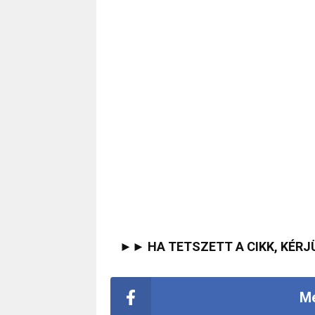
►► HA TETSZETT A CIKK, KÉRJ
Me