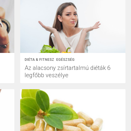
DIÉTA & FITNESZ
EGÉSZSÉG
Az alacsony zsírtartalmú diéták 6
legfőbb veszélye