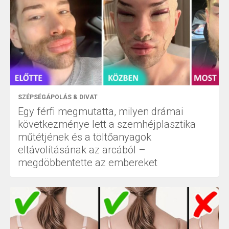
SZÉPSÉGÁPOLÁS & DIVAT
Egy férfi megmutatta, milyen drámai
következménye lett a szemhéjplasztika
műtétjének és a töltőanyagok
eltávolításának az arcából –
megdöbbentette az embereket