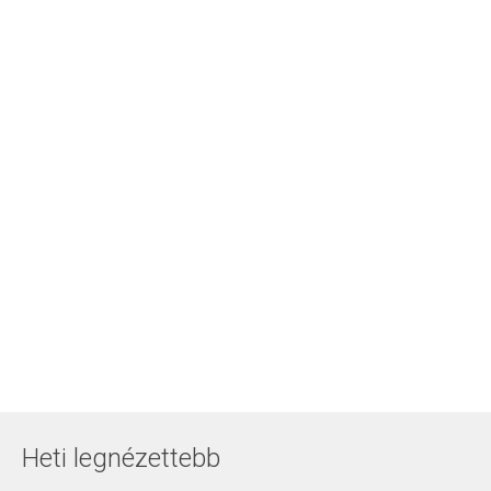
Heti legnézettebb