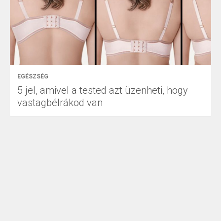
EGÉSZSÉG
5 jel, amivel a tested azt üzenheti, hogy
vastagbélrákod van