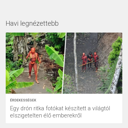
Havi legnézettebb
ÉRDEKESSÉGEK
Egy drón ritka fotókat készített a világtól
elszigetelten élő emberekről