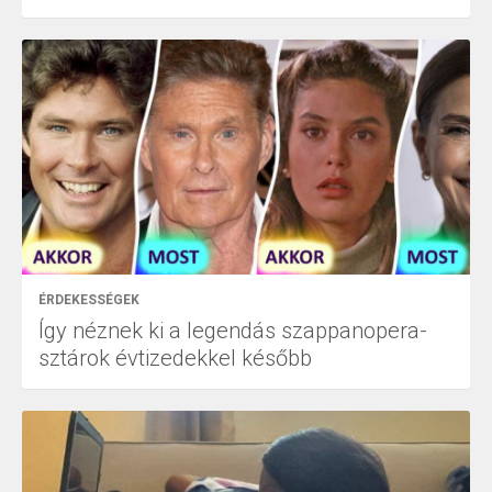
ÉRDEKESSÉGEK
Így néznek ki a legendás szappanopera-
sztárok évtizedekkel később