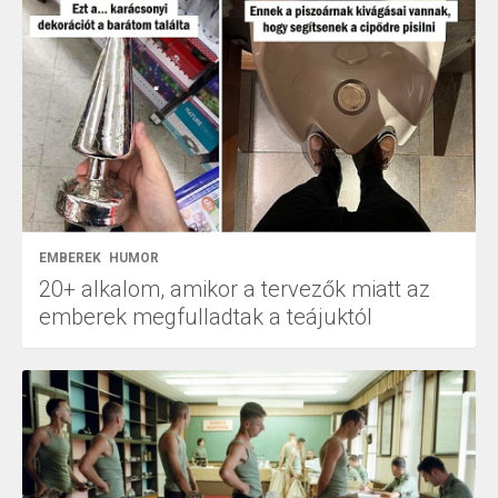
EMBEREK
HUMOR
20+ alkalom, amikor a tervezők miatt az
emberek megfulladtak a teájuktól