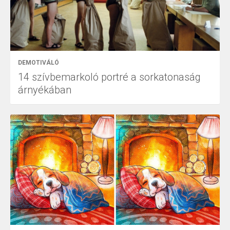
DEMOTIVÁLÓ
14 szívbemarkoló portré a sorkatonaság
árnyékában