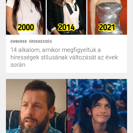
EMBEREK
ÉRDEKESSÉG
14 alkalom, amikor megfigyeltük a
hírességek stílusának változását az évek
során