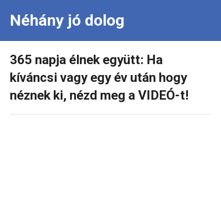
Néhány jó dolog
365 napja élnek együtt: Ha
kíváncsi vagy egy év után hogy
néznek ki, nézd meg a VIDEÓ-t!