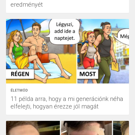
eredményét
ÉLETMÓD
11 példa arra, hogy a mi generációnk néha
elfelejti, hogyan érezze jól magát