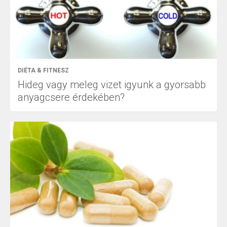
DIÉTA & FITNESZ
Hideg vagy meleg vizet igyunk a gyorsabb
anyagcsere érdekében?