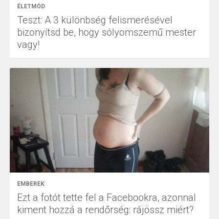
ÉLETMÓD
Teszt: A 3 különbség felismerésével
bizonyítsd be, hogy sólyomszemű mester
vagy!
EMBEREK
Ezt a fotót tette fel a Facebookra, azonnal
kiment hozzá a rendőrség: rájössz miért?