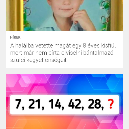
HÍREK
A halálba vetette magát egy 8 éves kisfiú,
mert már nem bírta elviselni bántalmazó
szülei kegyetlenségeit