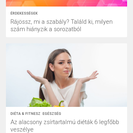
ÉRDEKESSÉGEK
Rájössz, mi a szabály? Találd ki, milyen
szám hiányzik a sorozatból
DIÉTA & FITNESZ
EGÉSZSÉG
Az alacsony zsírtartalmú diéták 6 legfőbb
veszélye