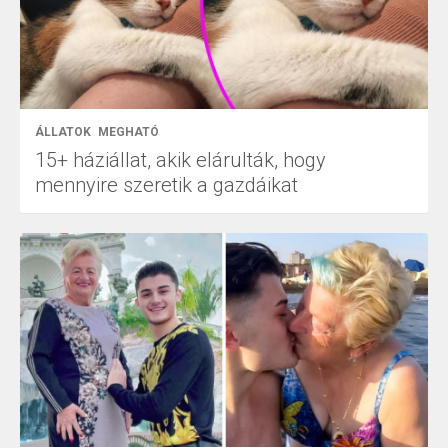
ÁLLATOK
MEGHATÓ
15+ háziállat, akik elárulták, hogy
mennyire szeretik a gazdáikat