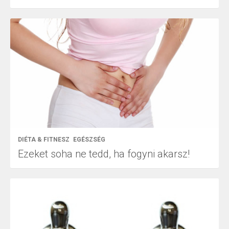
DIÉTA & FITNESZ
EGÉSZSÉG
Ezeket soha ne tedd, ha fogyni akarsz!