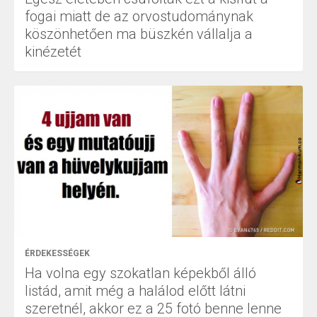
fogai miatt de az orvostudománynak
köszönhetően ma büszkén vállalja a
kinézetét
ÉRDEKESSÉGEK
Ha volna egy szokatlan képekből álló
listád, amit még a halálod előtt látni
szeretnél, akkor ez a 25 fotó benne lenne