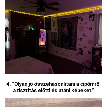
4. “Olyan jó összehasonlítani a cipőmről
a tisztítás előtti és utáni képeket.”