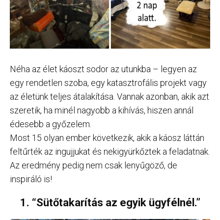
Néha az élet káoszt sodor az utunkba – legyen az
egy rendetlen szoba, egy katasztrofális projekt vagy
az életünk teljes átalakítása. Vannak azonban, akik azt
szeretik, ha minél nagyobb a kihívás, hiszen annál
édesebb a győzelem.
Most 15 olyan ember következik, akik a káosz láttán
feltűrték az ingujjukat és nekigyürkőztek a feladatnak.
Az eredmény pedig nem csak lenyűgöző, de
inspiráló is!
1. “Sütőtakarítás az egyik ügyfélnél.”