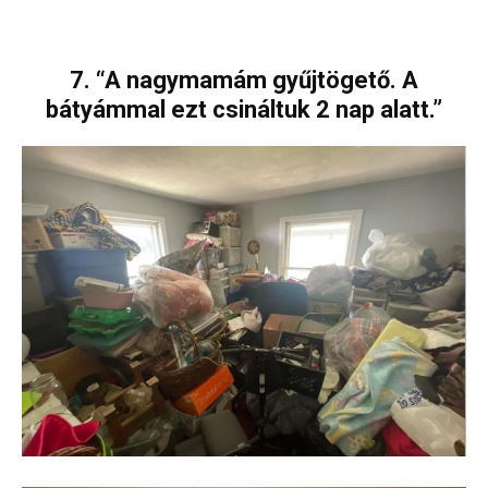
7. “A nagymamám gyűjtögető. A
bátyámmal ezt csináltuk 2 nap alatt.”