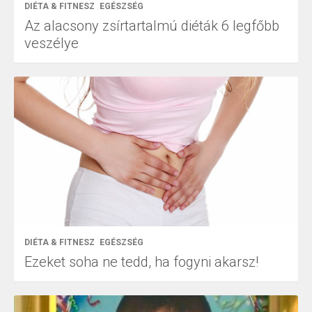
DIÉTA & FITNESZ
EGÉSZSÉG
Az alacsony zsírtartalmú diéták 6 legfőbb
veszélye
DIÉTA & FITNESZ
EGÉSZSÉG
Ezeket soha ne tedd, ha fogyni akarsz!