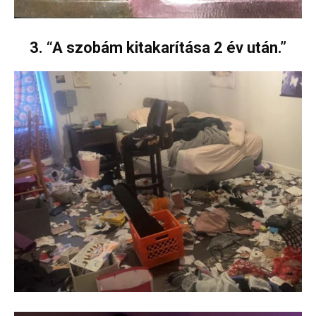
3. “A szobám kitakarítása 2 év után.”