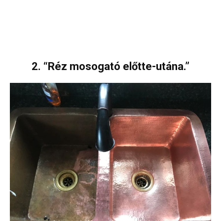
2. “Réz mosogató előtte-utána.”