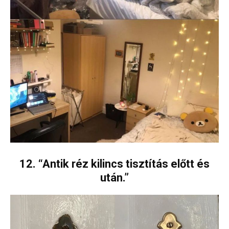
12. “Antik réz kilincs tisztítás előtt és
után.”