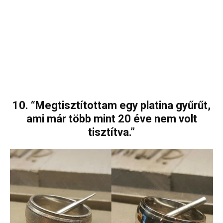
10. “Megtisztítottam egy platina gyűrűt,
ami már több mint 20 éve nem volt
tisztítva.”