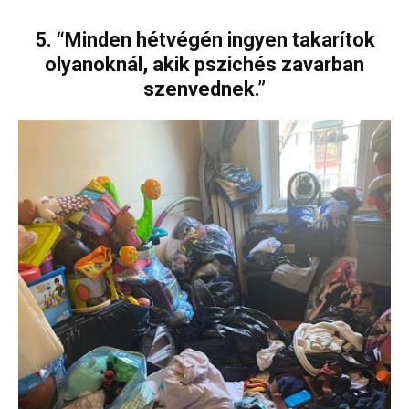
5. “Minden hétvégén ingyen takarítok
olyanoknál, akik pszichés zavarban
szenvednek.”