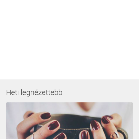
Heti legnézettebb