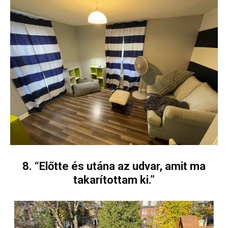
8. “Előtte és utána az udvar, amit ma
takarítottam ki.”