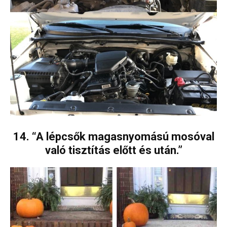
14. “A lépcsők magasnyomású mosóval
való tisztítás előtt és után.”