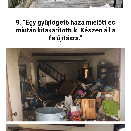
9. “Egy gyűjtögető háza mielőtt és
miután kitakarítottuk. Készen áll a
felújításra.”