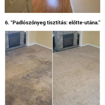
6. “Padlószőnyeg tisztítás: előtte-utána.”