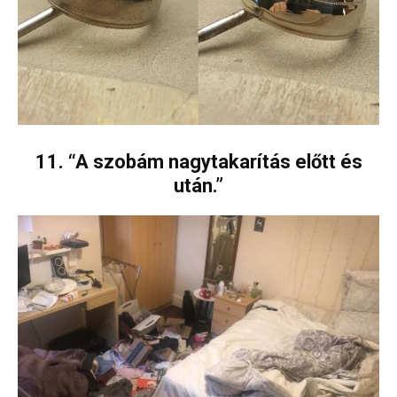
11. “A szobám nagytakarítás előtt és
után.”