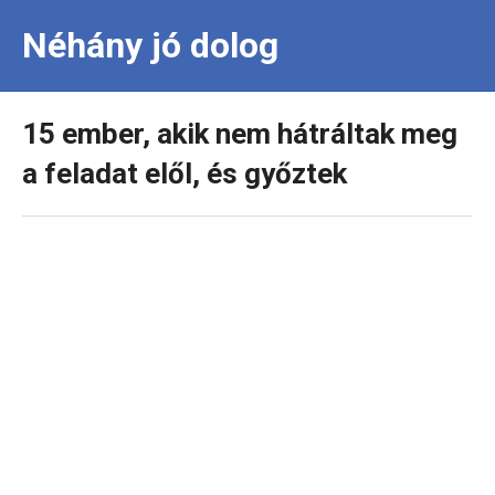
Néhány jó dolog
15 ember, akik nem hátráltak meg
a feladat elől, és győztek