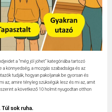
djeidet a “még jól jöhet” kategóriába tartozó
ege a könnyedség, a mozgás szabadsága és az
tazók tudják, hogyan pakoljanak be gyorsan és
mi az, amire tényleg szükségük lesz és mi az, amit
 szerint a következő 10 holmit nyugodtan otthon
. Túl sok ruha.