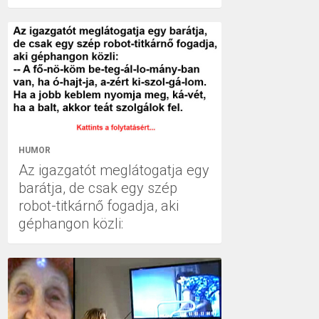
HUMOR
Az igazgatót meglátogatja egy
barátja, de csak egy szép
robot-titkárnő fogadja, aki
géphangon közli: