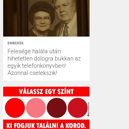
EMBEREK
Felesége halála után
hihetetlen dologra bukkan az
egyik telefonkönyvben!
Azonnal cselekszik!