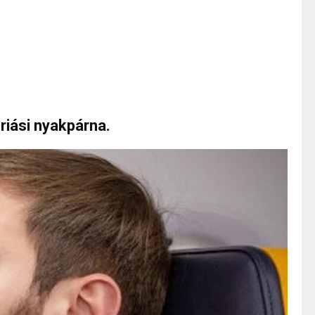
Óriási nyakpárna.