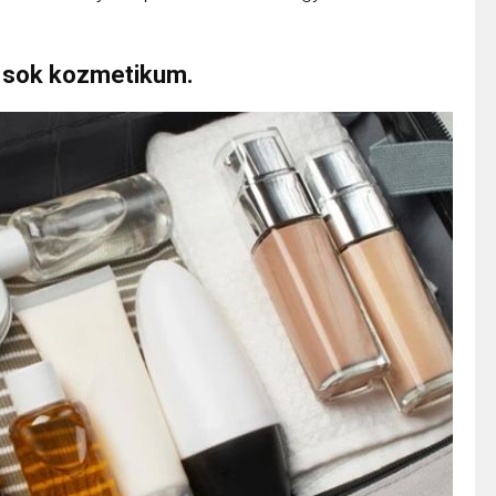
l sok kozmetikum.