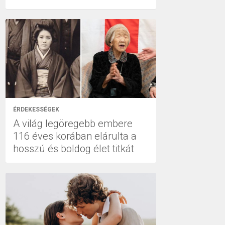
ÉRDEKESSÉGEK
A világ legöregebb embere
116 éves korában elárulta a
hosszú és boldog élet titkát