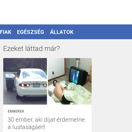
FIAK
EGÉSZSÉG
ÁLLATOK
Ezeket láttad már?
EMBEREK
30 ember, aki díjat érdemelne
a lustaságáért