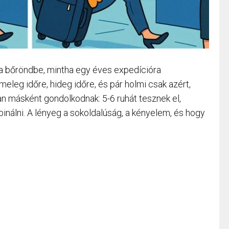
 a bőröndbe, mintha egy éves expedícióra
meleg időre, hideg időre, és pár holmi csak azért,
an másként gondolkodnak: 5-6 ruhát tesznek el,
nálni. A lényeg a sokoldalúság, a kényelem, és hogy