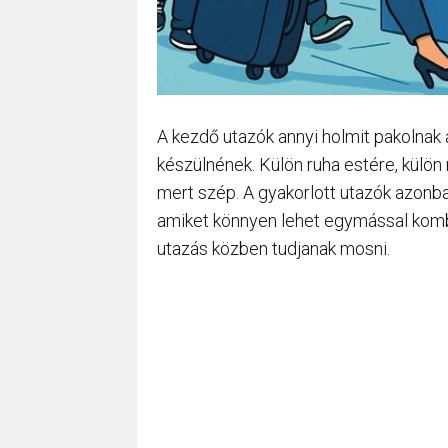
A kezdő utazók annyi holmit pakolnak
készülnének. Külön ruha estére, külön 
mert szép. A gyakorlott utazók azonb
amiket könnyen lehet egymással kombi
utazás közben tudjanak mosni.