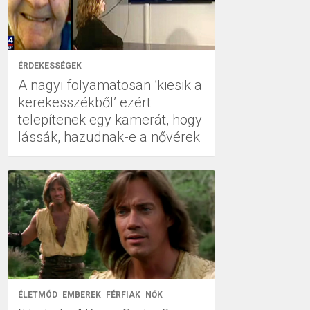
ÉRDEKESSÉGEK
A nagyi folyamatosan ’kiesik a
kerekesszékből’ ezért
telepítenek egy kamerát, hogy
lássák, hazudnak-e a nővérek
ÉLETMÓD
EMBEREK
FÉRFIAK
NŐK