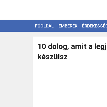
FŐOLDAL
EMBEREK
ÉRDEKESSÉ
EZOTÉRIA
10 dolog, amit a leg
készülsz