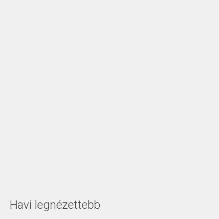
Havi legnézettebb