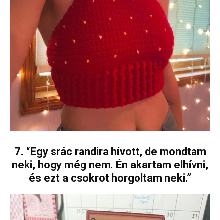
7. “Egy srác randira hívott, de mondtam
neki, hogy még nem. Én akartam elhívni,
és ezt a csokrot horgoltam neki.”