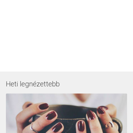
Heti legnézettebb