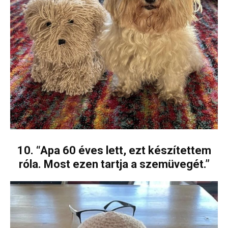
10. “Apa 60 éves lett, ezt készítettem
róla. Most ezen tartja a szemüvegét.”