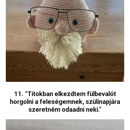
11. “Titokban elkezdtem fülbevalót
horgolni a feleségemnek, szülinapjára
szeretném odaadni neki.”