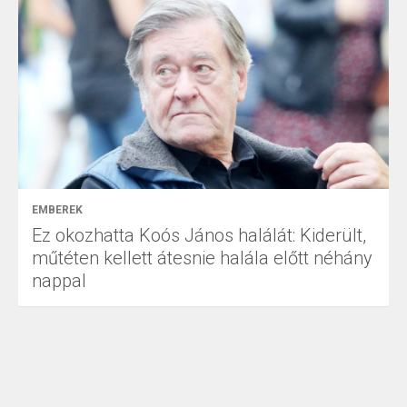
EMBEREK
Ez okozhatta Koós János halálát: Kiderült,
műtéten kellett átesnie halála előtt néhány
nappal