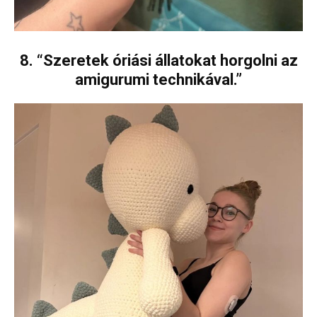
8. “Szeretek óriási állatokat horgolni az
amigurumi technikával.”