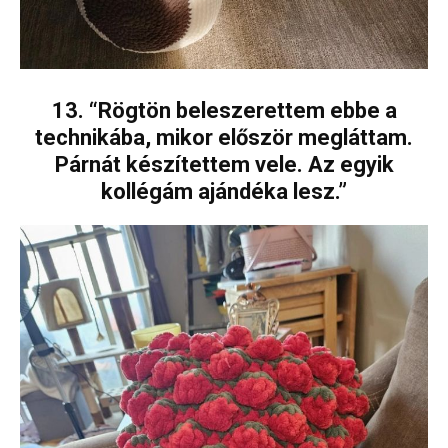
13. “Rögtön beleszerettem ebbe a
technikába, mikor először megláttam.
Párnát készítettem vele. Az egyik
kollégám ajándéka lesz.”