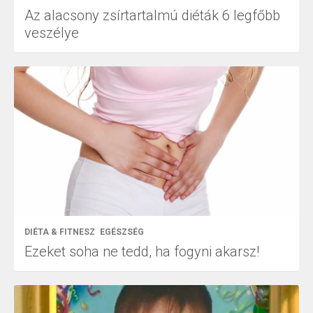
Az alacsony zsírtartalmú diéták 6 legfőbb
veszélye
DIÉTA & FITNESZ
EGÉSZSÉG
Ezeket soha ne tedd, ha fogyni akarsz!