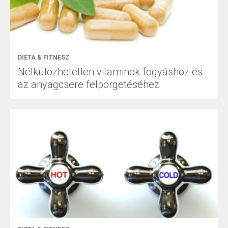
DIÉTA & FITNESZ
Nélkülözhetetlen vitaminok fogyáshoz és
az anyagcsere felpörgetéséhez