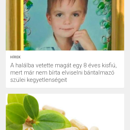
HÍREK
A halálba vetette magát egy 8 éves kisfiú,
mert már nem bírta elviselni bántalmazó
szülei kegyetlenségeit