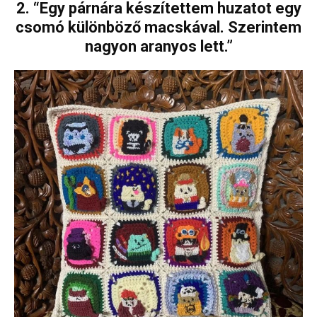
2. “Egy párnára készítettem huzatot egy
csomó különböző macskával. Szerintem
nagyon aranyos lett.”