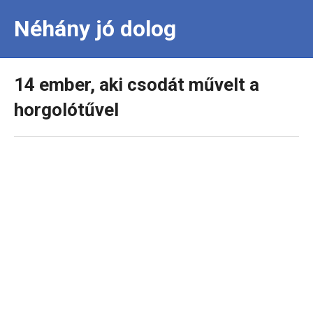
Néhány jó dolog
14 ember, aki csodát művelt a
horgolótűvel