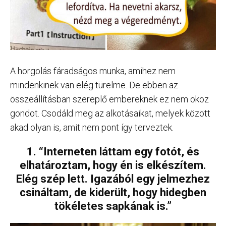
A horgolás fáradságos munka, amihez nem
mindenkinek van elég türelme. De ebben az
összeállításban szereplő embereknek ez nem okoz
gondot. Csodáld meg az alkotásaikat, melyek között
akad olyan is, amit nem pont így terveztek.
1. “Interneten láttam egy fotót, és
elhatároztam, hogy én is elkészítem.
Elég szép lett. Igazából egy jelmezhez
csináltam, de kiderült, hogy hidegben
tökéletes sapkának is.”