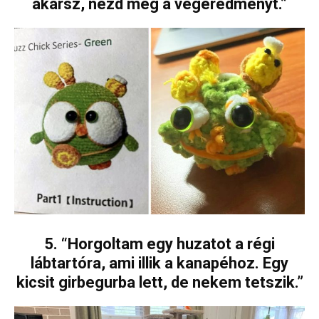
akarsz, nézd meg a végeredményt.”
5. “Horgoltam egy huzatot a régi
lábtartóra, ami illik a kanapéhoz. Egy
kicsit girbegurba lett, de nekem tetszik.”