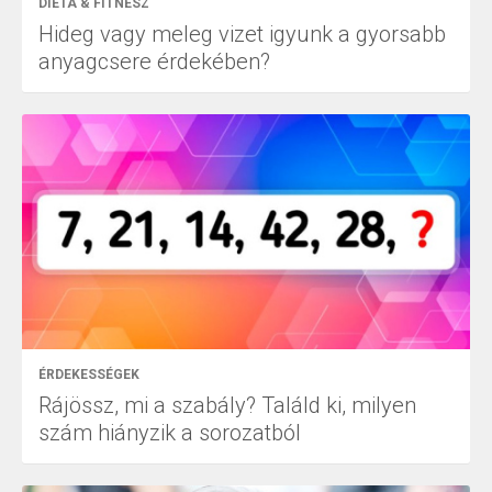
DIÉTA & FITNESZ
Hideg vagy meleg vizet igyunk a gyorsabb
anyagcsere érdekében?
ÉRDEKESSÉGEK
Rájössz, mi a szabály? Találd ki, milyen
szám hiányzik a sorozatból