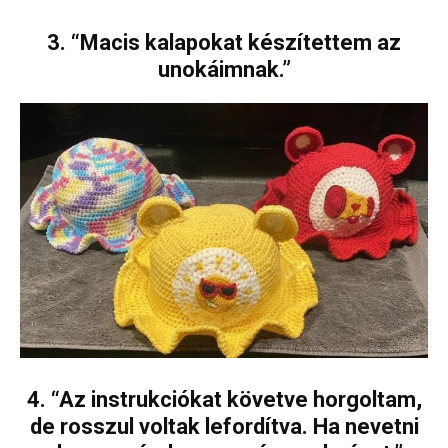
3. “Macis kalapokat készítettem az
unokáimnak.”
4. “Az instrukciókat követve horgoltam,
de rosszul voltak lefordítva. Ha nevetni