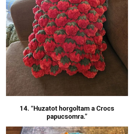
14. “Huzatot horgoltam a Crocs
papucsomra.”