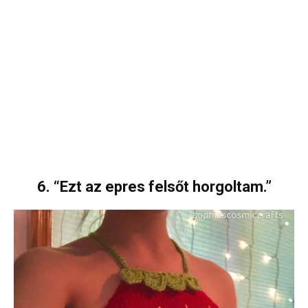
6. “Ezt az epres felsőt horgoltam.”