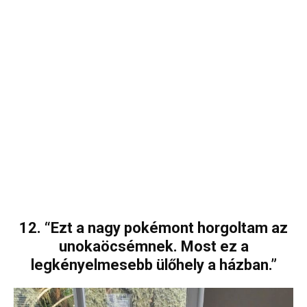
12. “Ezt a nagy pokémont horgoltam az
unokaöcsémnek. Most ez a
legkényelmesebb ülőhely a házban.”