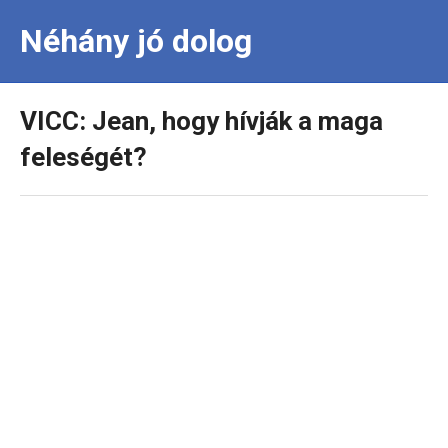
Néhány jó dolog
VICC: Jean, hogy hívják a maga
feleségét?