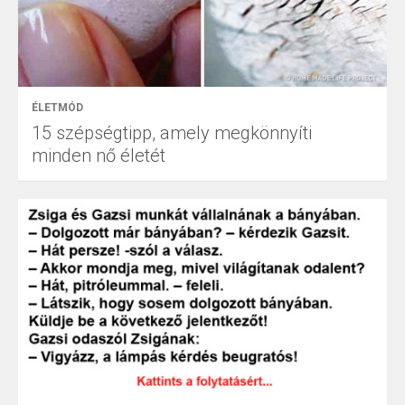
ÉLETMÓD
15 szépségtipp, amely megkönnyíti
minden nő életét