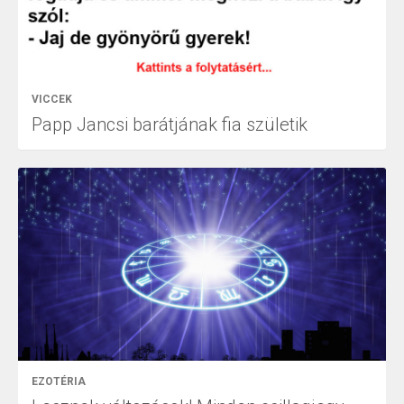
VICCEK
Papp Jancsi barátjának fia születik
EZOTÉRIA