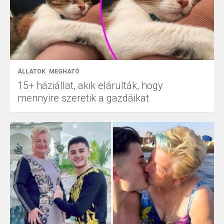
ÁLLATOK
MEGHATÓ
15+ háziállat, akik elárulták, hogy
mennyire szeretik a gazdáikat