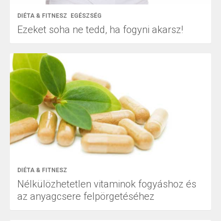
DIÉTA & FITNESZ
EGÉSZSÉG
Ezeket soha ne tedd, ha fogyni akarsz!
DIÉTA & FITNESZ
Nélkülözhetetlen vitaminok fogyáshoz és
az anyagcsere felpörgetéséhez