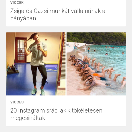
VICCEK
Zsiga és Gazsi munkát vállalnának a
bányában
VICCES
20 Instagram srác, akik tökéletesen
megcsinálták