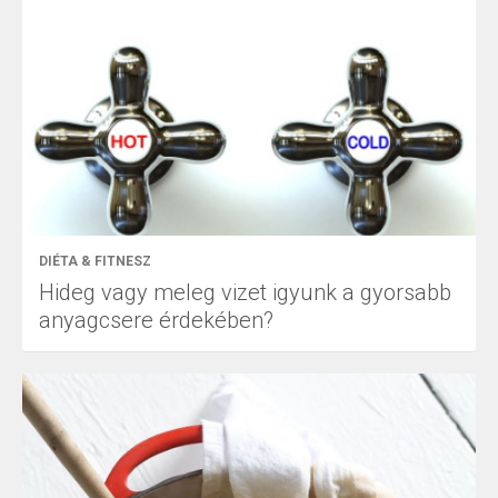
DIÉTA & FITNESZ
Hideg vagy meleg vizet igyunk a gyorsabb
anyagcsere érdekében?