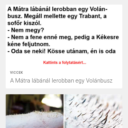
VICCEK
A Mátra lábánál lerobban egy Volánbusz