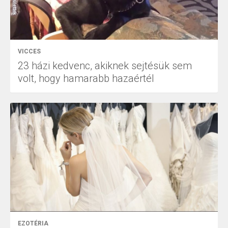
VICCES
23 házi kedvenc, akiknek sejtésük sem
volt, hogy hamarabb hazaértél
EZOTÉRIA