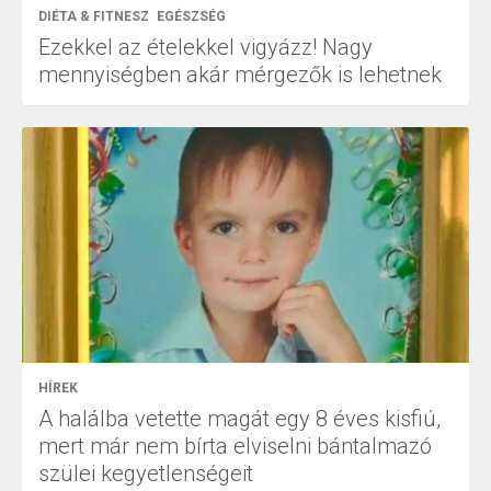
DIÉTA & FITNESZ
EGÉSZSÉG
Ezekkel az ételekkel vigyázz! Nagy
mennyiségben akár mérgezők is lehetnek
HÍREK
A halálba vetette magát egy 8 éves kisfiú,
mert már nem bírta elviselni bántalmazó
szülei kegyetlenségeit