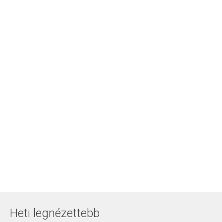
Heti legnézettebb