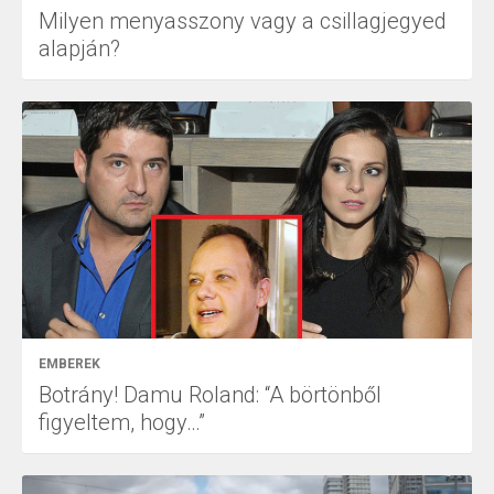
Milyen menyasszony vagy a csillagjegyed
alapján?
EMBEREK
Botrány! Damu Roland: “A börtönből
figyeltem, hogy…”