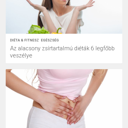
DIÉTA & FITNESZ
EGÉSZSÉG
Az alacsony zsírtartalmú diéták 6 legfőbb
veszélye