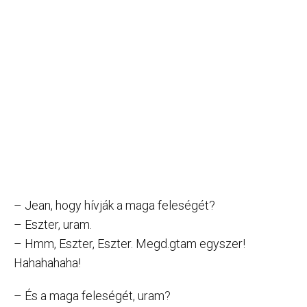
– Jean, hogy hívják a maga feleségét?
– Eszter, uram.
– Hmm, Eszter, Eszter. Megd.gtam egyszer!
Hahahahaha!
– És a maga feleségét, uram?