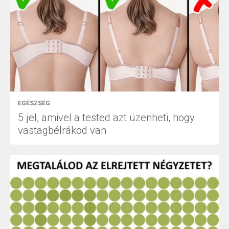
EGÉSZSÉG
5 jel, amivel a tested azt üzenheti, hogy
vastagbélrákod van