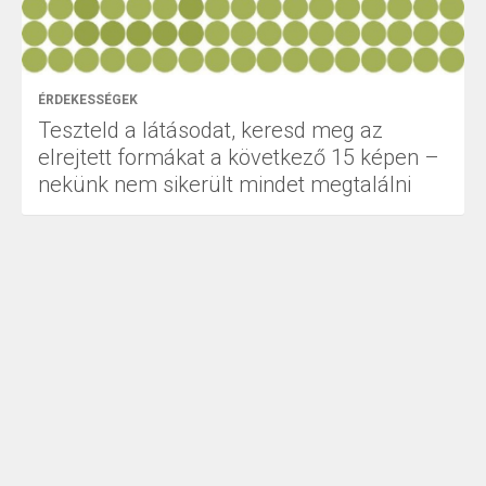
ÉRDEKESSÉGEK
Teszteld a látásodat, keresd meg az
elrejtett formákat a következő 15 képen –
nekünk nem sikerült mindet megtalálni