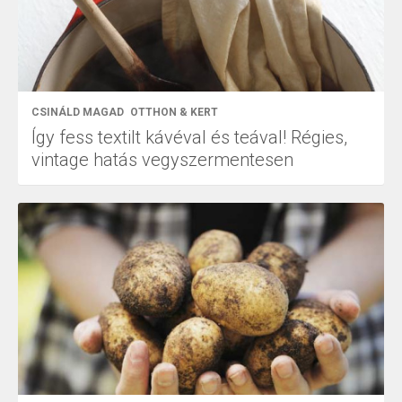
CSINÁLD MAGAD
OTTHON & KERT
Így fess textilt kávéval és teával! Régies,
vintage hatás vegyszermentesen