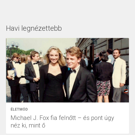
Havi legnézettebb
ÉLETMÓD
Michael J. Fox fia felnőtt – és pont úgy
néz ki, mint ő