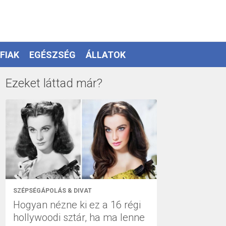
FIAK
EGÉSZSÉG
ÁLLATOK
Ezeket láttad már?
SZÉPSÉGÁPOLÁS & DIVAT
Hogyan nézne ki ez a 16 régi
hollywoodi sztár, ha ma lenne