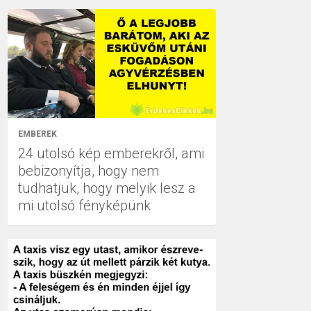
EMBEREK
24 utolsó kép emberekről, ami
bebizonyítja, hogy nem
tudhatjuk, hogy melyik lesz a
mi utolsó fényképünk