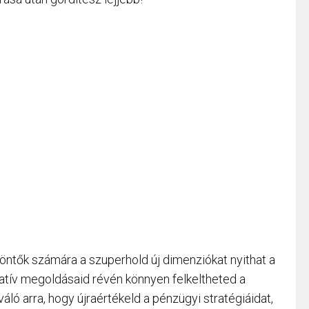
ízöntők számára a szuperhold új dimenziókat nyithat a
eatív megoldásaid révén könnyen felkeltheted a
váló arra, hogy újraértékeld a pénzügyi stratégiáidat,