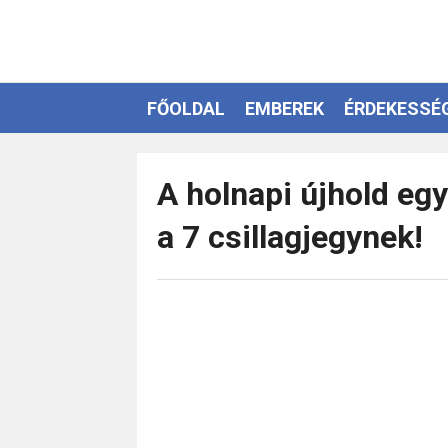
FŐOLDAL
EMBEREK
ÉRDEKESSÉ
EZOTÉRIA
A holnapi újhold eg
a 7 csillagjegynek!