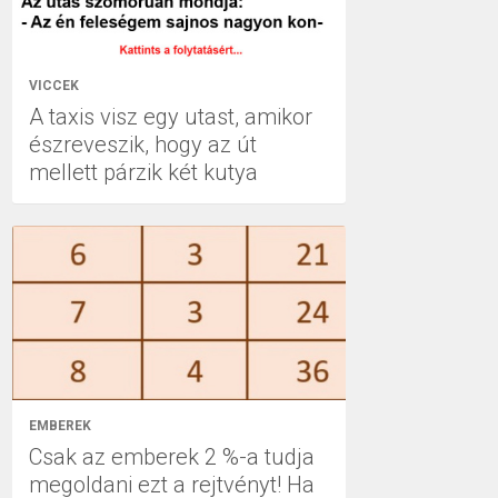
VICCEK
A taxis visz egy utast, amikor
észreveszik, hogy az út
mellett párzik két kutya
EMBEREK
Csak az emberek 2 %-a tudja
megoldani ezt a rejtvényt! Ha