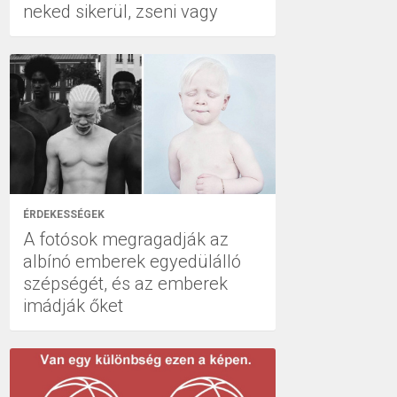
neked sikerül, zseni vagy
ÉRDEKESSÉGEK
A fotósok megragadják az
albínó emberek egyedülálló
szépségét, és az emberek
imádják őket