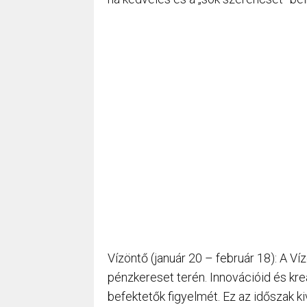
Vízöntő (január 20 – február 18): A V
pénzkereset terén. Innovációid és kr
befektetők figyelmét. Ez az időszak ki