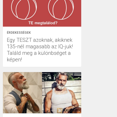
ÉRDEKESSÉGEK
Egy TESZT azoknak, akiknek
135-nél magasabb az IQ-juk!
Találd meg a különbséget a
képen!