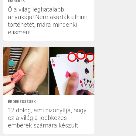
EMBEREK
Ő a világ legfiatalabb
anyukája! Nem akarták elhinni
történetét, mára mindenki
elismeri!
ÉRDEKESSÉGEK
12 dolog, ami bizonyítja, hogy
ez a világ a jobbkezes
emberek számára készült