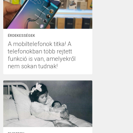
ÉRDEKESSÉGEK
A mobiltelefonok titka! A
telefonokban több rejtett
funkció is van, amelyekről
nem sokan tudnak!