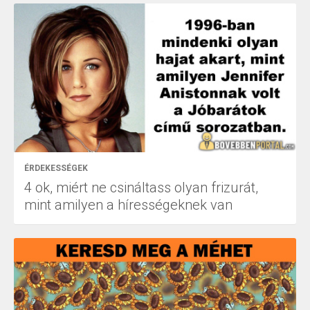
ÉRDEKESSÉGEK
4 ok, miért ne csináltass olyan frizurát,
mint amilyen a hírességeknek van