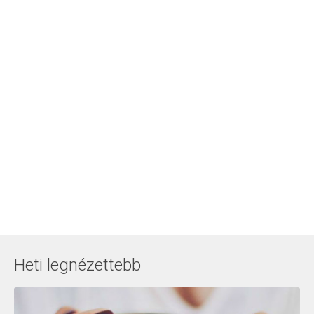
Heti legnézettebb