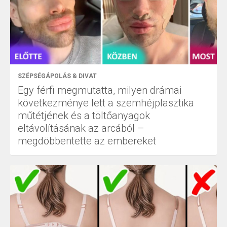
SZÉPSÉGÁPOLÁS & DIVAT
Egy férfi megmutatta, milyen drámai
következménye lett a szemhéjplasztika
műtétjének és a töltőanyagok
eltávolításának az arcából –
megdöbbentette az embereket