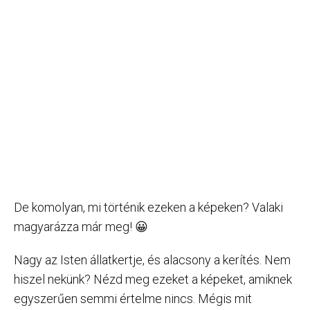
De komolyan, mi történik ezeken a képeken? Valaki
magyarázza már meg! 😀
Nagy az Isten állatkertje, és alacsony a kerítés. Nem
hiszel nekünk? Nézd meg ezeket a képeket, amiknek
egyszerűen semmi értelme nincs. Mégis mit