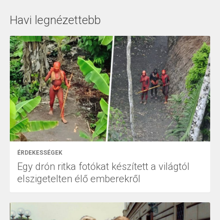
Havi legnézettebb
ÉRDEKESSÉGEK
Egy drón ritka fotókat készített a világtól
elszigetelten élő emberekről