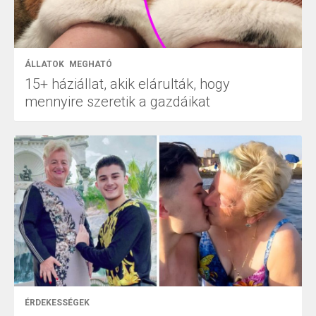
ÁLLATOK
MEGHATÓ
15+ háziállat, akik elárulták, hogy
mennyire szeretik a gazdáikat
ÉRDEKESSÉGEK