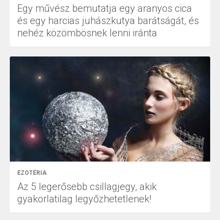
Egy művész bemutatja egy aranyos cica
és egy harcias juhászkutya barátságát, és
nehéz közömbösnek lenni iránta
EZOTÉRIA
Az 5 legerősebb csillagjegy, akik
gyakorlatilag legyőzhetetlenek!