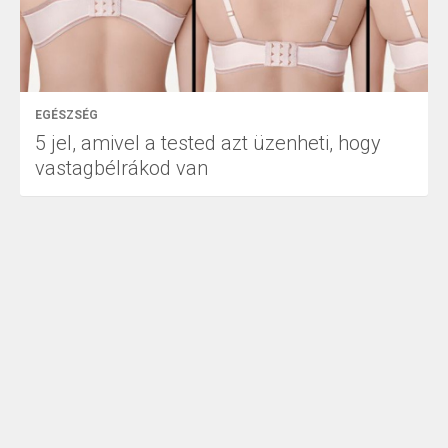
EGÉSZSÉG
5 jel, amivel a tested azt üzenheti, hogy
vastagbélrákod van