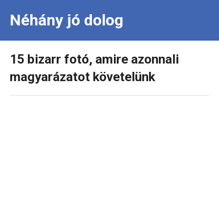
Néhány jó dolog
15 bizarr fotó, amire azonnali
magyarázatot követelünk