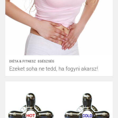
DIÉTA & FITNESZ
EGÉSZSÉG
Ezeket soha ne tedd, ha fogyni akarsz!