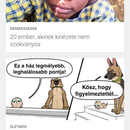
ÉRDEKESSÉGEK
20 ember, akinek kinézete nem
szokványos
ÉLETMÓD