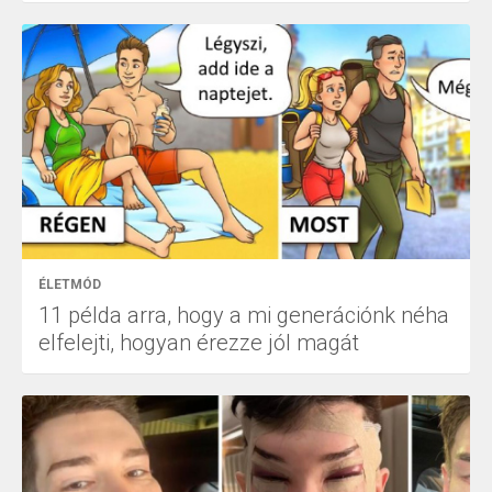
ÉLETMÓD
11 példa arra, hogy a mi generációnk néha
elfelejti, hogyan érezze jól magát