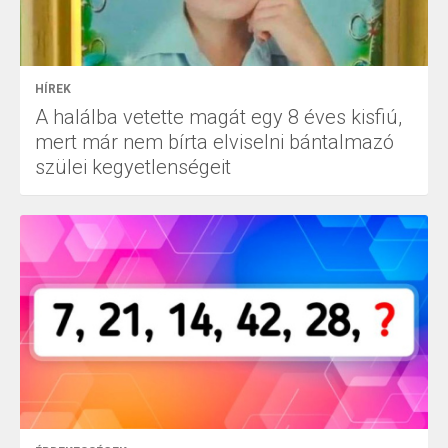
HÍREK
A halálba vetette magát egy 8 éves kisfiú,
mert már nem bírta elviselni bántalmazó
szülei kegyetlenségeit