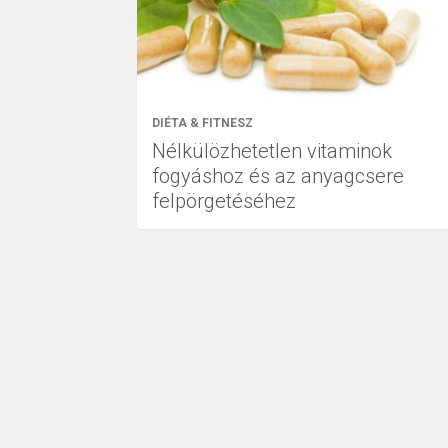
DIÉTA & FITNESZ
Nélkülözhetetlen vitaminok
fogyáshoz és az anyagcsere
felpörgetéséhez