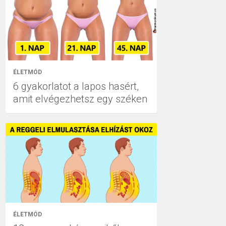
ÉLETMÓD
6 gyakorlatot a lapos hasért,
amit elvégezhetsz egy széken
ÉLETMÓD