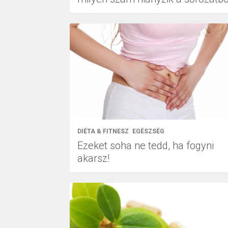
DIÉTA & FITNESZ
EGÉSZSÉG
Ezeket soha ne tedd, ha fogyni
akarsz!