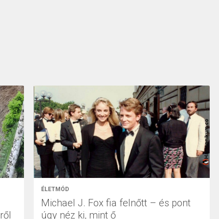
ÉLETMÓD
Michael J. Fox fia felnőtt – és pont
ről
úgy néz ki, mint ő