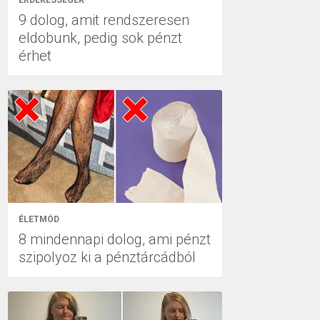
ÉRDEKESSÉGEK
9 dolog, amit rendszeresen
eldobunk, pedig sok pénzt
érhet
ÉLETMÓD
8 mindennapi dolog, ami pénzt
szipolyoz ki a pénztárcádból