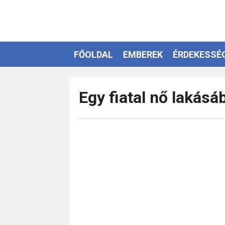
FŐOLDAL
EMBEREK
ÉRDEKESSÉ
EZOTÉRIA
Egy fiatal nő lakásá