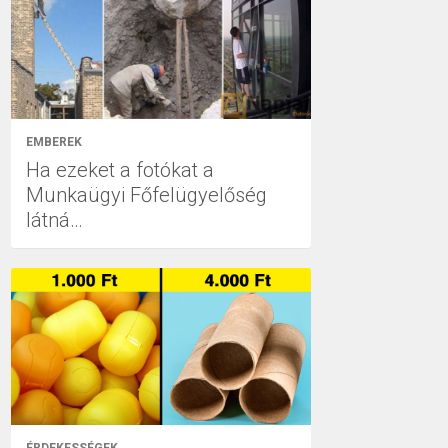
EMBEREK
Ha ezeket a fotókat a
Munkaügyi Főfelügyelőség
látná…