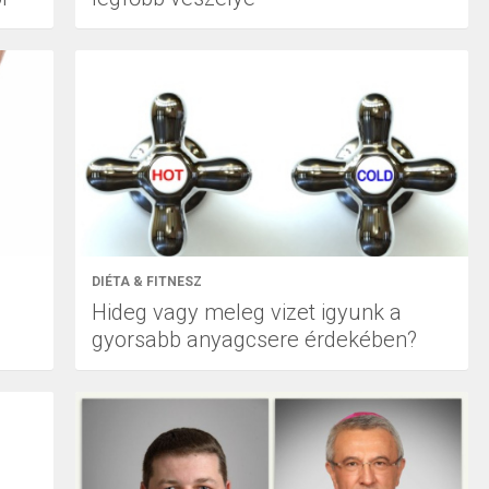
DIÉTA & FITNESZ
Hideg vagy meleg vizet igyunk a
gyorsabb anyagcsere érdekében?