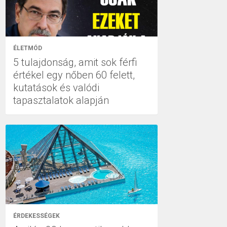
ÉLETMÓD
5 tulajdonság, amit sok férfi
értékel egy nőben 60 felett,
kutatások és valódi
tapasztalatok alapján
ÉRDEKESSÉGEK