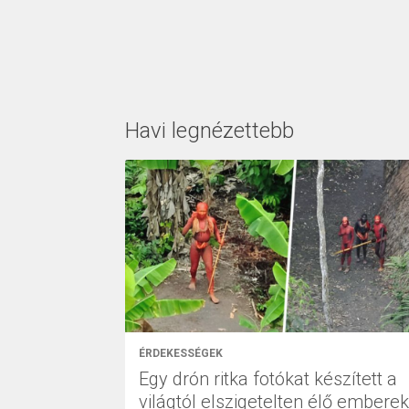
Havi legnézettebb
ÉRDEKESSÉGEK
Egy drón ritka fotókat készített a
világtól elszigetelten élő emberek