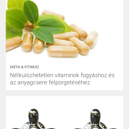
DIÉTA & FITNESZ
Nélkülözhetetlen vitaminok fogyáshoz és
az anyagcsere felpörgetéséhez