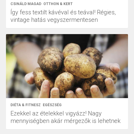
CSINÁLD MAGAD
OTTHON & KERT
Így fess textilt kávéval és teával! Régies,
vintage hatás vegyszermentesen
DIÉTA & FITNESZ
EGÉSZSÉG
Ezekkel az ételekkel vigyázz! Nagy
mennyiségben akár mérgezők is lehetnek