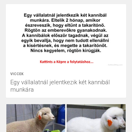
VICCEK
Egy vállalatnál jelentkezik két kannibál
munkára