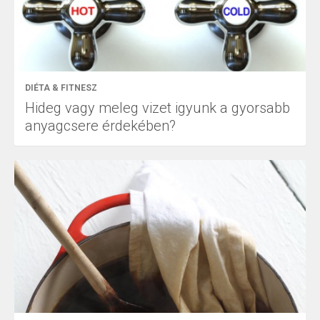
DIÉTA & FITNESZ
Hideg vagy meleg vizet igyunk a gyorsabb
anyagcsere érdekében?