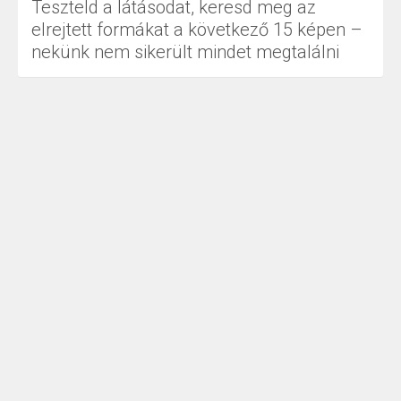
Teszteld a látásodat, keresd meg az
elrejtett formákat a következő 15 képen –
nekünk nem sikerült mindet megtalálni