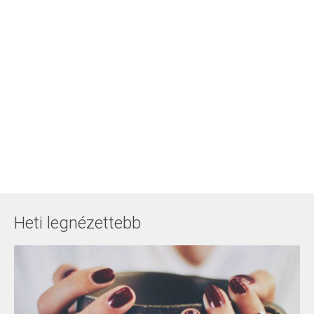
Heti legnézettebb