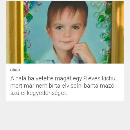
HÍREK
A halálba vetette magát egy 8 éves kisfiú,
mert már nem bírta elviselni bántalmazó
szülei kegyetlenségeit