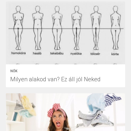
NŐK
Milyen alakod van? Ez áll jól Neked