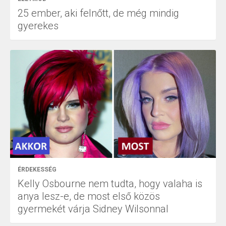
25 ember, aki felnőtt, de még mindig
gyerekes
ÉRDEKESSÉG
Kelly Osbourne nem tudta, hogy valaha is
anya lesz-e, de most első közös
gyermekét várja Sidney Wilsonnal