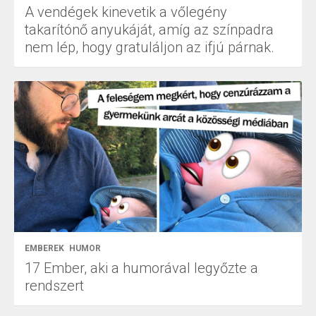
A vendégek kinevetik a vőlegény
takarítónő anyukáját, amíg az színpadra
nem lép, hogy gratuláljon az ifjú párnak.
EMBEREK
HUMOR
17 Ember, aki a humorával legyőzte a
rendszert