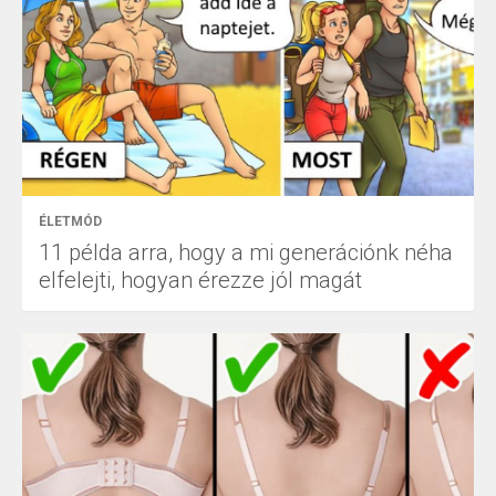
ÉLETMÓD
11 példa arra, hogy a mi generációnk néha
elfelejti, hogyan érezze jól magát