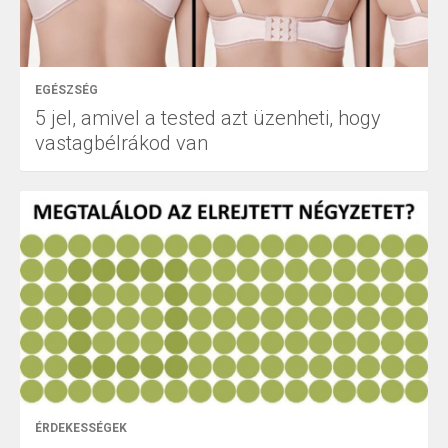
EGÉSZSÉG
5 jel, amivel a tested azt üzenheti, hogy
vastagbélrákod van
ÉRDEKESSÉGEK