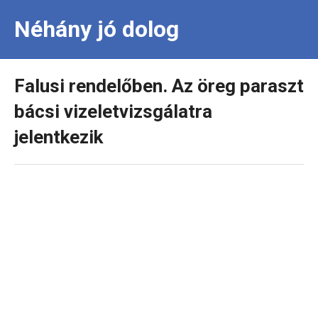
Néhány jó dolog
Falusi rendelőben. Az öreg paraszt
bácsi vizeletvizsgálatra
jelentkezik