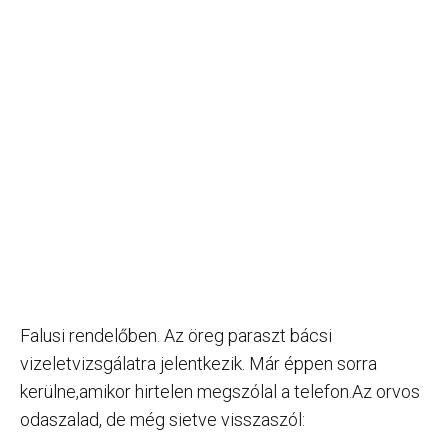
Falusi rendelőben. Az öreg paraszt bácsi
vizeletvizsgálatra jelentkezik. Már éppen sorra
kerülne,amikor hirtelen megszólal a telefon.Az orvos
odaszalad, de még sietve visszaszól: