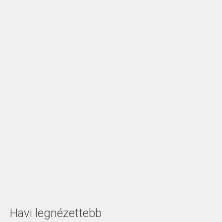
Havi legnézettebb