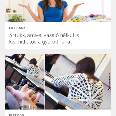
LIFE HACK
5 trükk, amivel vasaló nélkül is
kisimíthatod a gyűrött ruhát
ÉLETMÓD