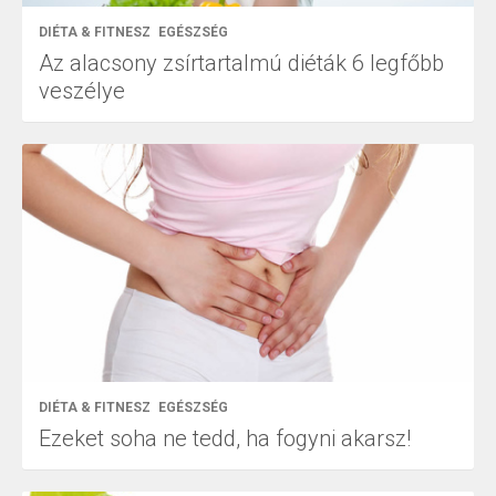
DIÉTA & FITNESZ
EGÉSZSÉG
Az alacsony zsírtartalmú diéták 6 legfőbb
veszélye
DIÉTA & FITNESZ
EGÉSZSÉG
Ezeket soha ne tedd, ha fogyni akarsz!