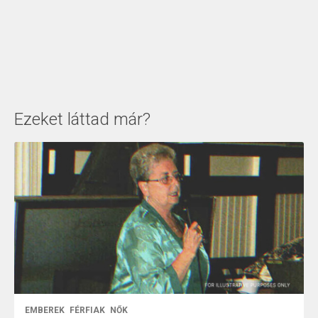
Ezeket láttad már?
EMBEREK
FÉRFIAK
NŐK