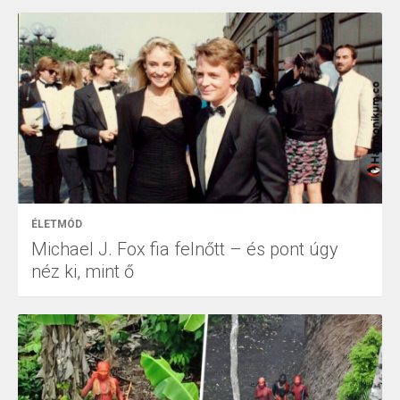
ÉLETMÓD
Michael J. Fox fia felnőtt – és pont úgy
néz ki, mint ő