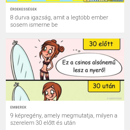
ÉRDEKESSÉGEK
8 durva igazság, amit a legtöbb ember
sosem ismerne be
EMBEREK
9 képregény, amely megmutatja, milyen a
szerelem 30 előtt és után