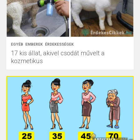
EGYÉB
EMBEREK
ÉRDEKESSÉGEK
17 kis állat, akivel csodát művelt a
kozmetikus