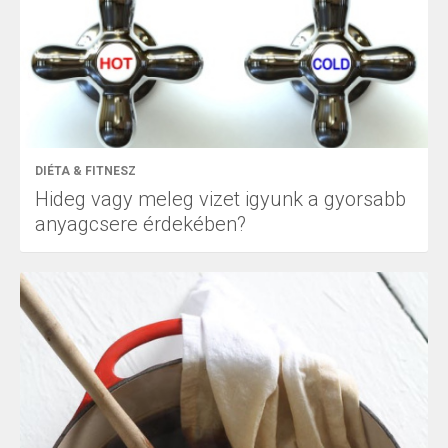
DIÉTA & FITNESZ
Hideg vagy meleg vizet igyunk a gyorsabb
anyagcsere érdekében?