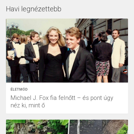
Havi legnézettebb
ÉLETMÓD
Michael J. Fox fia felnőtt – és pont úgy
néz ki, mint ő