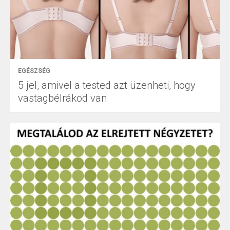
EGÉSZSÉG
5 jel, amivel a tested azt üzenheti, hogy
vastagbélrákod van