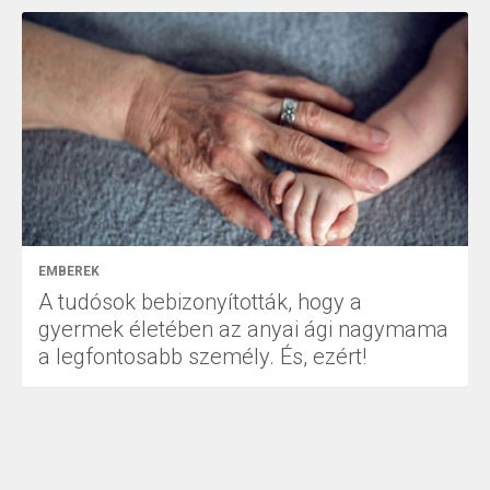
EMBEREK
A tudósok bebizonyították, hogy a
gyermek életében az anyai ági nagymama
a legfontosabb személy. És, ezért!