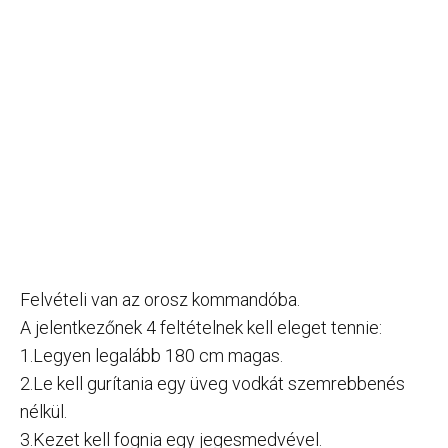
Felvételi van az orosz kommandóba.
A jelentkezőnek 4 feltételnek kell eleget tennie:
1.Legyen legalább 180 cm magas.
2.Le kell gurítania egy üveg vodkát szemrebbenés
nélkül.
3.Kezet kell fognia egy jegesmedvével.