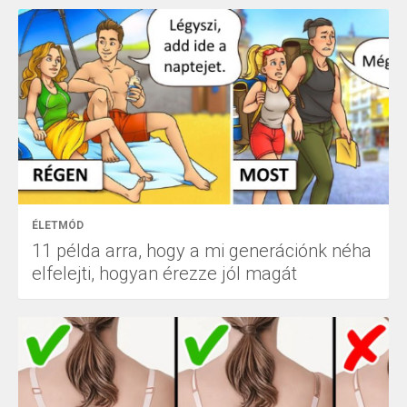
ÉLETMÓD
11 példa arra, hogy a mi generációnk néha
elfelejti, hogyan érezze jól magát