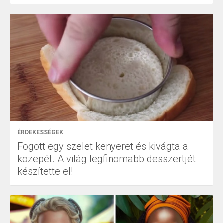
ÉRDEKESSÉGEK
Fogott egy szelet kenyeret és kivágta a
közepét. A világ legfinomabb desszertjét
készítette el!