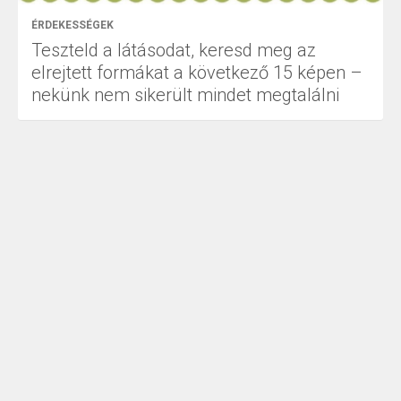
ÉRDEKESSÉGEK
Teszteld a látásodat, keresd meg az
elrejtett formákat a következő 15 képen –
nekünk nem sikerült mindet megtalálni