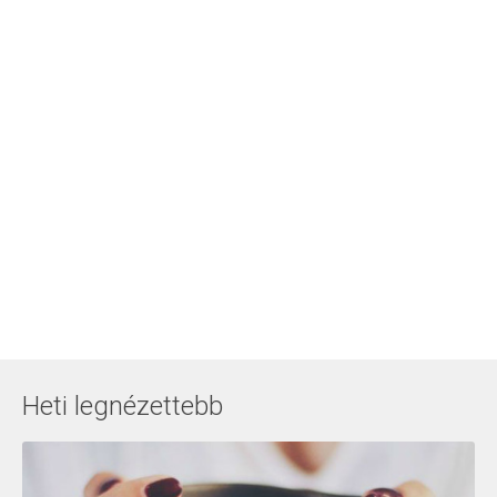
Heti legnézettebb