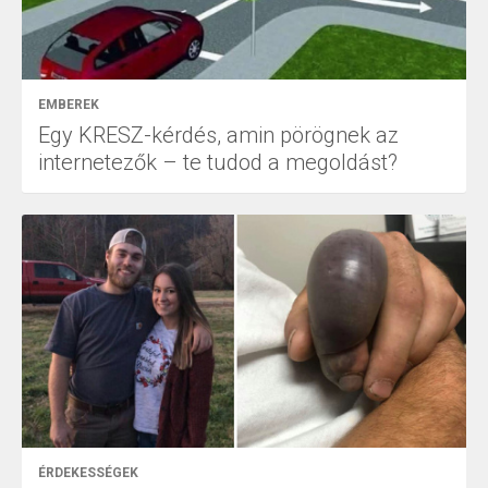
EMBEREK
Egy KRESZ-kérdés, amin pörögnek az
internetezők – te tudod a megoldást?
ÉRDEKESSÉGEK