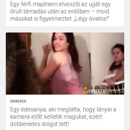
Egy férfi majdnem elveszíti az ujját egy
őrült támadás után az erdőben – most
másokat is figyelmeztet: „Légy óvatos!”
EMBEREK
Egy édesanya, aki meglátta, hogy lányai a
kamera előtt kelletik magukat, ezért
döbbenetes dolgot tett!