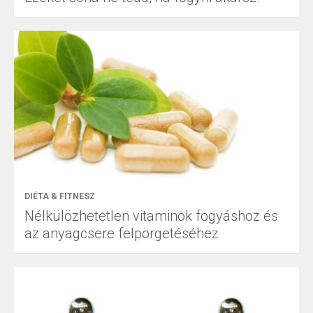
DIÉTA & FITNESZ
Nélkülözhetetlen vitaminok fogyáshoz és
az anyagcsere felpörgetéséhez