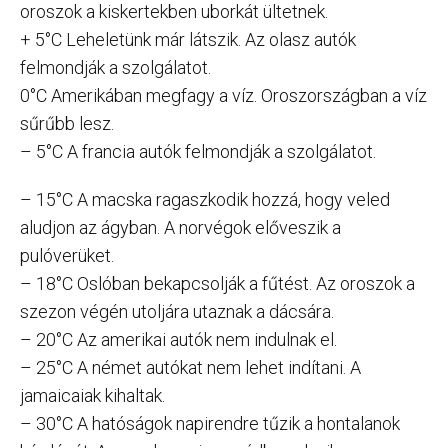
oroszok a kiskertekben uborkát ültetnek.
+ 5°C Leheletünk már látszik. Az olasz autók
felmondják a szolgálatot.
0°C Amerikában megfagy a víz. Oroszországban a víz
sűrűbb lesz.
– 5°C A francia autók felmondják a szolgálatot.
– 15°C A macska ragaszkodik hozzá, hogy veled
aludjon az ágyban. A norvégok előveszik a
pulóverüket.
– 18°C Oslóban bekapcsolják a fűtést. Az oroszok a
szezon végén utoljára utaznak a dácsára.
– 20°C Az amerikai autók nem indulnak el.
– 25°C A német autókat nem lehet indítani. A
jamaicaiak kihaltak.
– 30°C A hatóságok napirendre tűzik a hontalanok