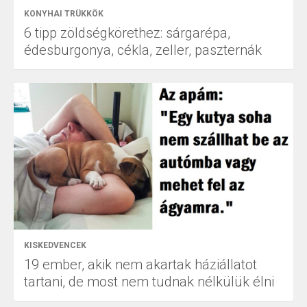
KONYHAI TRÜKKÖK
6 tipp zöldségkörethez: sárgarépa,
édesburgonya, cékla, zeller, paszternák
KISKEDVENCEK
19 ember, akik nem akartak háziállatot
tartani, de most nem tudnak nélkülük élni