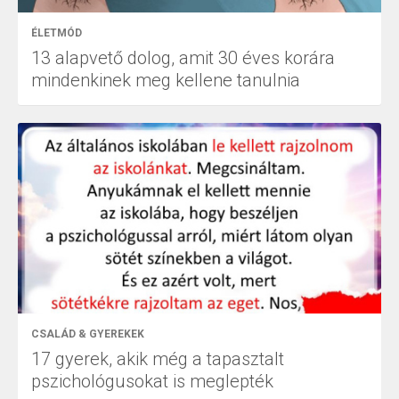
ÉLETMÓD
13 alapvető dolog, amit 30 éves korára
mindenkinek meg kellene tanulnia
CSALÁD & GYEREKEK
17 gyerek, akik még a tapasztalt
pszichológusokat is meglepték