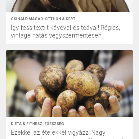
CSINÁLD MAGAD
OTTHON & KERT
Így fess textilt kávéval és teával! Régies,
vintage hatás vegyszermentesen
DIÉTA & FITNESZ
EGÉSZSÉG
Ezekkel az ételekkel vigyázz! Nagy