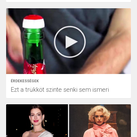
ÉRDEKESSÉGEK
Ezt a trükköt szinte senki sem ismeri