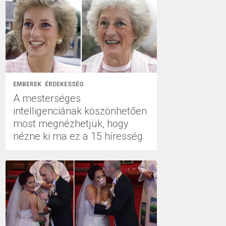
EMBEREK
ÉRDEKESSÉG
A mesterséges
intelligenciának köszönhetően
most megnézhetjük, hogy
nézne ki ma ez a 15 híresség