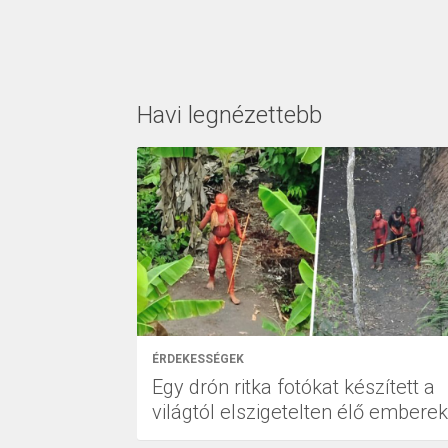
Havi legnézettebb
ÉRDEKESSÉGEK
Egy drón ritka fotókat készített a
világtól elszigetelten élő emberek