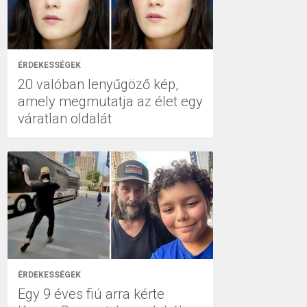
ÉRDEKESSÉGEK
20 valóban lenyűgöző kép,
amely megmutatja az élet egy
váratlan oldalát
ÉRDEKESSÉGEK
Egy 9 éves fiú arra kérte