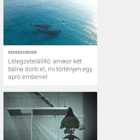
ÉRDEKESSÉGEK
Lélegzetelállító: amikor két
bálna dönti el, mi történjen egy
apró emberrel