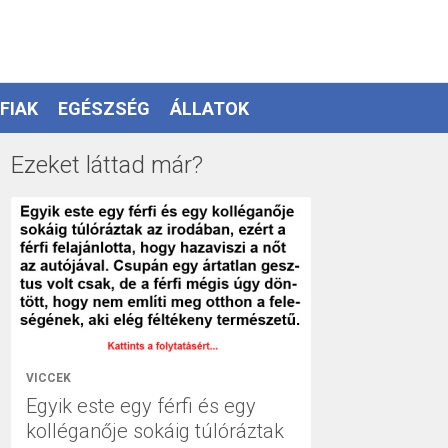
FIAK
EGÉSZSÉG
ÁLLATOK
Ezeket láttad már?
VICCEK
Egyik este egy férfi és egy
kolléganője sokáig túlóráztak