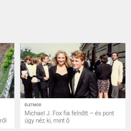
ÉLETMÓD
Michael J. Fox fia felnőtt – és pont
ről
úgy néz ki, mint ő