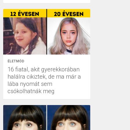
ÉLETMÓD
16 fiatal, akit gyerekkorában
halálra cikiztek, de ma már a
lába nyomát sem
csókolhatnák meg