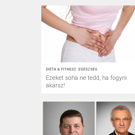
DIÉTA & FITNESZ
EGÉSZSÉG
Ezeket soha ne tedd, ha fogyni
akarsz!