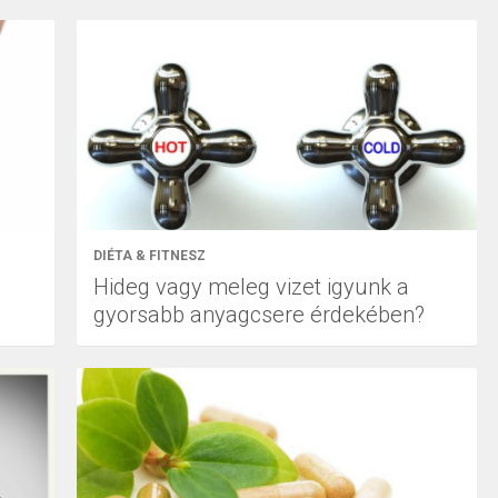
DIÉTA & FITNESZ
Hideg vagy meleg vizet igyunk a
gyorsabb anyagcsere érdekében?