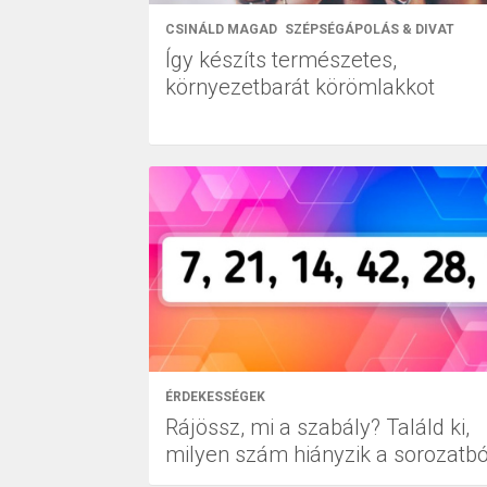
CSINÁLD MAGAD
SZÉPSÉGÁPOLÁS & DIVAT
Így készíts természetes,
környezetbarát körömlakkot
ÉRDEKESSÉGEK
Rájössz, mi a szabály? Találd ki,
milyen szám hiányzik a sorozatbó