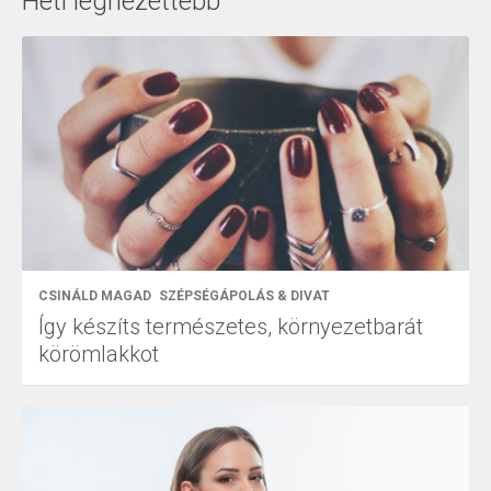
Heti legnézettebb
CSINÁLD MAGAD
SZÉPSÉGÁPOLÁS & DIVAT
Így készíts természetes, környezetbarát
körömlakkot