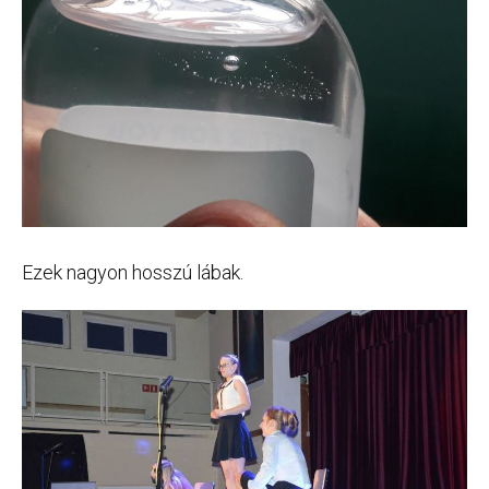
Ezek nagyon hosszú lábak.