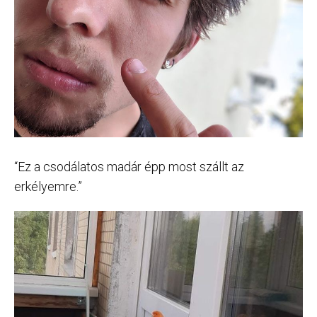
“Ez a csodálatos madár épp most szállt az
erkélyemre.”