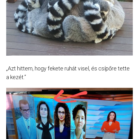
„Azt hittem, hogy fekete ruhát visel, és csípőre tette
a kezét.”