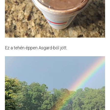
Ez a tehén éppen Asgard-ból jött.