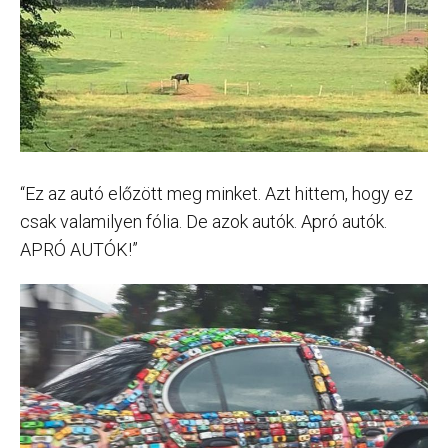
“Ez az autó előzött meg minket. Azt hittem, hogy ez
csak valamilyen fólia. De azok autók. Apró autók.
APRÓ AUTÓK!”