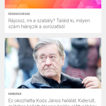
ÉRDEKESSÉGEK
Rájössz, mi a szabály? Találd ki, milyen
szám hiányzik a sorozatból
EMBEREK
Ez okozhatta Koós János halálát: Kiderült,