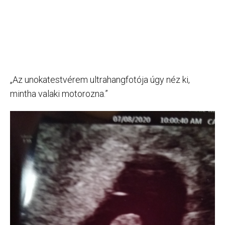
„Az unokatestvérem ultrahangfotója úgy néz ki,
mintha valaki motorozna.”