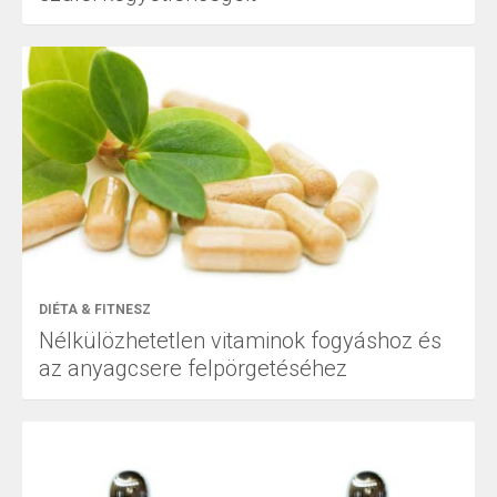
DIÉTA & FITNESZ
Nélkülözhetetlen vitaminok fogyáshoz és
az anyagcsere felpörgetéséhez