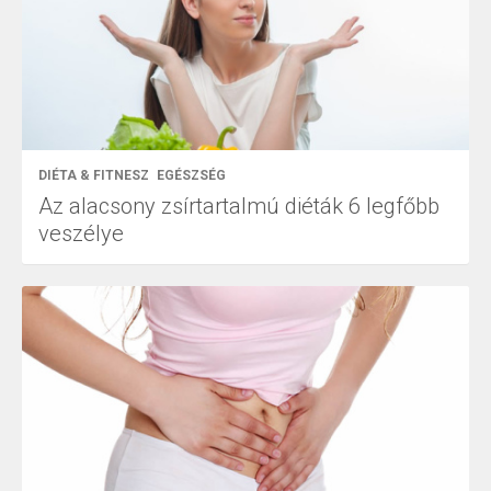
DIÉTA & FITNESZ
EGÉSZSÉG
Az alacsony zsírtartalmú diéták 6 legfőbb
veszélye