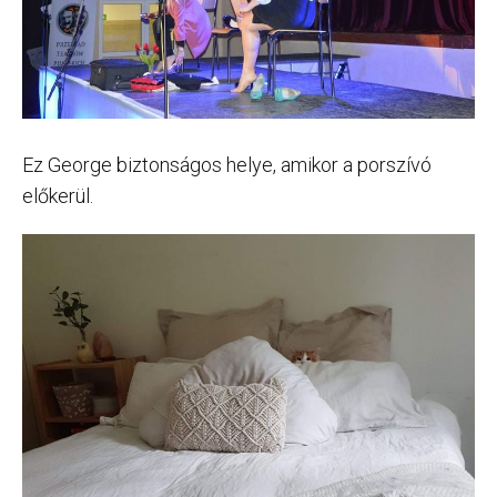
Ez George biztonságos helye, amikor a porszívó
előkerül.