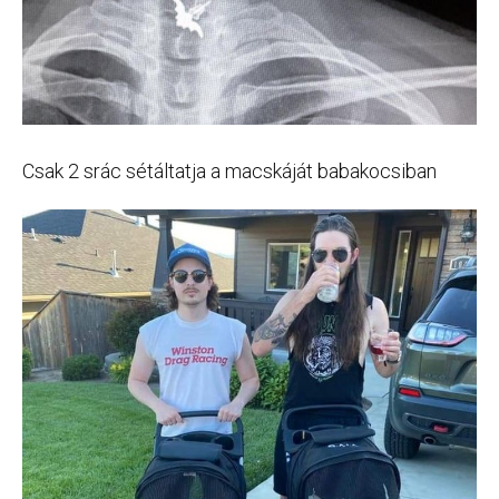
Csak 2 srác sétáltatja a macskáját babakocsiban