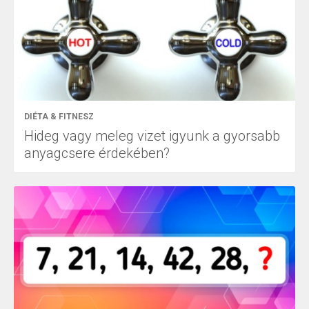
DIÉTA & FITNESZ
Hideg vagy meleg vizet igyunk a gyorsabb
anyagcsere érdekében?