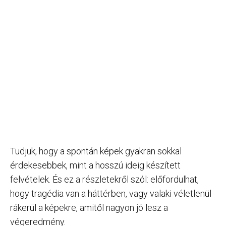
Tudjuk, hogy a spontán képek gyakran sokkal
érdekesebbek, mint a hosszú ideig készített
felvételek. És ez a részletekről szól: előfordulhat,
hogy tragédia van a háttérben, vagy valaki véletlenül
rákerül a képekre, amitől nagyon jó lesz a
végeredmény.