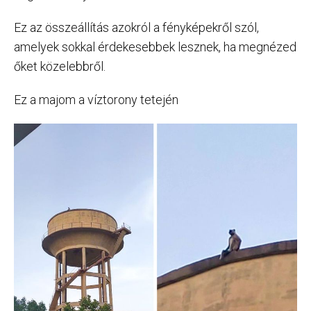
Ez az összeállítás azokról a fényképekről szól,
amelyek sokkal érdekesebbek lesznek, ha megnézed
őket közelebbről.
Ez a majom a víztorony tetején