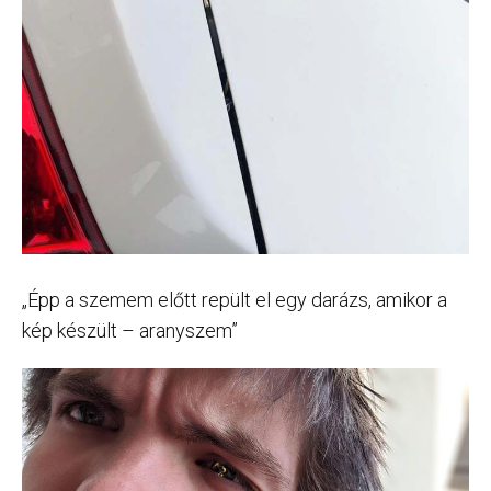
„Épp a szemem előtt repült el egy darázs, amikor a
kép készült – aranyszem”