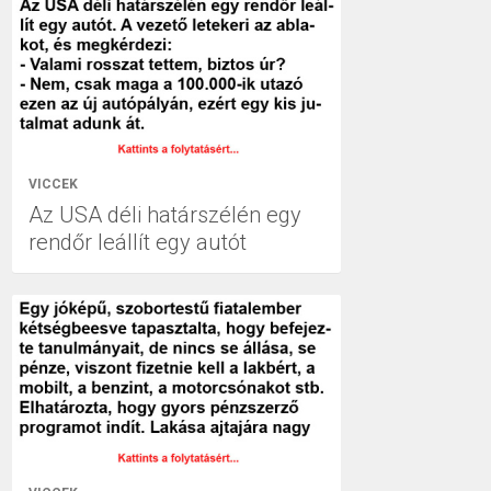
VICCEK
Az USA déli határszélén egy
rendőr leállít egy autót