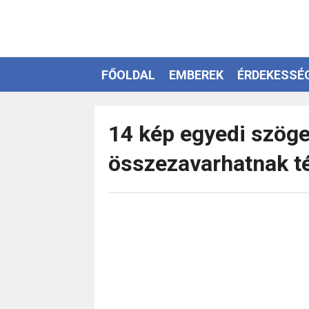
FŐOLDAL
EMBEREK
ÉRDEKESSÉ
EZOTÉRIA
14 kép egyedi szöge
összezavarhatnak t