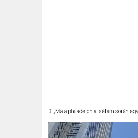
3. „Ma a philadelphiai sétám során eg