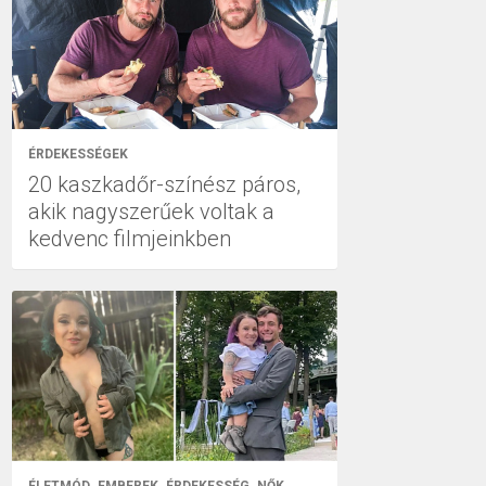
ÉRDEKESSÉGEK
20 kaszkadőr-színész páros,
akik nagyszerűek voltak a
kedvenc filmjeinkben