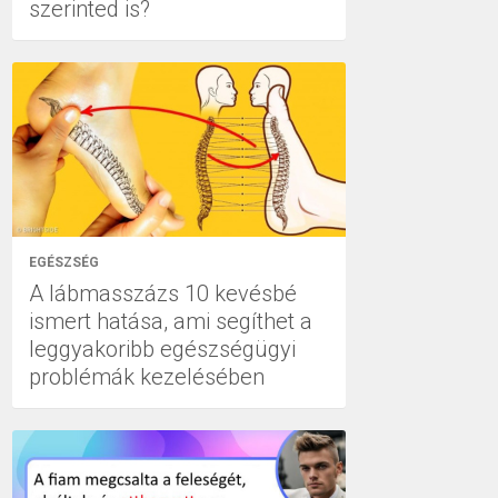
szerinted is?
EGÉSZSÉG
A lábmasszázs 10 kevésbé
ismert hatása, ami segíthet a
leggyakoribb egészségügyi
problémák kezelésében