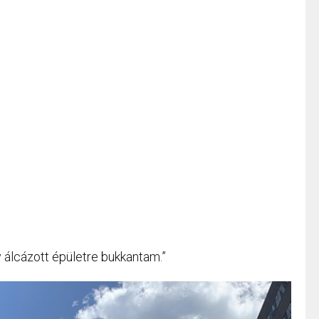
y álcázott épületre bukkantam.”