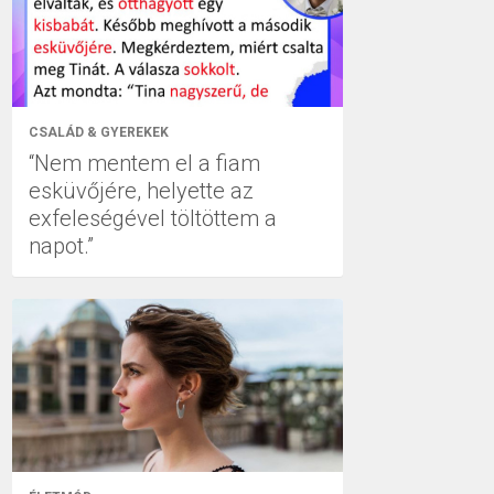
CSALÁD & GYEREKEK
“Nem mentem el a fiam
esküvőjére, helyette az
exfeleségével töltöttem a
napot.”