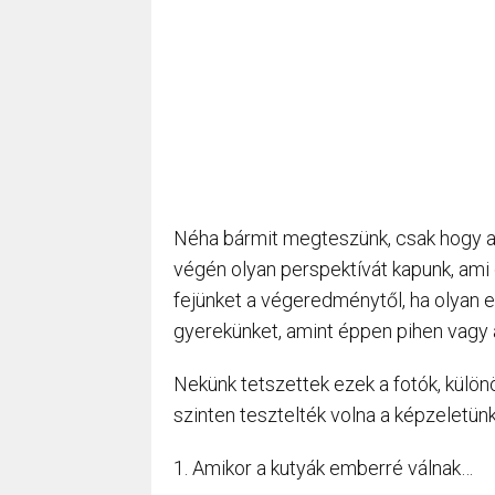
Néha bármit megteszünk, csak hogy a 
végén olyan perspektívát kapunk, ami 
fejünket a végeredménytől, ha olyan e
gyerekünket, amint éppen pihen vagy a
Nekünk tetszettek ezek a fotók, külön
szinten tesztelték volna a képzeletünk
1. Amikor a kutyák emberré válnak…