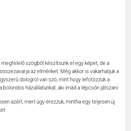
megfelelő szögből készítsünk el egy képet, de a
összezavarja az elménket. Még akkor is vakarhatjuk a
gyszerű dologról van szó, mint hogy lefotózzuk a
 bolondos háziállatunkat, aki imád a lépcsőn játszani.
ösen azért, mert úgy érezzük, mintha egy teljesen új
et.