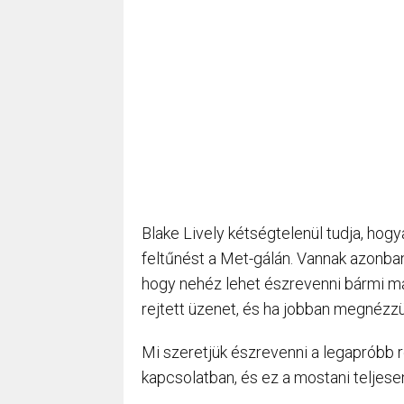
Blake Lively kétségtelenül tudja, hogy
feltűnést a Met-gálán. Vannak azonban 
hogy nehéz lehet észrevenni bármi 
rejtett üzenet, és ha jobban megnézzük,
Mi szeretjük észrevenni a legapróbb r
kapcsolatban, és ez a mostani teljesen