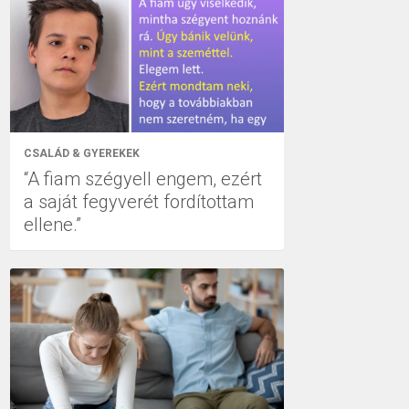
CSALÁD & GYEREKEK
“A fiam szégyell engem, ezért
a saját fegyverét fordítottam
ellene.”