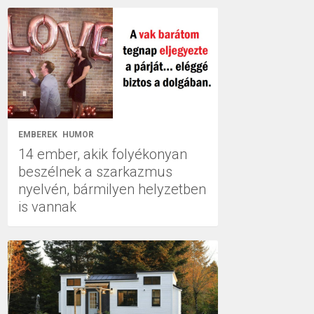
EMBEREK
HUMOR
14 ember, akik folyékonyan
beszélnek a szarkazmus
nyelvén, bármilyen helyzetben
is vannak