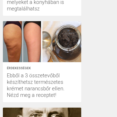
melyeket a konyhában is
megtalálhatsz
ÉRDEKESSÉGEK
Ebből a 3 összetevőből
készíthetsz természetes
krémet narancsbőr ellen.
Nézd meg a receptet!