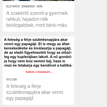
ÉLETMÓD
EMBEREK
NŐK
A szakértő szerint a gyermek
nélküli, hajadon nők
boldogabbak, mint bárki más.
VICCEK
A feleség a férje
születésnapjára akar venni
egy papagájt