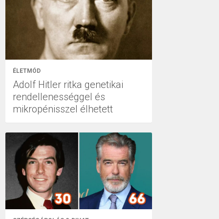
ÉLETMÓD
Adolf Hitler ritka genetikai
rendellenességgel és
mikropénisszel élhetett