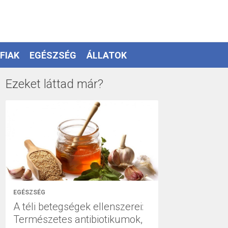
FIAK
EGÉSZSÉG
ÁLLATOK
Ezeket láttad már?
EGÉSZSÉG
A téli betegségek ellenszerei:
Természetes antibiotikumok,