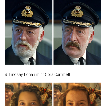
3. Lindsay Lohan mint Cora Cartmell