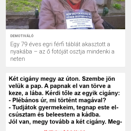
DEMOTIVÁLÓ
Egy 79 éves egri férfi táblát akasztott a
nyakába – az ő fotóját osztja mindenki a
neten