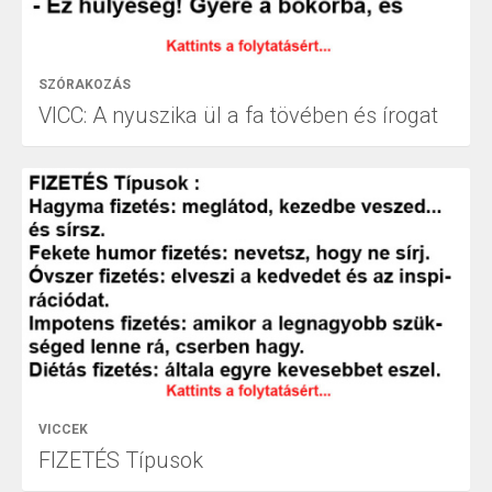
SZÓRAKOZÁS
VICC: A nyuszika ül a fa tövében és írogat
VICCEK
FIZETÉS Típusok