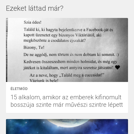
Ezeket láttad már?
ÉLETMÓD
15 alkalom, amikor az emberek kifinomult
bosszúja szinte már művészi szintre lépett