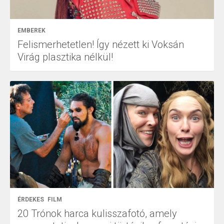
EMBEREK
Felismerhetetlen! Így nézett ki Voksán
Virág plasztika nélkül!
ÉRDEKES
FILM
20 Trónok harca kulisszafotó, amely