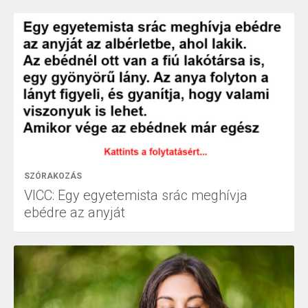
SZÓRAKOZÁS
VICC: Egy egyetemista srác meghívja
ebédre az anyját