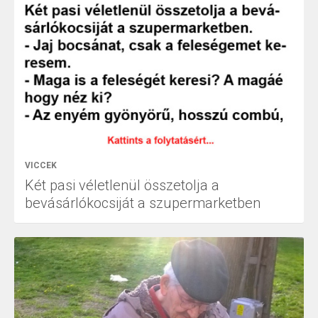
VICCEK
Két pasi véletlenül összetolja a
bevásárlókocsiját a szupermarketben