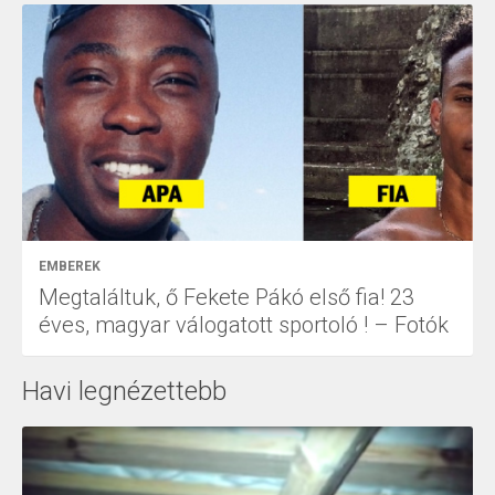
EMBEREK
Megtaláltuk, ő Fekete Pákó első fia! 23
éves, magyar válogatott sportoló ! – Fotók
Havi legnézettebb