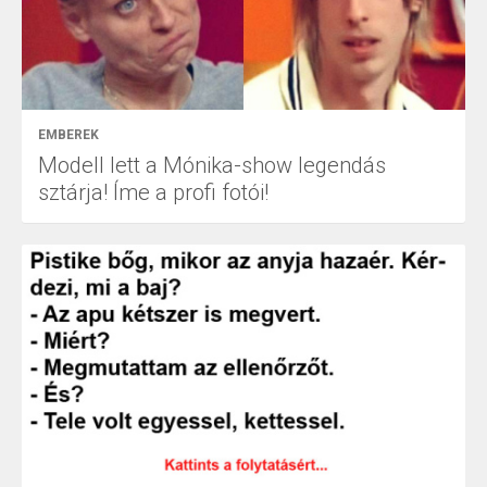
EMBEREK
Modell lett a Mónika-show legendás
sztárja! Íme a profi fotói!