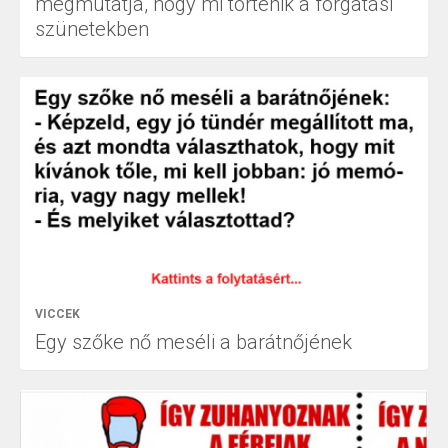
megmutatja, hogy mi történik a forgatási
szünetekben
VICCEK
Egy szőke nő meséli a barátnőjének