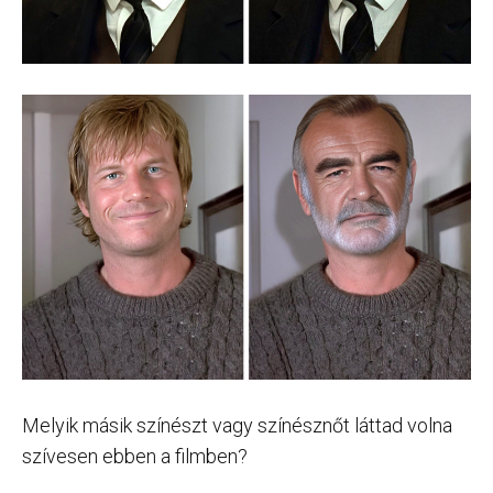
Melyik másik színészt vagy színésznőt láttad volna
szívesen ebben a filmben?