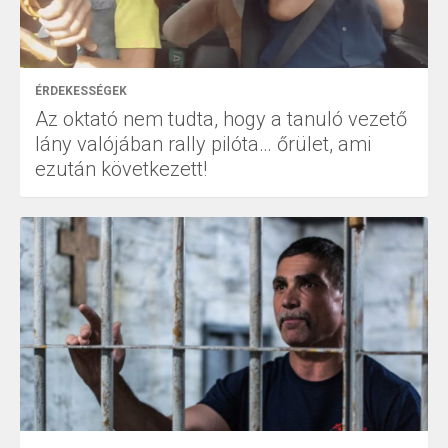
ÉRDEKESSÉGEK
Az oktató nem tudta, hogy a tanuló vezető
lány valójában rally pilóta… őrület, ami
ezután következett!