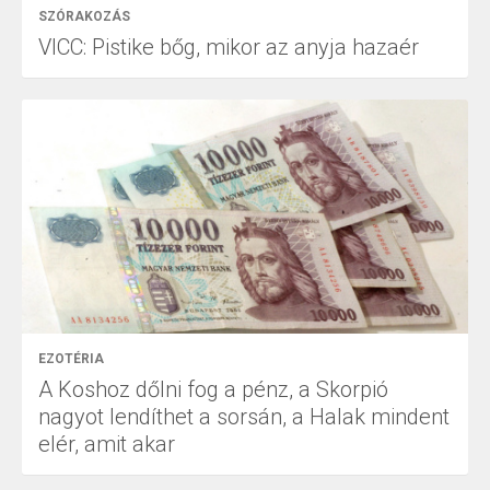
SZÓRAKOZÁS
VICC: Pistike bőg, mikor az anyja hazaér
EZOTÉRIA
A Koshoz dőlni fog a pénz, a Skorpió
nagyot lendíthet a sorsán, a Halak mindent
elér, amit akar