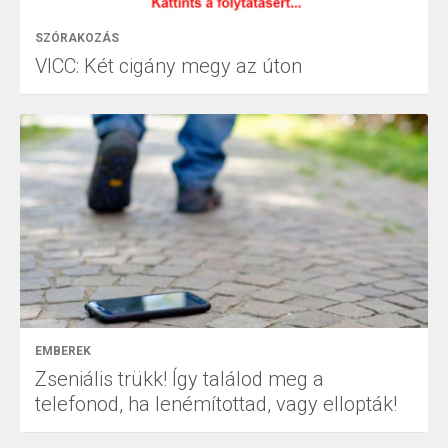
SZÓRAKOZÁS
VICC: Két cigány megy az úton
EMBEREK
Zseniális trükk! Így találod meg a
telefonod, ha lenémítottad, vagy ellopták!