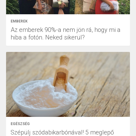
EMBEREK
Az emberek 90%-a nem jön rá, hogy mi a
hiba a fotón. Neked sikerül?
EGÉSZSÉG
Szépülj szódabikarbónával! 5 meglepő