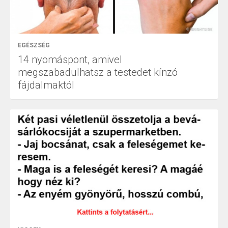
EGÉSZSÉG
14 nyomáspont, amivel
megszabadulhatsz a testedet kínzó
fájdalmaktól