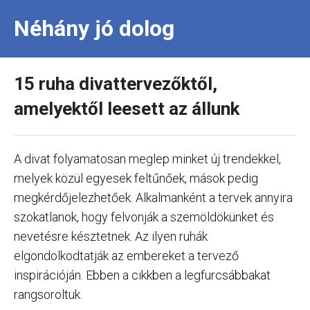
Néhány jó dolog
15 ruha divattervezőktől,
amelyektől leesett az állunk
A divat folyamatosan meglep minket új trendekkel,
melyek közül egyesek feltűnőek, mások pedig
megkérdőjelezhetőek. Alkalmanként a tervek annyira
szokatlanok, hogy felvonják a szemöldökünket és
nevetésre késztetnek. Az ilyen ruhák
elgondolkodtatják az embereket a tervező
inspirációján. Ebben a cikkben a legfurcsábbakat
rangsoroltuk.