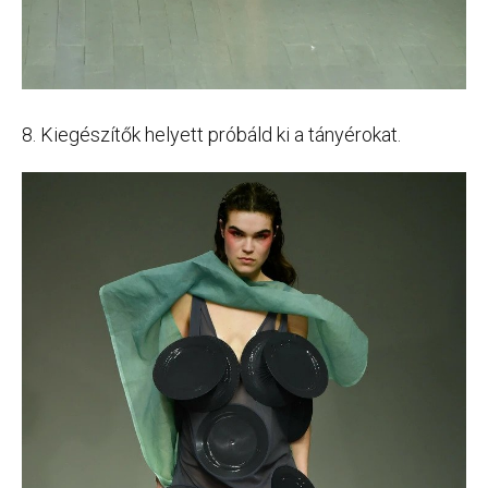
8. Kiegészítők helyett próbáld ki a tányérokat.