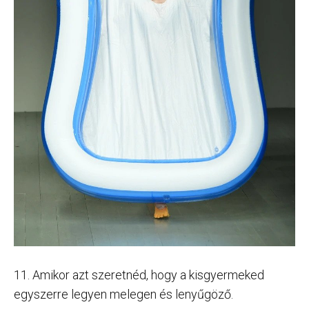
11. Amikor azt szeretnéd, hogy a kisgyermeked
egyszerre legyen melegen és lenyűgöző.