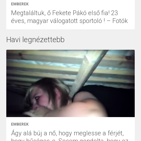
EMBEREK
Megtaláltuk, ő Fekete Pákó első fia! 23
éves, magyar válogatott sportoló ! – Fotók
Havi legnézettebb
EMBEREK
Ágy alá búj a nő, hogy meglesse a férjét,