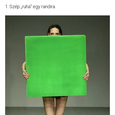
1. Szép „ruha” egy randira.