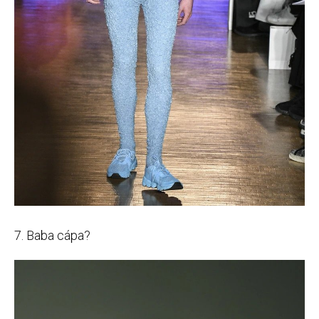
7. Baba cápa?