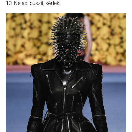
13. Ne adj puszit, kérlek!