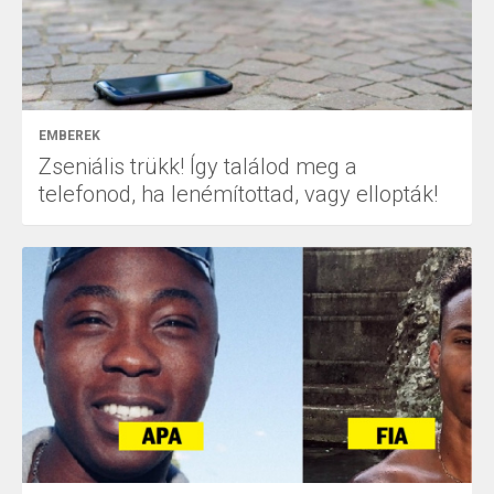
EMBEREK
Zseniális trükk! Így találod meg a
telefonod, ha lenémítottad, vagy ellopták!