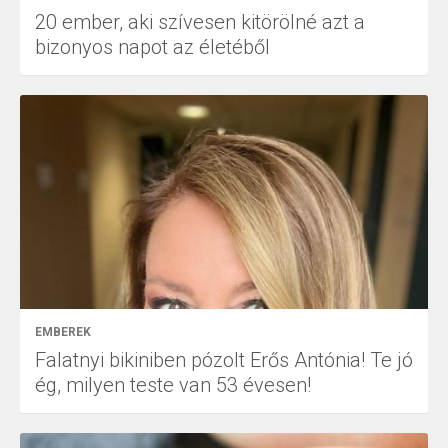
20 ember, aki szívesen kitörölné azt a
bizonyos napot az életéből
EMBEREK
Falatnyi bikiniben pózolt Erős Antónia! Te jó
ég, milyen teste van 53 évesen!