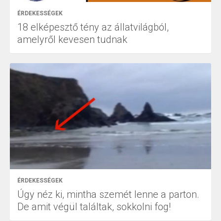
ÉRDEKESSÉGEK
18 elképesztő tény az állatvilágból,
amelyről kevesen tudnak
ÉRDEKESSÉGEK
Úgy néz ki, mintha szemét lenne a parton.
De amit végül találtak, sokkolni fog!