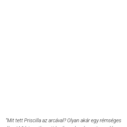
“Mit tett Priscilla az arcával? Olyan akár egy rémséges