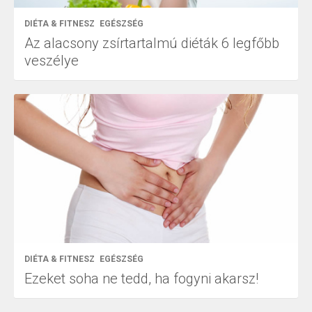
DIÉTA & FITNESZ
EGÉSZSÉG
Az alacsony zsírtartalmú diéták 6 legfőbb
veszélye
DIÉTA & FITNESZ
EGÉSZSÉG
Ezeket soha ne tedd, ha fogyni akarsz!