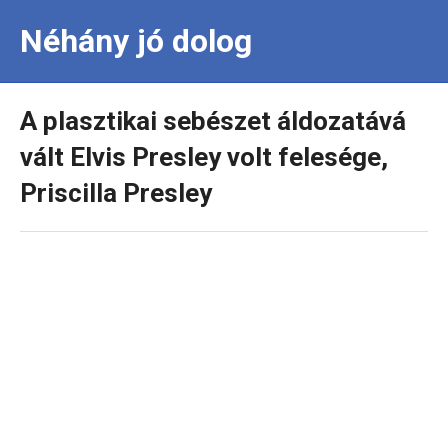
Néhány jó dolog
A plasztikai sebészet áldozatává
vált Elvis Presley volt felesége,
Priscilla Presley