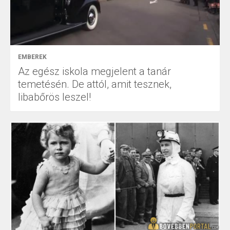
EMBEREK
Az egész iskola megjelent a tanár
temetésén. De attól, amit tesznek,
libabőrös leszel!