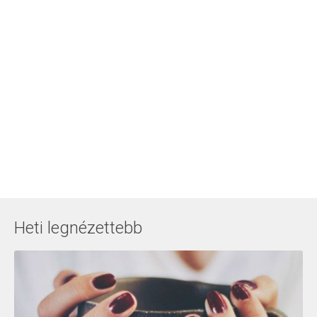
Heti legnézettebb