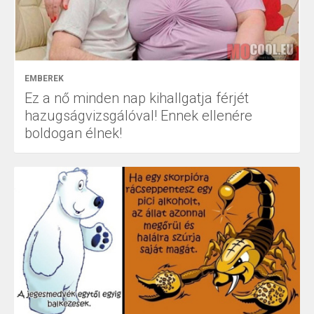
EMBEREK
Ez a nő minden nap kihallgatja férjét
hazugságvizsgálóval! Ennek ellenére
boldogan élnek!