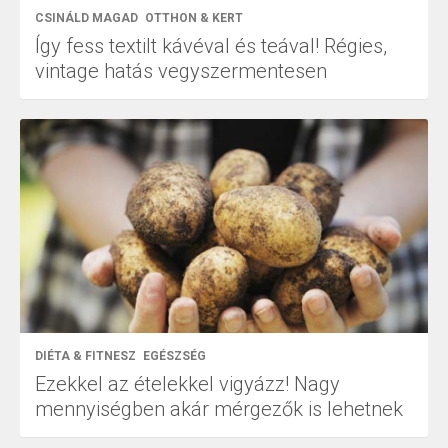
CSINÁLD MAGAD
OTTHON & KERT
Így fess textilt kávéval és teával! Régies,
vintage hatás vegyszermentesen
DIÉTA & FITNESZ
EGÉSZSÉG
Ezekkel az ételekkel vigyázz! Nagy
mennyiségben akár mérgezők is lehetnek