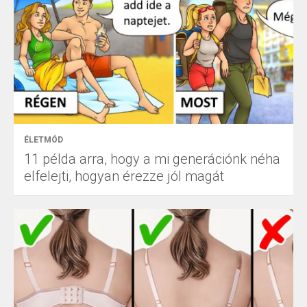
ÉLETMÓD
11 példa arra, hogy a mi generációnk néha
elfelejti, hogyan érezze jól magát