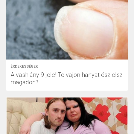
ÉRDEKESSÉGEK
A vashiány 9 jele! Te vajon hányat észlelsz
magadon?