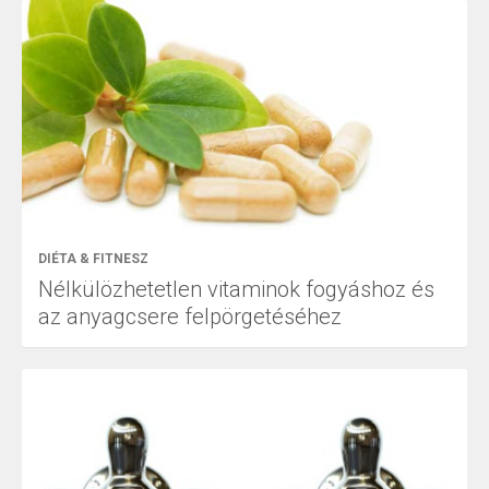
DIÉTA & FITNESZ
Nélkülözhetetlen vitaminok fogyáshoz és
az anyagcsere felpörgetéséhez