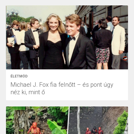
ÉLETMÓD
Michael J. Fox fia felnőtt – és pont úgy
néz ki, mint ő