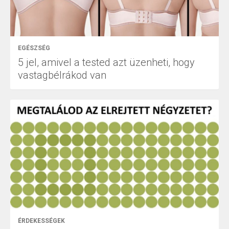
EGÉSZSÉG
5 jel, amivel a tested azt üzenheti, hogy
vastagbélrákod van
ÉRDEKESSÉGEK