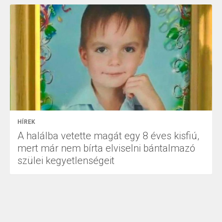
HÍREK
A halálba vetette magát egy 8 éves kisfiú,
mert már nem bírta elviselni bántalmazó
szülei kegyetlenségeit