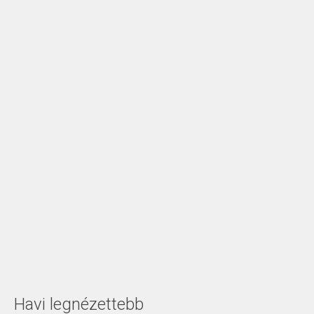
Havi legnézettebb