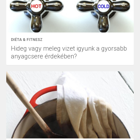
DIÉTA & FITNESZ
Hideg vagy meleg vizet igyunk a gyorsabb
anyagcsere érdekében?