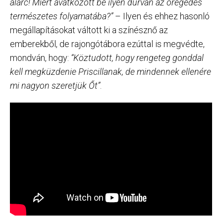
álarc! Miért avatkozott be ilyen durván az öregedés
természetes folyamatába?”
– Ilyen és ehhez hasonló
megállapításokat váltott ki a színésznő az
emberekből, de rajongótábora ezúttal is megvédte,
mondván, hogy:
“Köztudott, hogy rengeteg gonddal
kell megküzdenie Priscillanak, de mindennek ellenére
mi nagyon szeretjük Őt”
.