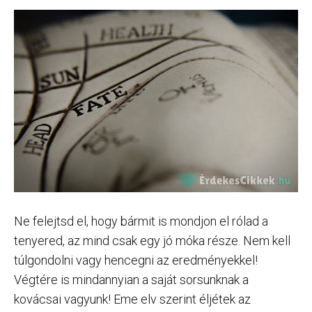
Ne felejtsd el, hogy bármit is mondjon el rólad a
tenyered, az mind csak egy jó móka része. Nem kell
túlgondolni vagy hencegni az eredményekkel!
Végtére is mindannyian a saját sorsunknak a
kovácsai vagyunk! Eme elv szerint éljétek az