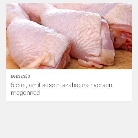
EGÉSZSÉG
6 étel, amit sosem szabadna nyersen
megenned