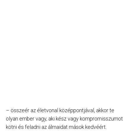
– összeér az életvonal középpontjával, akkor te
olyan ember vagy, aki kész vagy kompromisszumot
kötni és feladni az álmaidat mások kedvéért.