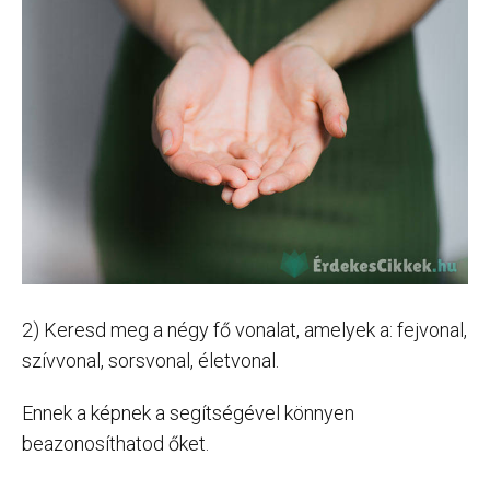
2) Keresd meg a négy fő vonalat, amelyek a: fejvonal,
szívvonal, sorsvonal, életvonal.
Ennek a képnek a segítségével könnyen
beazonosíthatod őket.