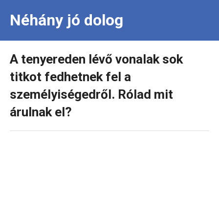
Néhány jó dolog
A tenyereden lévő vonalak sok
titkot fedhetnek fel a
személyiségedről. Rólad mit
árulnak el?