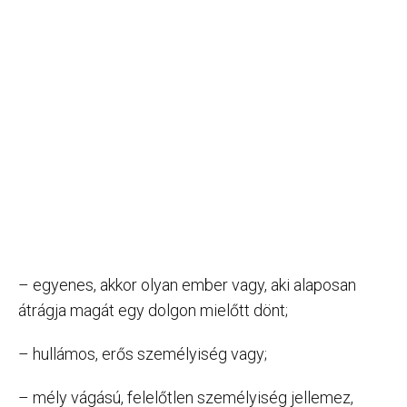
– egyenes, akkor olyan ember vagy, aki alaposan
átrágja magát egy dolgon mielőtt dönt;
– hullámos, erős személyiség vagy;
– mély vágású, felelőtlen személyiség jellemez,