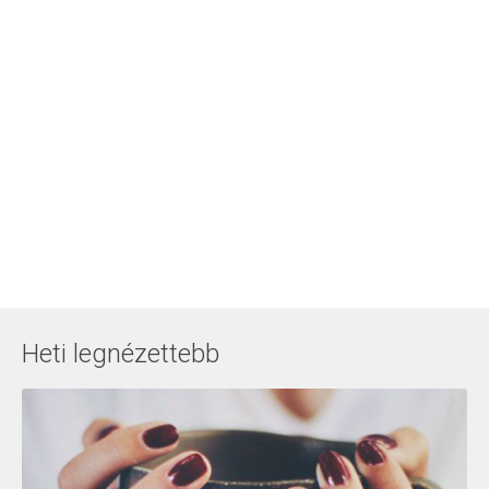
Heti legnézettebb