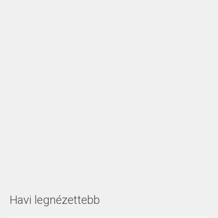
Havi legnézettebb