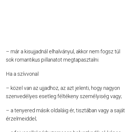
– már a kisujjadnál elhalványul, akkor nem fogsz túl
sok romantikus pillanatot megtapasztalni.
Ha a szívvonal
– közel van az ujjadhoz, az azt jelenti, hogy nagyon
szenvedélyes esetleg féltékeny személyiség vagy;
– a tenyered másik oldaláig ér, tisztában vagy a saját
érzelmeiddel;