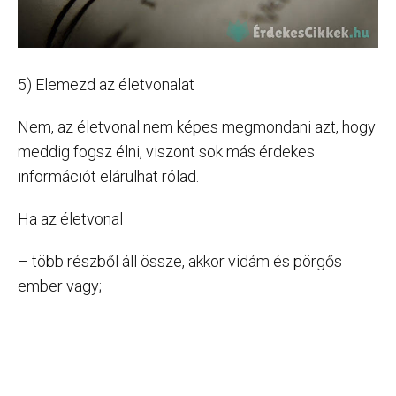
5) Elemezd az életvonalat
Nem, az életvonal nem képes megmondani azt, hogy
meddig fogsz élni, viszont sok más érdekes
információt elárulhat rólad.
Ha az életvonal
– több részből áll össze, akkor vidám és pörgős
ember vagy;