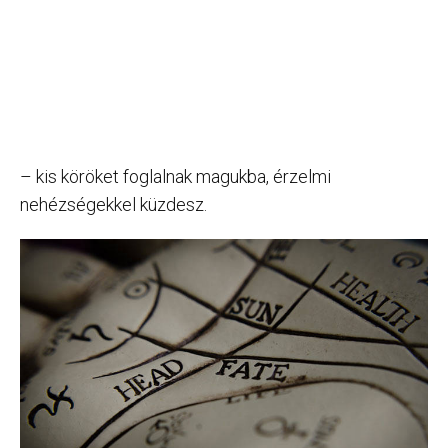
– kis köröket foglalnak magukba, érzelmi
nehézségekkel küzdesz.