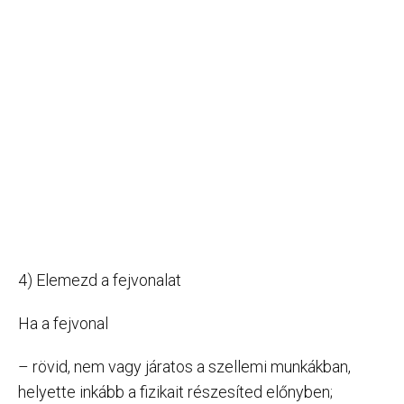
4) Elemezd a fejvonalat
Ha a fejvonal
– rövid, nem vagy járatos a szellemi munkákban,
helyette inkább a fizikait részesíted előnyben;