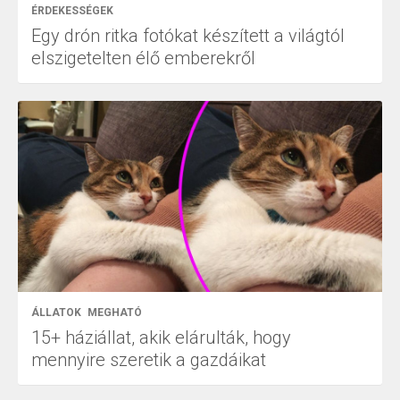
ÉRDEKESSÉGEK
Egy drón ritka fotókat készített a világtól
elszigetelten élő emberekről
ÁLLATOK
MEGHATÓ
15+ háziállat, akik elárulták, hogy
mennyire szeretik a gazdáikat