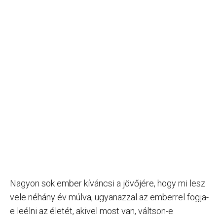
Nagyon sok ember kíváncsi a jövőjére, hogy mi lesz
vele néhány év múlva, ugyanazzal az emberrel fogja-
e leélni az életét, akivel most van, váltson-e