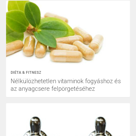
DIÉTA & FITNESZ
Nélkülözhetetlen vitaminok fogyáshoz és
az anyagcsere felpörgetéséhez