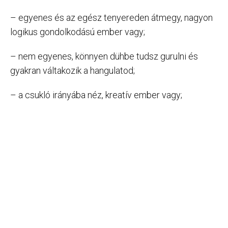
– egyenes és az egész tenyereden átmegy, nagyon
logikus gondolkodású ember vagy;
– nem egyenes, könnyen dühbe tudsz gurulni és
gyakran váltakozik a hangulatod;
– a csukló irányába néz, kreatív ember vagy;