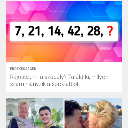
ÉRDEKESSÉGEK
Rájössz, mi a szabály? Találd ki, milyen
szám hiányzik a sorozatból