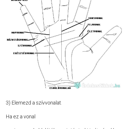
3) Elemezd a szívvonalat.
Ha ez a vonal