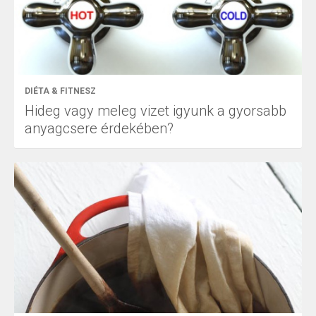
DIÉTA & FITNESZ
Hideg vagy meleg vizet igyunk a gyorsabb
anyagcsere érdekében?