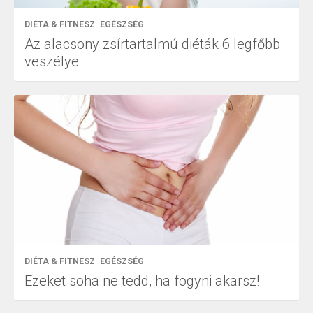
DIÉTA & FITNESZ
EGÉSZSÉG
Az alacsony zsírtartalmú diéták 6 legfőbb
veszélye
DIÉTA & FITNESZ
EGÉSZSÉG
Ezeket soha ne tedd, ha fogyni akarsz!