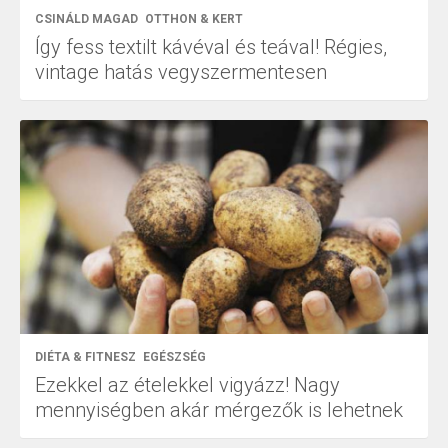
CSINÁLD MAGAD
OTTHON & KERT
Így fess textilt kávéval és teával! Régies,
vintage hatás vegyszermentesen
DIÉTA & FITNESZ
EGÉSZSÉG
Ezekkel az ételekkel vigyázz! Nagy
mennyiségben akár mérgezők is lehetnek